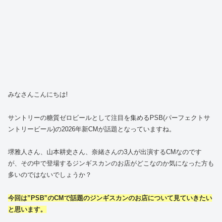
みなさんこんにちは!
サントリーの糖質ゼロビールとして注目を集めるPSB(パーフェクトサ
ントリービール)の2026年新CMが話題となっていますね。
堺雅人さん、山本耕史さん、奈緒さんの3人が出演するCMなのです
が、その中で登場するジンギスカンのお店がどこなのか気になった方も
多いのではないでしょうか？
今回は”PSB”のCMで話題のジンギスカンのお店について見ていきたい
と思います。