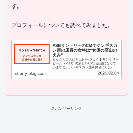
す。
プロフィールについても調べてみました。
PSBサントリーのCMでジンギスカ
ン屋の店員の女将は"女優の高山の
えみ"
みなさんこんにちは!パーフェクトサントリー
ビール（PSB）の新しいCMが話題になって
いますね。ジンギスカン屋を舞台にしたCM
に登場する女将さんの女優さんが、とても印
2026.02.04
cherry-blog.com
象的で気になった方も多いのではないでしょ
うか。そこで今回は、PSBのCMに出...
スポンサーリンク