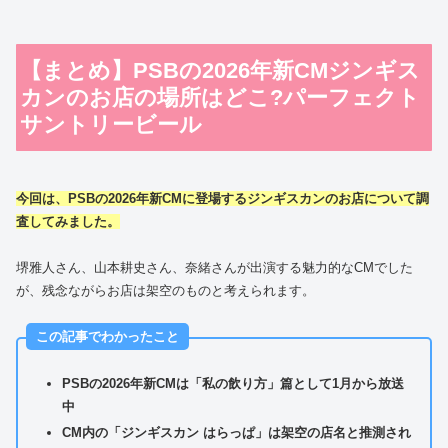
【まとめ】PSBの2026年新CMジンギス
カンのお店の場所はどこ?パーフェクト
サントリービール
今回は、PSBの2026年新CMに登場するジンギスカンのお店について調
査してみました。
堺雅人さん、山本耕史さん、奈緒さんが出演する魅力的なCMでした
が、残念ながらお店は架空のものと考えられます。
この記事でわかったこと
PSBの2026年新CMは「私の飲り方」篇として1月から放送
中
CM内の「ジンギスカン はらっぱ」は架空の店名と推測され