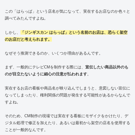
この「はらっぱ」という店名が気になって、実在するお店なのか色々と
調べてみたんですよね。
しかし、
「ジンギスカン はらっぱ」という名前のお店は、恐らく架空
のお店だと考えられます。
なぜそう推測できるのか、いくつか理由があるんです。
まず、一般的にテレビCMを制作する際には、
宣伝したい商品以外のも
のが目立たないように細心の注意が払われます
。
実在するお店の看板や商品名が映り込んでしまうと、意図しない宣伝に
なってしまったり、権利関係の問題が発生する可能性があるからなんで
すよね。
そのため、CM制作の現場では実在する看板にモザイクをかけたり、デ
ジタル処理で修正を加えたり、あるいは最初から架空の店名を使用する
ことが一般的なんです。