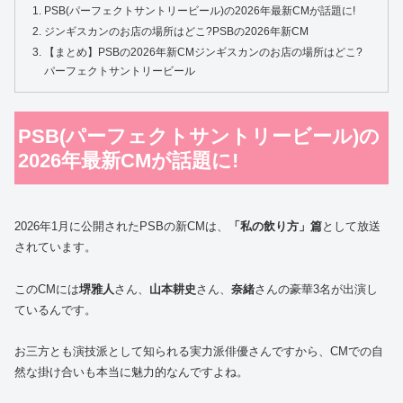
PSB(パーフェクトサントリービール)の2026年最新CMが話題に!
ジンギスカンのお店の場所はどこ?PSBの2026年新CM
【まとめ】PSBの2026年新CMジンギスカンのお店の場所はどこ?
パーフェクトサントリービール
PSB(パーフェクトサントリービール)の
2026年最新CMが話題に!
2026年1月に公開されたPSBの新CMは、
「私の飲り方」篇
として放送
されています。
このCMには
堺雅人
さん、
山本耕史
さん、
奈緒
さんの豪華3名が出演し
ているんです。
お三方とも演技派として知られる実力派俳優さんですから、CMでの自
然な掛け合いも本当に魅力的なんですよね。