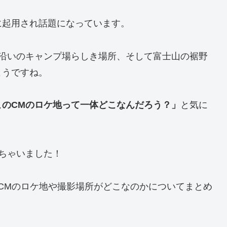
に起用され話題になっています。
海沿いのキャンプ場らしき場所、そして富士山の裾野
ようですね。
このCMのロケ地って一体どこなんだろう？」
と気に
ちゃいました！
最新CMのロケ地や撮影場所がどこなのかについてまとめ