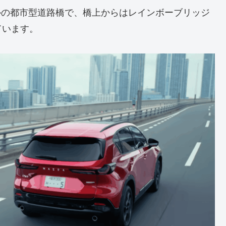
トルの都市型道路橋で、橋上からはレインボーブリッジ
ています。