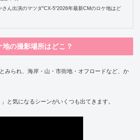
ん出演のマツダ“CX-5“2026年最新CMのロケ地はど
のロケ地の撮影場所はどこ？
るとみられ、海岸・山・市街地・オフロードなど、か
。
？」と気になるシーンがいくつも出てきます。