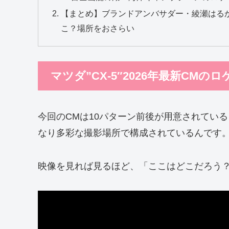
【まとめ】ブランドアンバサダー・綾瀬はるかさ
こ？場所をおさらい
マツダ”CX-5″2026年最新CM
今回のCMは10パターン前後が用意されてい
なり多彩な撮影場所で構成されているんです
映像を見れば見るほど、「ここはどこだろう