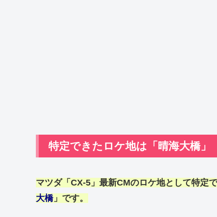
特定できたロケ地は「晴海大橋」
マツダ
「
CX-5
」
最新CM
の
ロケ地
として特定
大橋
」です。