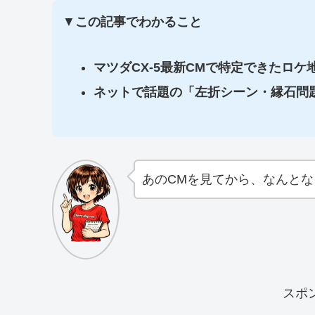
▼
この記事でわかること
マツダCX-5最新CMで特定できたロ
ネットで話題の「左折シーン・縁石問
あのCMを見てから、なんとな
スポ