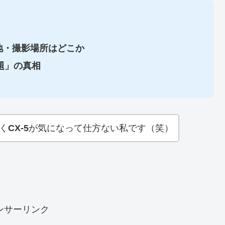
ケ地・撮影場所はどこか
題」の真相
く
CX-5
が気になって仕方ない私です（笑）
ンサーリンク