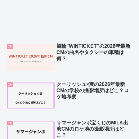
競輪”WINTICKET”の2026年最新
CM
CMの曲名やタクシーの車種は
何？
クーリッシュ×爽の2026年最新
CM
CMの学校の撮影場所はどこ？ロ
ケ地考察
サマージャンボ宝くじのMILK出
CM
演CMのロケ地の撮影場所はど
こ？