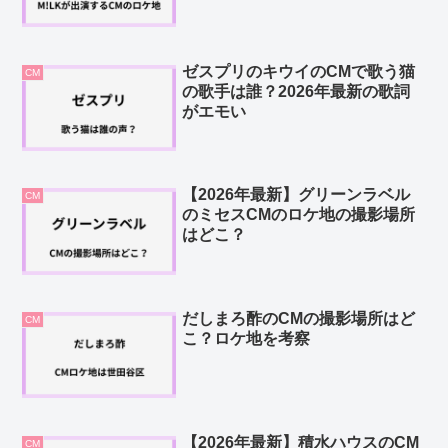
ゼスプリのキウイのCMで歌う猫
CM
の歌手は誰？2026年最新の歌詞
がエモい
【2026年最新】グリーンラベル
CM
のミセスCMのロケ地の撮影場所
はどこ？
だしまろ酢のCMの撮影場所はど
CM
こ？ロケ地を考察
【2026年最新】積水ハウスのCM
CM