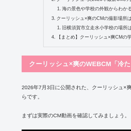
海の景色や学校の外観からわか
クーリッシュ×爽のCMの撮影場所
旧横須賀市立走水小学校の場所
【まとめ】クーリッシュ×爽CMの
クーリッシュ×爽のWEBCM「冷
2026年7月3日に公開された、クーリッシュ×
らです。
まずは実際のCM動画を確認してみましょう。