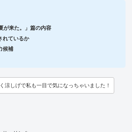
夏が来た。」篇の内容
されているか
力候補
ごく涼しげで私も一目で気になっちゃいました！