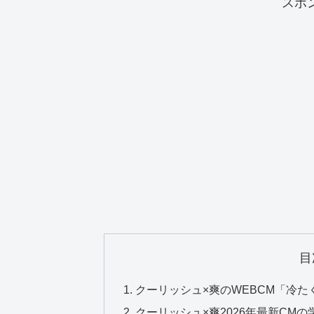
スポ
目
クーリッシュ×爽のWEBCM「冷
クーリッシュ×爽2026年最新CM