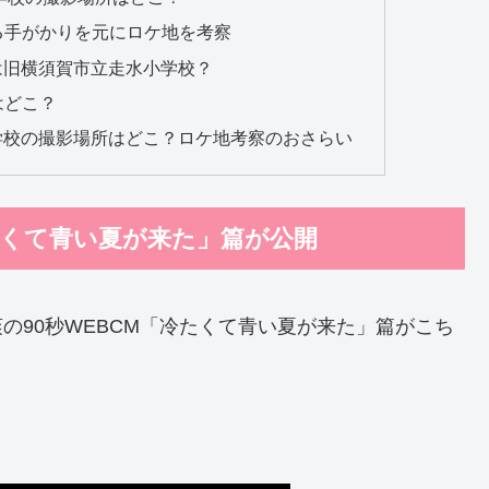
る手がかりを元にロケ地を考察
は旧横須賀市立走水小学校？
はどこ？
学校の撮影場所はどこ？ロケ地考察のおさらい
たくて青い夏が来た」篇が公開
爽の90秒WEBCM「冷たくて青い夏が来た」篇がこち