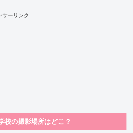
ンサーリンク
の学校の撮影場所はどこ？