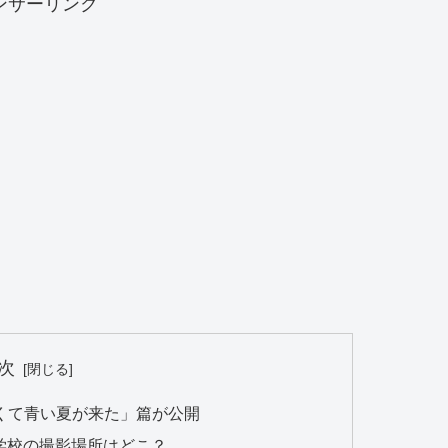
ンサーリンク
次
たくて青い夏が来た」篇が公開
の学校の撮影場所はどこ？