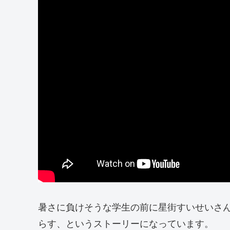
暑さに負けそうな学生の前に星街すいせいさ
らす、というストーリーになっています。