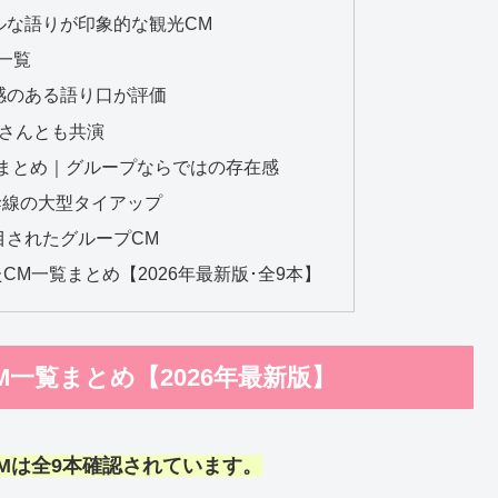
ルな語りが印象的な観光CM
一覧
｜安心感のある語り口が評価
孝さんとも共演
CMまとめ｜グループならではの存在感
新幹線の大型タイアップ
目されたグループCM
M一覧まとめ【2026年最新版･全9本】
CM一覧まとめ【2026年最新版】
CMは全9本確認されています。