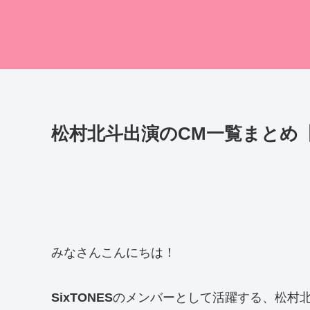
松村北斗出演のCM一覧まとめ【
みなさんこんにちは！
SixTONES
のメンバーとして活躍する、松村