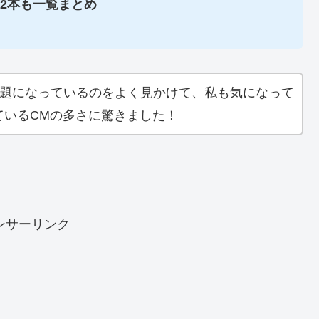
M2本も一覧まとめ
話題になっているのをよく見かけて、私も気になって
ているCMの多さに驚きました！
ンサーリンク