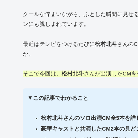
クールな佇まいながら、ふとした瞬間に見せる
ンにも親しまれています。
最近はテレビをつけるたびに
松村北斗
さんの
か。
そこで今回は、
松村北斗
さんが出演したCM
▼
この記事でわかること
松村北斗さんのソロ出演CM全5本を詳
豪華キャストと共演したCM2本の見ど