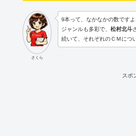
9本って、なかなかの数ですよ
ジャンルも多彩で、
松村北斗
続いて、それぞれのＣＭにつ
さくら
スポ