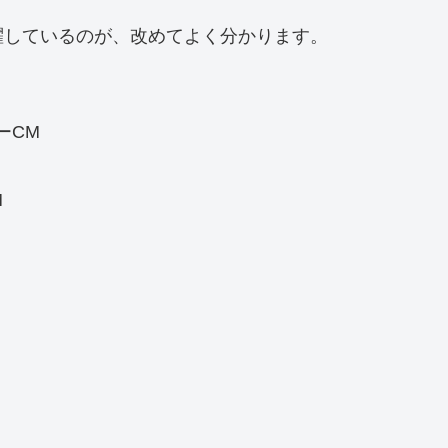
躍しているのが、改めてよく分かります。
ーCM
M