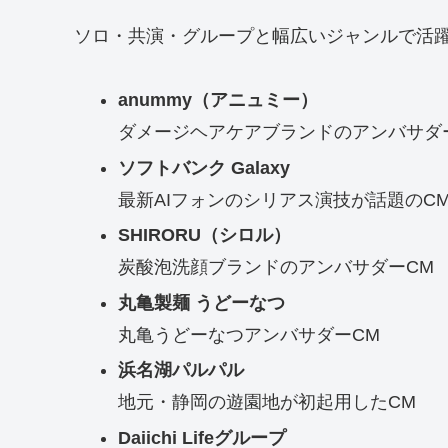
ソロ・共演・グループと幅広いジャンルで活
anummy（アニュミー）
ダメージヘアケアブランドのアンバサダ
ソフトバンク Galaxy
最新AIフォンのシリアス演技が話題のC
SHIRORU（シロル）
炭酸泡洗顔ブランドのアンバサダーCM
丸亀製麺 うどーなつ
丸亀うどーなつアンバサダーCM
浜名湖パルパル
地元・静岡の遊園地が初起用したCM
Daiichi Lifeグループ