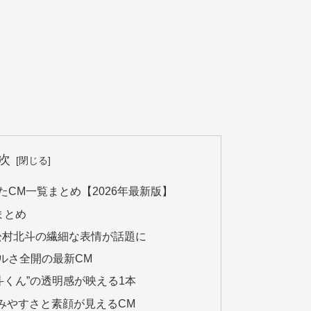
次
演したCM一覧まとめ【2026年最新版】
まとめ
｜松村北斗の繊細な表情が話題に
ールさ全開の最新CM
北斗くん”の透明感が映える1本
みやすさと素顔が見えるCM