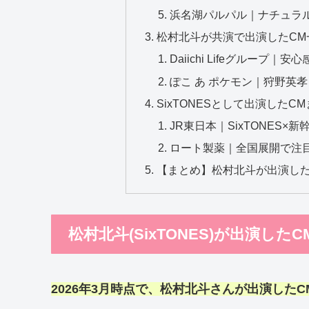
浜名湖パルパル｜ナチュラ
松村北斗が共演で出演したCM
Daiichi Lifeグループ
ぽこ あ ポケモン｜狩野英
SixTONESとして出演した
JR東日本｜SixTONES×
ロート製薬｜全国展開で注
【まとめ】松村北斗が出演したC
松村北斗(SixTONES)が出演した
2026年3月時点で、松村北斗さんが出演した