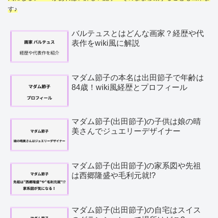
す♪
バルテュスとはどんな画家？経歴や代
表作をwiki風に解説
マダム節子の本名は出田節子で年齢は
84歳！wiki風経歴とプロフィール
マダム節子(出田節子)の子供は娘の晴
美さんでジュエリーデザイナー
マダム節子(出田節子)の家系図や先祖
は西郷隆盛や毛利元就!?
マダム節子(出田節子)の自宅はスイス