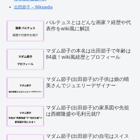
出田節子 – Wikipedia
バルテュスとはどんな画家？経歴や代
表作をwiki風に解説
マダム節子の本名は出田節子で年齢は
84歳！wiki風経歴とプロフィール
マダム節子(出田節子)の子供は娘の晴
美さんでジュエリーデザイナー
マダム節子(出田節子)の家系図や先祖
は西郷隆盛や毛利元就!?
マダム節子(出田節子)の自宅はスイス