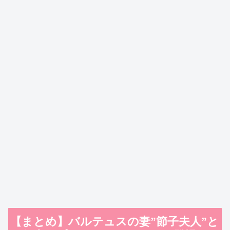
【まとめ】バルテュスの妻”節子夫人”と