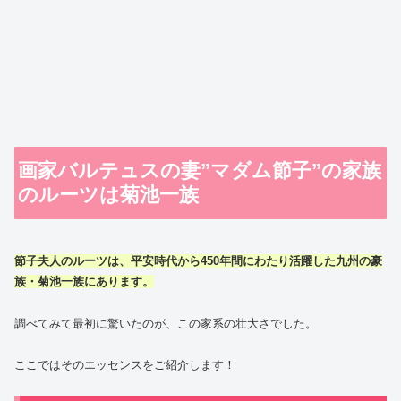
画家バルテュスの妻”マダム節子”の家族
のルーツは菊池一族
節子夫人のルーツは、平安時代から450年間にわたり活躍した九州の豪
族・菊池一族にあります。
調べてみて最初に驚いたのが、この家系の壮大さでした。
ここではそのエッセンスをご紹介します！