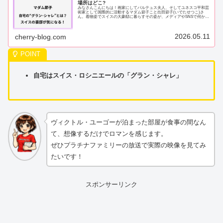
場所はどこ?
みなさんこんにちは！画家にしてバルテュス夫人、そしてユネスコ平和芸
術家として国際的に活動するマダム節子こと出田節子(いでたせつこ)さ
ん。着物姿でスイスの大豪邸に暮らすその姿が、メディアやSNSで何かと
話題になっていますよね。そんなマダム節子...
2026.05.11
cherry-blog.com
自宅はスイス・ロシニエールの「グラン・シャレ」
ヴィクトル・ユーゴーが泊まった部屋が食事の間なん
て、想像するだけでロマンを感じます。
ぜひプラチナファミリーの放送で実際の映像を見てみ
たいです！
スポンサーリンク