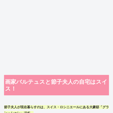
画家バルテュスと節子夫人の自宅はスイ
ス！
節子夫人が現在暮らすのは、スイス・ロシニエールにある大豪邸「グラ
ン・シャレ」です。