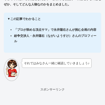
ぜか、そしてどんな人物なのかをまとめました。
▼
この記事でわかること
「プロが崇める頂点サマ」
で永井陽右さんが挑む企画の内容
紛争交渉人・永井陽右（ながいようすけ）さんのプロフィー
ル
それではみなさん一緒に確認していきましょう♪
スポンサーリンク