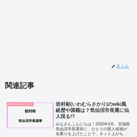
さくら
関連記事
岩村彬(いわむらさかり)のwiki風
entertainment-news
経歴や国籍は？気仙沼市長選に仙
人現る!?
みなさんこんにちは！2026年4月、宮城県
気仙沼市長選挙に、ひとりの新人候補が
名乗りを上げたことで、ネット上がちょ