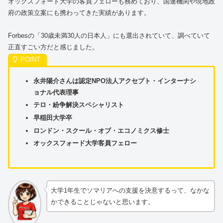
オックスフォード大学の客員フェローも務めており、国連機関や現地政
府の政策立案にも携わってきた実績があります。
Forbesの「30歳未満30人の日本人」にも選出されていて、調べていて
正直すごい方だと感じました。
永井陽介さんは認定NPO法人アクセプト・インターナシ
ョナル代表理事
テロ・紛争解決スペシャリスト
早稲田大学卒
ロンドン・スクール・オブ・エコノミクス修士
オックスフォード大学客員フェロー
大学1年生でソマリアへの支援を決意するって、なかな
かできることじゃないと思います。