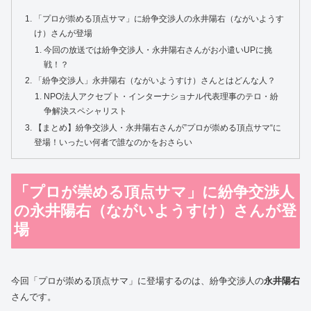
「プロが崇める頂点サマ」に紛争交渉人の永井陽右（ながいようす
け）さんが登場
今回の放送では紛争交渉人・永井陽右さんがお小遣いUPに挑
戦！？
「紛争交渉人」永井陽右（ながいようすけ）さんとはどんな人？
NPO法人アクセプト・インターナショナル代表理事のテロ・紛
争解決スペシャリスト
【まとめ】紛争交渉人・永井陽右さんが”プロが崇める頂点サマ“に
登場！いったい何者で誰なのかをおさらい
「プロが崇める頂点サマ」に紛争交渉人
の永井陽右（ながいようすけ）さんが登
場
今回「プロが崇める頂点サマ」に登場するのは、紛争交渉人の
永井陽右
さんです。