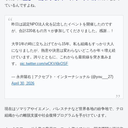
ているんですよね。
昨日は認定NPO法人化を記念したイベントを開催したのです
が、合計220名もの方々が参加してくださりました。感謝…！
大学1年の時に立ち上げてから15年。私も組織もすっかり大人
になりましたが、熱意や決意は変わらないどころか年々増え続
けています。誇りとともに、これからも最前線を突き進みま
す。
pic.twitter.com/wCKVi6kOSF
— 永井陽右 | アクセプト・インターナショナル (@you___27)
April 30, 2026
現在はソマリアやイエメン、パレスチナなど世界各地の紛争地で、テロ
組織からの離脱支援や社会復帰プログラムを手がけています。