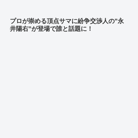
プロが崇める頂点サマに紛争交渉人の”永
井陽右”が登場で誰と話題に！