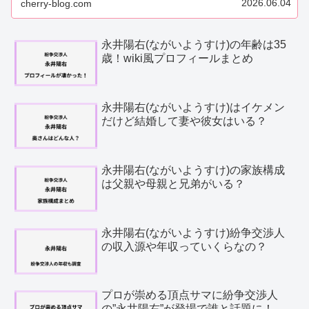
2026.06.04
cherry-blog.com
永井陽右(ながいようすけ)の年齢は35
歳！wiki風プロフィールまとめ
永井陽右(ながいようすけ)はイケメン
だけど結婚して妻や彼女はいる？
永井陽右(ながいようすけ)の家族構成
は父親や母親と兄弟がいる？
永井陽右(ながいようすけ)紛争交渉人
の収入源や年収っていくらなの？
プロが崇める頂点サマに紛争交渉人
の”永井陽右”が登場で誰と話題に！