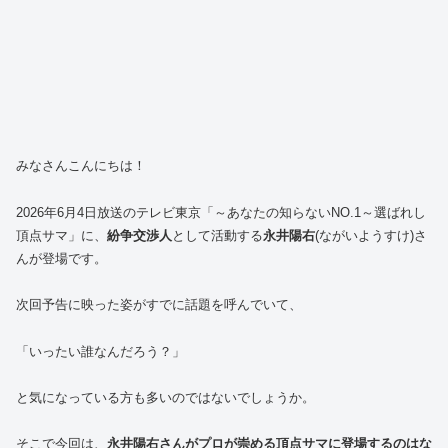
みなさんこんにちは！
2026年6月4日放送のテレビ東京「～あなたの知らないNO.1～選ばれし
頂点サマ」に、
紛争交渉人
として活動する
永井陽右
(ながいようすけ)さ
んが登場です。
次回予告に映った姿がすでに話題を呼んでいて、
「いったい誰なんだろう？」
と気になっている方も多いのではないでしょうか。
そこで今回は、
永井陽右さんがプロが崇める頂点サマに登場するのはな