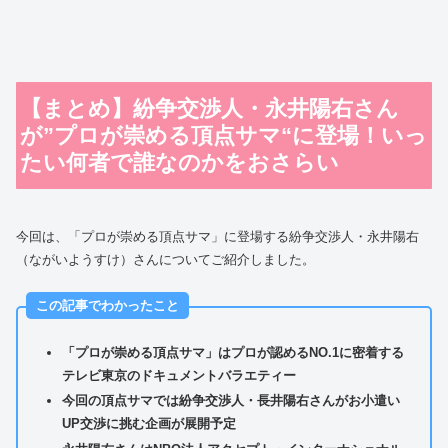
【まとめ】紛争交渉人・永井陽右さん
が”プロが崇める頂点サマ“に登場！いっ
たい何者で誰なのかをおさらい
今回は、「プロが崇める頂点サマ」に登場する紛争交渉人・永井陽右
（ながいようすけ）さんについてご紹介しました。
この記事でわかったこと
「プロが崇める頂点サマ」はプロが認めるNO.1に密着する
テレビ東京のドキュメントバラエティー
今回の頂点サマでは紛争交渉人・長井陽右さんがお小遣い
UP交渉に挑む企画が展開予定