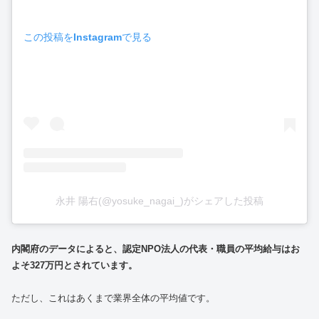
この投稿をInstagramで見る
永井 陽右(@yosuke_nagai_)がシェアした投稿
内閣府のデータによると、認定NPO法人の代表・職員の平均給与はお
よそ327万円とされています。
ただし、これはあくまで業界全体の平均値です。