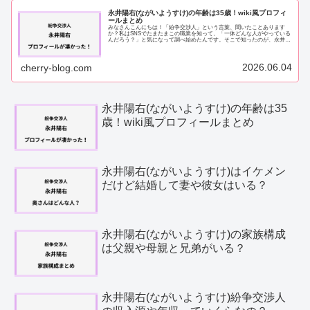
永井陽右(ながいようすけ)の年齢は35歳！wiki風プロフィ
ールまとめ
みなさんこんにちは！「紛争交渉人」という言葉、聞いたことあります
か？私はSNSでたまたまこの職業を知って、「一体どんな人がやっている
んだろう？」と気になって調べ始めたんです。そこで知ったのが、永井陽
右（ながいようすけ）さんでした。調べれば調...
2026.06.04
cherry-blog.com
永井陽右(ながいようすけ)の年齢は35
歳！wiki風プロフィールまとめ
永井陽右(ながいようすけ)はイケメン
だけど結婚して妻や彼女はいる？
永井陽右(ながいようすけ)の家族構成
は父親や母親と兄弟がいる？
永井陽右(ながいようすけ)紛争交渉人