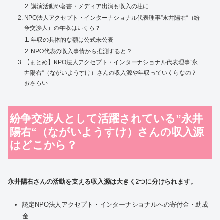
講演活動や著書・メディア出演も収入の柱に
NPO法人アクセプト・インターナショナル代表理事”永井陽右“（紛
争交渉人）の年収はいくら？
年収の具体的な額は公式未公表
NPO代表の収入事情から推測すると？
【まとめ】NPO法人アクセプト・インターナショナル代表理事”永
井陽右“（ながいようすけ）さんの収入源や年収っていくらなの？
おさらい
紛争交渉人として活躍されている”永井
陽右“（ながいようすけ）さんの収入源
はどこから？
永井陽右さんの活動を支える収入源は大きく2つに分けられます。
認定NPO法人アクセプト・インターナショナルへの寄付金・助成
金