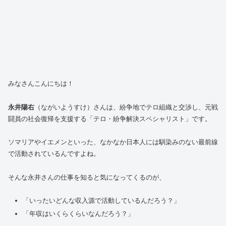
みなさんこんにちは！
永井陽右
（ながいようすけ）さんは、紛争地でテロ組織と交渉し、元戦
闘員の社会復帰を支援する「テロ・紛争解決スペシャリスト」です。
ソマリアやイエメンといった、なかなか日本人には馴染みのない最前線
で活動されているんですよね。
そんな永井さんの仕事を知ると気になってくるのが、
「いったいどんな収入源で活動しているんだろう？」
「年収はいくらくらいなんだろう？」