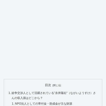
目次
紛争交渉人として活躍されている”永井陽右“（ながいようすけ）さ
んの収入源はどこから？
NPO法人としての寄付金・助成金が主な財源