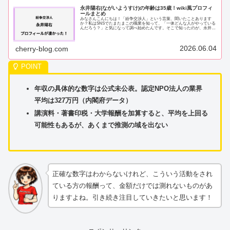
永井陽右(ながいようすけ)の年齢は35歳！wiki風プロフィ
ールまとめ
みなさんこんにちは！「紛争交渉人」という言葉、聞いたことあります
か？私はSNSでたまたまこの職業を知って、「一体どんな人がやっている
んだろう？」と気になって調べ始めたんです。そこで知ったのが、永井陽
右（ながいようすけ）さんでした。調べれば調...
2026.06.04
cherry-blog.com
年収の具体的な数字は公式未公表。認定NPO法人の業界
平均は327万円（内閣府データ）
講演料・著書印税・大学報酬を加算すると、平均を上回る
可能性もあるが、あくまで推測の域を出ない
正確な数字はわからないけれど、こういう活動をされ
ている方の報酬って、金額だけでは測れないものがあ
りますよね。引き続き注目していきたいと思います！