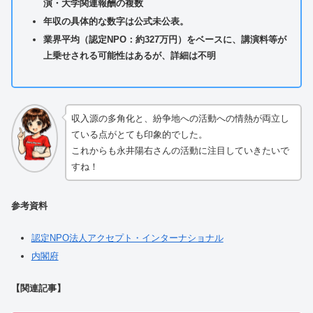
演・大学関連報酬の複数
年収の具体的な数字は公式未公表。
業界平均（認定NPO：約327万円）をベースに、講演料等が
上乗せされる可能性はあるが、詳細は不明
収入源の多角化と、紛争地への活動への情熱が両立し
ている点がとても印象的でした。
これからも永井陽右さんの活動に注目していきたいで
すね！
参考資料
認定NPO法人アクセプト・インターナショナル
内閣府
【関連記事】