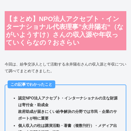
【まとめ】NPO法人アクセプト・イン
ターナショナル代表理事”永井陽右“（な
がいようすけ）さんの収入源や年収っ
ていくらなの？おさらい
今回は、紛争交渉人として活動する永井陽右さんの収入源と年収につい
て調べてまとめてきました。
この記事でわかったこと
認定NPO法人アクセプト・インターナショナルの主な財源
は寄付金・助成金
政府助成が届きにくい紛争解決の分野では市民・企業のサ
ポートが特に重要
個人収入の柱は講演活動・著書（複数刊行）・メディア出