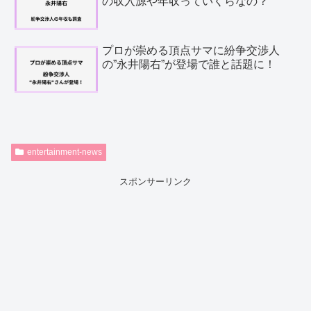
の収入源や年収っていくらなの？
プロが崇める頂点サマに紛争交渉人
の”永井陽右”が登場で誰と話題に！
entertainment-news
スポンサーリンク