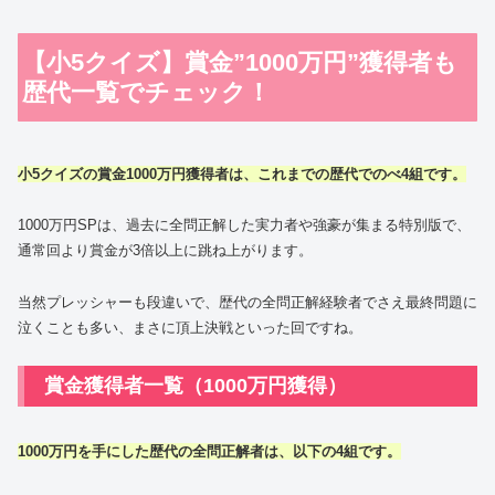
【小5クイズ】賞金”1000万円”獲得者も
歴代一覧でチェック！
小5クイズの賞金1000万円獲得者は、これまでの歴代でのべ4組です。
1000万円SPは、過去に全問正解した実力者や強豪が集まる特別版で、
通常回より賞金が3倍以上に跳ね上がります。
当然プレッシャーも段違いで、歴代の全問正解経験者でさえ最終問題に
泣くことも多い、まさに頂上決戦といった回ですね。
賞金獲得者一覧（1000万円獲得）
1000万円を手にした歴代の全問正解者は、以下の4組です。