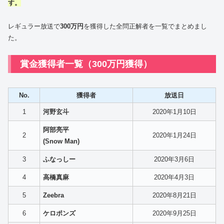
す。
レギュラー放送で
300万円
を獲得した全問正解者を一覧でまとめまし
た。
賞金獲得者一覧（300万円獲得）
No.
獲得者
放送日
1
河野玄斗
2020年1月10日
阿部亮平
2
2020年1月24日
(Snow Man)
3
ふなっしー
2020年3月6日
4
高橋真麻
2020年4月3日
5
Zeebra
2020年8月21日
6
ケロポンズ
2020年9月25日