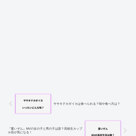
ササキテカギイカは食べられる？味や食べ方は？
『夏いぞん』MVの女の子と男の子は誰？高校生カップ
ル役が気になる！