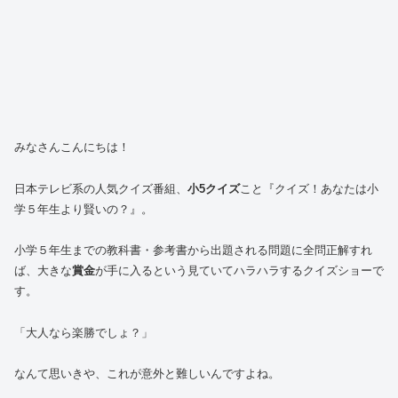
みなさんこんにちは！
日本テレビ系の人気クイズ番組、
小5クイズ
こと『クイズ！あなたは小
学５年生より賢いの？』。
小学５年生までの教科書・参考書から出題される問題に全問正解すれ
ば、大きな
賞金
が手に入るという見ていてハラハラするクイズショーで
す。
「大人なら楽勝でしょ？」
なんて思いきや、これが意外と難しいんですよね。