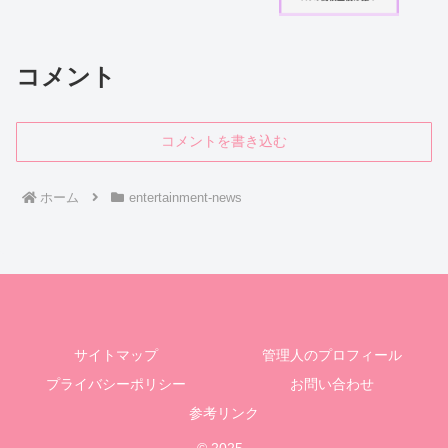
コメント
コメントを書き込む
ホーム
entertainment-news
サイトマップ
管理人のプロフィール
プライバシーポリシー
お問い合わせ
参考リンク
© 2025 .