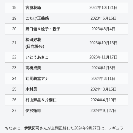
18
宮脇花綸
2022年10月21日
19
こたけ正義感
2023年6月16日
20
野口健＆絵子・親子
2023年8月4日
松田好花
21
2023年10月13日
(日向坂46）
22
いとうあさこ
2023年11月17日
23
高橋成美
2024年1月5日
24
辻岡義堂アナ
2024年3月1日
25
木村昴
2024年3月15日
26
村山輝星＆片桐仁
2024年4月19日
27
伊沢拓司
2024年9月27日
ちなみに、
伊沢拓司
さんが全問正解した2024年9月27日は、レギュラー