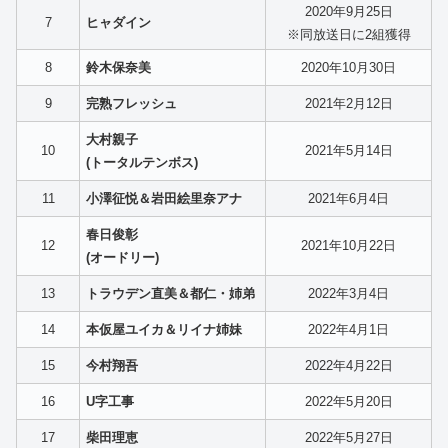
2020年9月25日
7
ヒャダイン
※同放送日に2組獲得
8
鈴木保奈美
2020年10月30日
9
完熟フレッシュ
2021年2月12日
大村親子
10
2021年5月14日
(トータルテンボス)
11
小澤征悦＆岩田絵里奈アナ
2021年6月4日
春日俊彰
12
2021年10月22日
(オードリー)
13
トラウデン直美＆都仁・姉弟
2022年3月4日
14
本仮屋ユイカ＆リイナ姉妹
2022年4月1日
15
今村翔吾
2022年4月22日
16
U字工事
2022年5月20日
17
柴田理恵
2022年5月27日