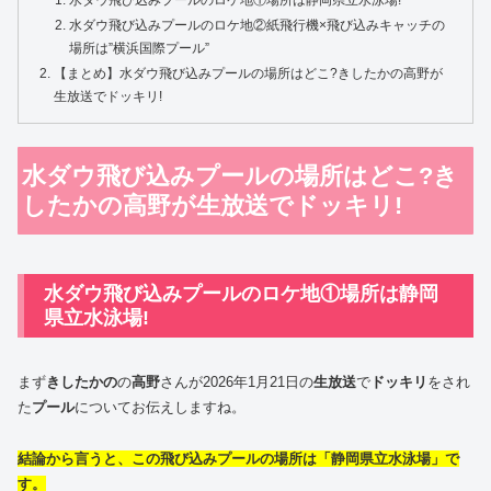
水ダウ飛び込みプールのロケ地②紙飛行機×飛び込みキャッチの
場所は”横浜国際プール”
【まとめ】水ダウ飛び込みプールの場所はどこ?きしたかの高野が
生放送でドッキリ!
水ダウ飛び込みプールの場所はどこ?き
したかの高野が生放送でドッキリ!
水ダウ飛び込みプールのロケ地①場所は静岡
県立水泳場!
まず
きしたかの
の
高野
さんが2026年1月21日の
生放送
で
ドッキリ
をされ
た
プール
についてお伝えしますね。
結論から言うと、この飛び込みプールの場所は「静岡県立水泳場」で
す。