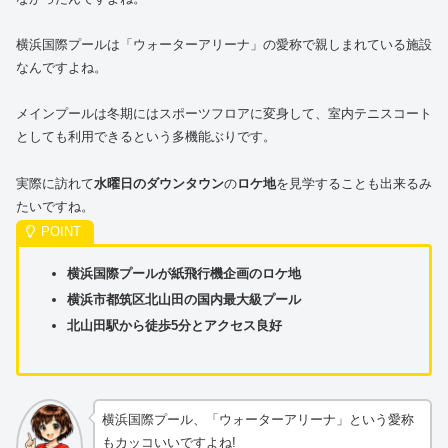
横浜国際プールは「ウォーターアリーナ」の愛称で親しまれている施設
なんですよね。
メインプールは冬期にはスポーツフロアに変身して、室内テニスコート
としても利用できるという多機能ぶりです。
実際に訪れて
水曜日のダウンタウン
の
ロケ地
を見学することも出来るみ
たいですね。
横浜国際プールが紙飛行機企画のロケ地
横浜市都筑区北山田の国内最大級プール
北山田駅から徒歩5分とアクセス良好
横浜国際プール、「ウォーターアリーナ」という愛称
もカッコいいですよね!