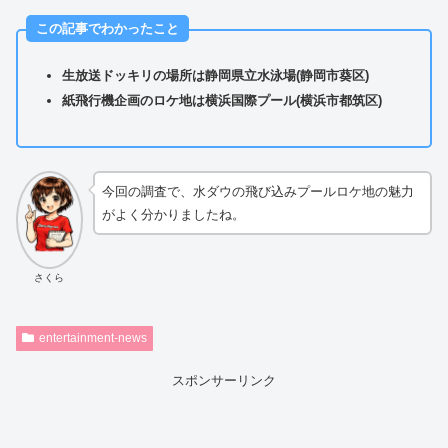
この記事でわかったこと
生放送ドッキリの場所は静岡県立水泳場(静岡市葵区)
紙飛行機企画のロケ地は横浜国際プール(横浜市都筑区)
今回の調査で、水ダウの飛び込みプールロケ地の魅力
がよく分かりましたね。
さくら
entertainment-news
スポンサーリンク