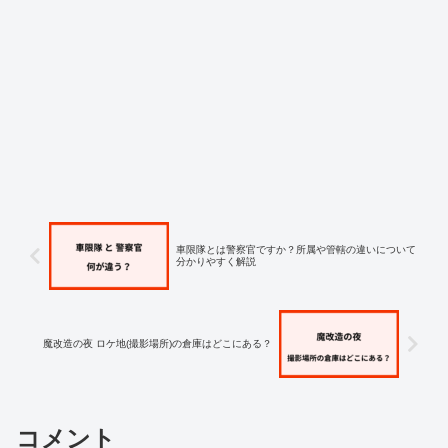
車限隊とは警察官ですか？所属や管轄の違いについて
分かりやすく解説
魔改造の夜 ロケ地(撮影場所)の倉庫はどこにある？
コメント