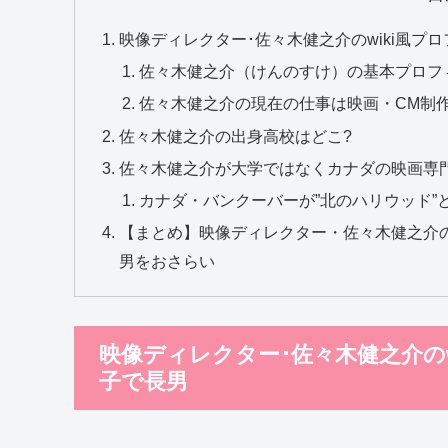
映像ディレクター･佐々木健之介のwiki風プ
佐々木健之介（けんのすけ）の基本プロフ
佐々木健之介の現在の仕事は映画・CM制
佐々木健之介の出身高校はどこ?
佐々木健之介が大学ではなくカナダの映画専
カナダ・バンクーバーが”北のハリウッド”
【まとめ】映像ディレクター・佐々木健之介の
男をおさらい
映像ディレクター･佐々木健之介の
子で長男