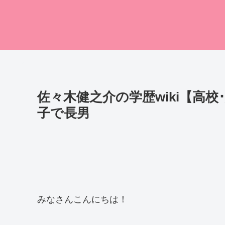
佐々木健之介の学歴wiki【高
子で長男
みなさんこんにちは！