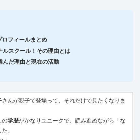
風プロフィールまとめ
ナルスクール！その理由とは
選んだ理由と現在の活動
子
さんが親子で登場って、それだけで見たくなりま
んの
学歴
がかなりユニークで、読み進めながら「な
した。