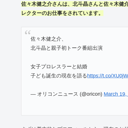
佐々木健之介
さんは、
北斗晶
さんと
佐々木健
レクターのお仕事をされています。
佐々木健之介、
北斗晶と親子初トーク番組出演
女子プロレスラーと結婚
子ども誕生の現在を語る
https://t.co/XU0
— オリコンニュース (@oricon)
March 19,