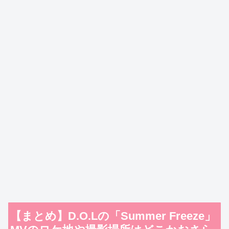
【まとめ】D.O.Lの「Summer Freeze」