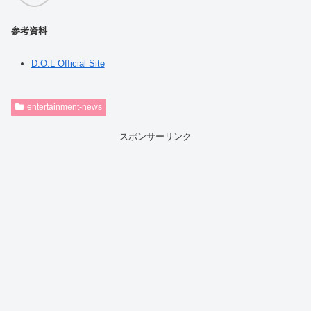
参考資料
D.O.L Official Site
entertainment-news
スポンサーリンク