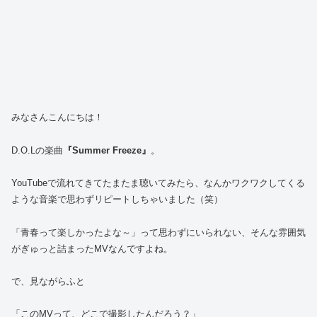
みなさんこんにちは！
D.O.Lの楽曲
『Summer Freeze』
。
YouTubeで流れてきてたまたま聴いてみたら、なんかワクワクしてくる
ような音楽で思わずリピートしちゃいました（笑）
「青春って楽しかったよな～」って思わずにいられない、そんな雰囲気
がぎゅっと詰まったMVなんですよね。
で、見ながらふと
「このMVって、どこで撮影したんだろう？」