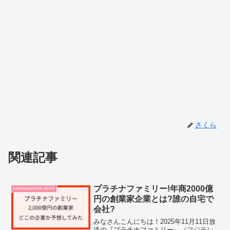
さくら
関連記事
プラチナファミリー!年商2000億
entertainment-news
円の創業家企業とは?誰の自宅で
会社?
みなさんこんにちは！2025年11月11日放
送の『プラチナファミリー』（フジテレ