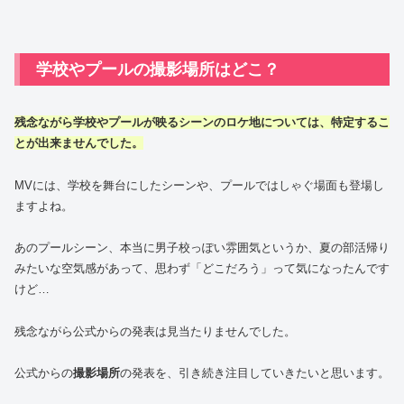
学校やプールの撮影場所はどこ？
残念ながら学校やプールが映るシーンのロケ地については、特定するこ
とが出来ませんでした。
MVには、学校を舞台にしたシーンや、プールではしゃぐ場面も登場し
ますよね。
あのプールシーン、本当に男子校っぽい雰囲気というか、夏の部活帰り
みたいな空気感があって、思わず「どこだろう」って気になったんです
けど…
残念ながら公式からの発表は見当たりませんでした。
公式からの
撮影場所
の発表を、引き続き注目していきたいと思います。