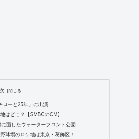
次
チローと25年」に出演
地はどこ？【SMBCのCM】
湾に面したウォーターフロント公園
・野球場のロケ地は東京・葛飾区！