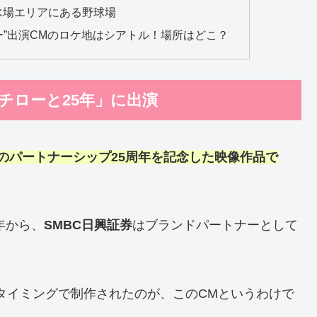
水場エリアにある野球場
ー”出演CMのロケ地はシアトル！場所はどこ？
チローと25年」に出演
とのパートナーシップ25周年を記念した映像作品で
年から、
SMBC日興証券
はブランドパートナーとして
るタイミングで制作されたのが、このCMというわけで