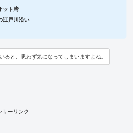
オット湾
の江戸川沿い
ていると、思わず気になってしまいますよね。
ンサーリンク