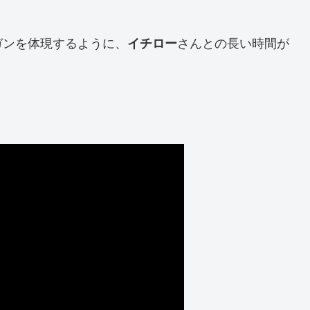
ガンを体現するように、
イチロー
さんとの長い時間が