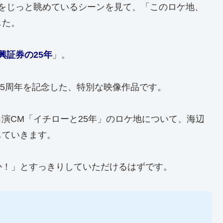
をじっと眺めているシーンを見て、「このロケ地、
した。
興証券の25年
」。
25周年を記念した、特別な映像作品です。
出演CM「イチローと25年」のロケ地について、海辺
していきます。
か！」とすっきりしていただけるはずです。