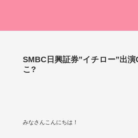
SMBC日興証券”イチロー”出
こ?
みなさんこんにちは！