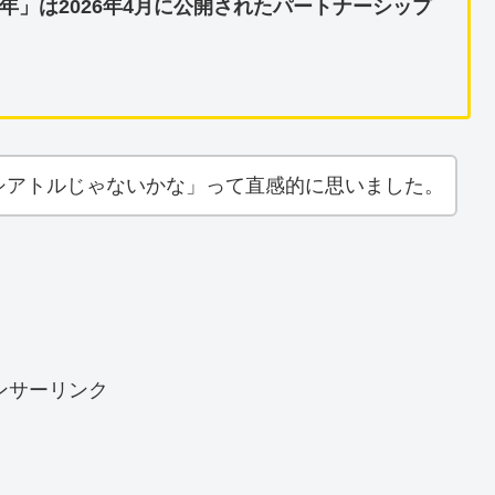
5年」は2026年4月に公開されたパートナーシップ
シアトルじゃないかな」って直感的に思いました。
ンサーリンク