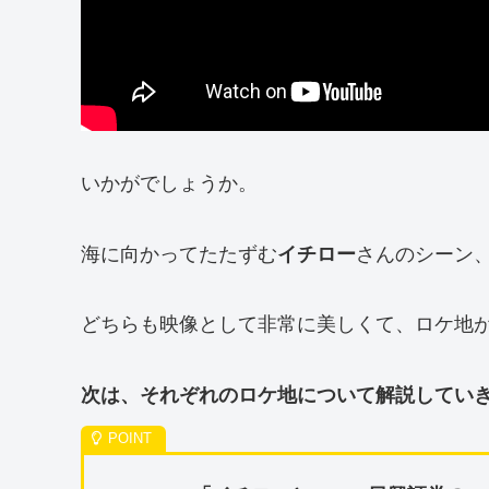
いかがでしょうか。
海に向かってたたずむ
イチロー
さんのシーン
どちらも映像として非常に美しくて、ロケ地
次は、それぞれのロケ地について解説してい