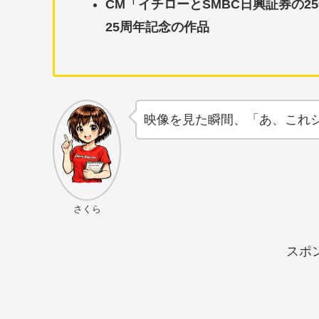
CM「イチローとSMBC日興証券の2
25周年記念の作品
映像を見た瞬間、「あ、これ
さくら
スポ