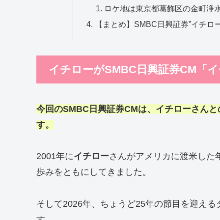
ロケ地は東京都葛飾区の金町浄
【まとめ】SMBC日興証券”イチロ
イチローがSMBC日興証券CM「イ
今回のSMBC日興証券CMは、イチローさん
す。
2001年に
イチロー
さんがアメリカに渡米した
歩みをともにしてきました。
そして2026年、ちょうど25年の節目を迎え
す。