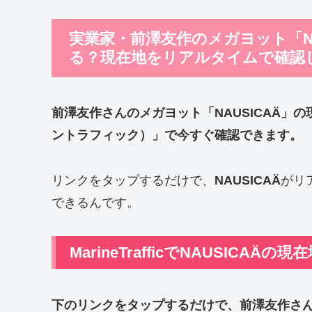
実業家・前澤友作のメガヨット「N
る？現在地をリアルタイムで確認
前澤友作
さんの
メガヨット「NAUSICAÄ」の
ントラフィック）」で今すぐ確認できます。
リンクをタップするだけで、
NAUSICAÄ
がリ
できるんです。
MarineTrafficでNAUSICA
下のリンクをタップするだけで、
前澤友作
さ