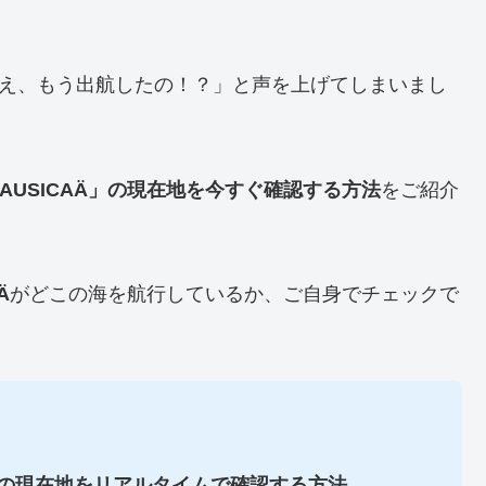
「え、もう出航したの！？」と声を上げてしまいまし
AUSICAÄ」の現在地を今すぐ確認する方法
をご紹介
Ä
がどこの海を航行しているか、ご自身でチェックで
Ä」の現在地をリアルタイムで確認する方法