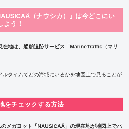
AUSICAÄ（ナウシカ）」は今どこにい
しよう！
現在地
は、船舶追跡サービス「MarineTraffic（マリ
アルタイムでどの海域にいるかを地図上で見ることが
Äの現在地をチェックする方法
んの
メガヨット「NAUSICAÄ」の現在地
が地図上でパ