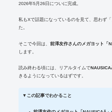
2026年5月26日についに完成。
私もXで話題になっているのを見て、思わず
た。
そこで今回は、
前澤友作さんのメガヨット「N
します。
読み終わる頃には、リアルタイムで
NAUSICA
きるようになっているはずです。
▼
この記事でわかること
前澤友作のメガヨット「NAUSICA