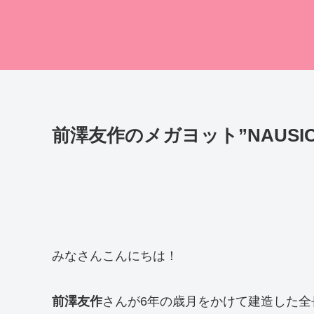
前澤友作のメガヨット”NAUS
みなさんこんにちは！
前澤友作
さんが6年の歳月をかけて建造した全長