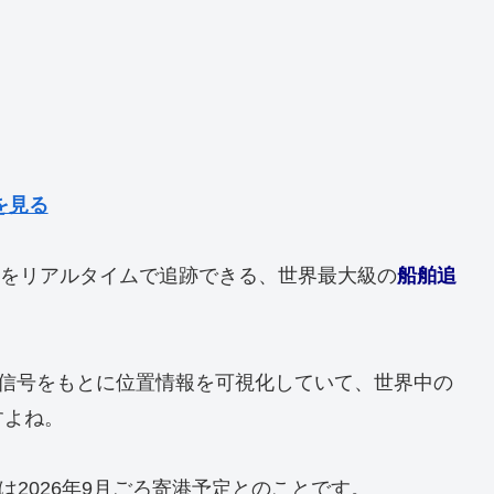
を見る
舶の位置をリアルタイムで追跡できる、世界最大級の
船舶追
る信号をもとに位置情報を可視化していて、世界中の
すよね。
は2026年9月ごろ寄港予定とのことです。