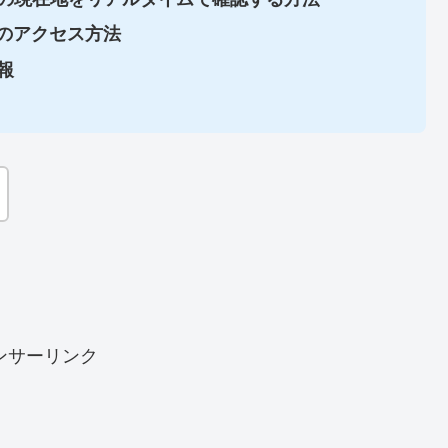
」へのアクセス方法
報
ンサーリンク