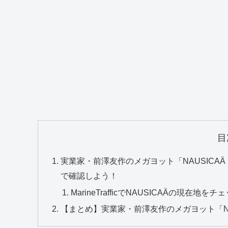
目
実業家・前澤友作のメガヨット「NAUSIC
で確認しよう！
MarineTrafficでNAUSICAÄの現在地を
【まとめ】実業家・前澤友作のメガヨット「N