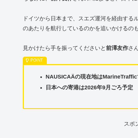
ドイツから日本まで、スエズ運河を経由するルー
のあたりを航行しているのかを追いかけるの
見かけたら手を振ってくださいと
前澤友作
さ
NAUSICAÄの現在地はMarineTra
日本への寄港は2026年9月ごろ予定
スポ