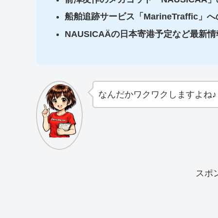
船舶追跡サービス「MarineTraffic
NAUSICAÄの日本寄港予定など最新情
なんだかワクワクしますよね♪
スポ