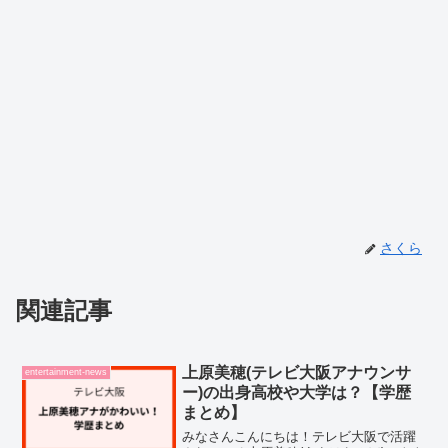
さくら
関連記事
上原美穂(テレビ大阪アナウンサ
entertainment-news
ー)の出身高校や大学は？【学歴
まとめ】
みなさんこんにちは！テレビ大阪で活躍