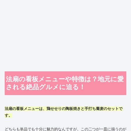
法扇の看板メニューや特徴は？地元に愛
される絶品グルメに迫る！
法扇の看板メニューは、鶏せせりの陶板焼きと手打ち蕎麦のセットで
す。
どちらも単品でも十分に魅力的なんですが、この二つが一皿に揃うのが