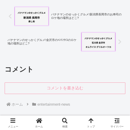
バナナマンのせっかくグルメ!新潟県長岡市のお寿司の
ロケ地の場所はどこ?
バナナマンのせっかくグルメ!金沢市のﾊﾝﾄﾝﾗｲｽのロケ
地の場所はどこ?
コメント
コメントを書き込む
ホーム
entertainment-news
メニュー
ホーム
検索
トップ
サイドバー