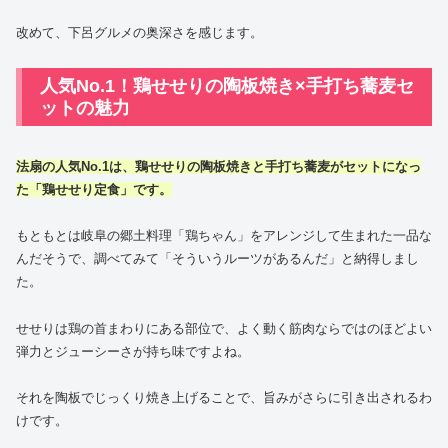
改めて、下呂グルメの奥深さを感じます。
人気No.1！鶏せせりの陶板焼き×手打ち蕎麦セ
ットの魅力
法扇の人気No.1は、鶏せせりの陶板焼きと手打ち蕎麦がセットになっ
た「鶏せせり定食」です。
もともとは岐阜の郷土料理「鶏ちゃん」をアレンジして生まれた一品な
んだそうで、調べてみて「そういうルーツがあるんだ」と納得しまし
た。
せせりは鶏の首まわりにある部位で、よく動く筋肉ならではのほどよい
弾力とジューシーさが持ち味ですよね。
それを陶板でじっくり焼き上げることで、旨みがさらに引き出されるわ
けです。