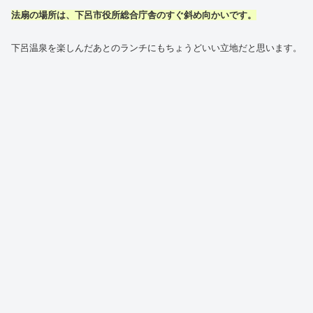
法扇の場所は、下呂市役所総合庁舎のすぐ斜め向かいです。
下呂温泉を楽しんだあとのランチにもちょうどいい立地だと思います。