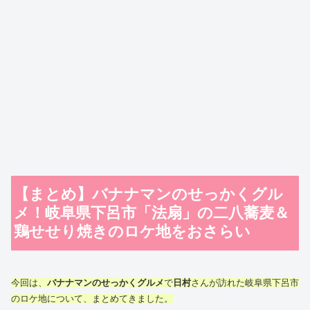
【まとめ】バナナマンのせっかくグル
メ！岐阜県下呂市「法扇」の二八蕎麦＆
鶏せせり焼きのロケ地をおさらい
今回は、
バナナマンのせっかくグルメ
で
日村
さんが訪れた岐阜県下呂市
のロケ地について、まとめてきました。