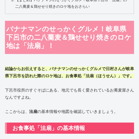
二八蕎麦＆鶏せせり焼きのロケ地をおさらい
バナナマンのせっかくグルメ！岐阜県
下呂市の二八蕎麦＆鶏せせり焼きのロケ
地は「法扇」！
結論からお伝えすると、バナナマンのせっかくグルメで日村さんが岐阜
県下呂市を訪れた際のロケ地は、お食事処「
法扇
（ほうせん）」です。
下呂市役所のすぐそばにある、地元でも長く愛されているお蕎麦屋さん
なんですよね。
ここからは、
法扇
の基本情報や地図を確認していきましょう。
お食事処「法扇」の基本情報