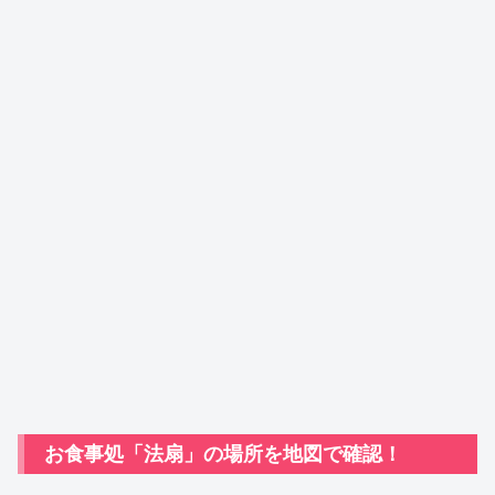
お食事処「法扇」の場所を地図で確認！