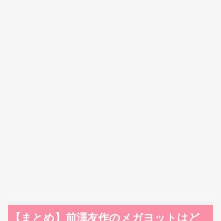
【まとめ】前澤友作のメガヨットはど