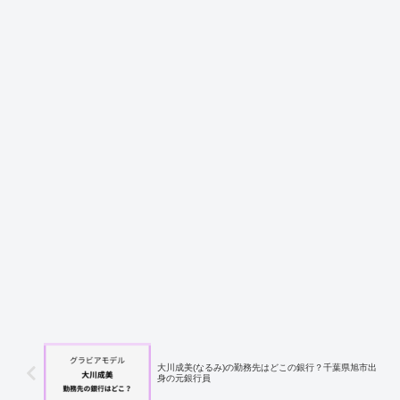
大川成美(なるみ)の勤務先はどこの銀行？千葉県旭市出
身の元銀行員