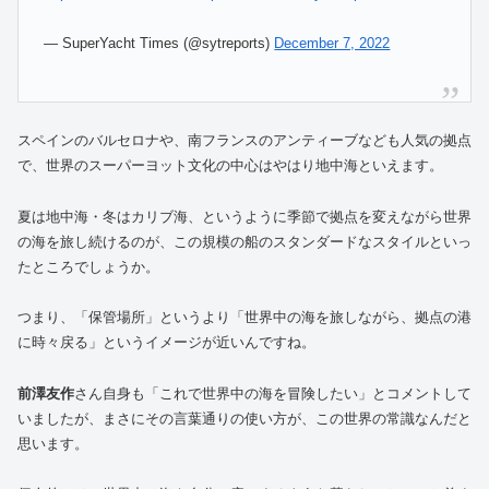
— SuperYacht Times (@sytreports)
December 7, 2022
スペインのバルセロナや、南フランスのアンティーブなども人気の拠点
で、世界のスーパーヨット文化の中心はやはり地中海といえます。
夏は地中海・冬はカリブ海、というように季節で拠点を変えながら世界
の海を旅し続けるのが、この規模の船のスタンダードなスタイルといっ
たところでしょうか。
つまり、「保管場所」というより「世界中の海を旅しながら、拠点の港
に時々戻る」というイメージが近いんですね。
前澤友作
さん自身も「これで世界中の海を冒険したい」とコメントして
いましたが、まさにその言葉通りの使い方が、この世界の常識なんだと
思います。