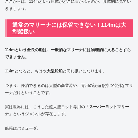
ここからは、114mという巨体がどこに置かれるのか、具体的に見てい
きましょう。
通常のマリーナには保管できない！114mは大
型船扱い
114mという全長の船は、一般的なマリーナには物理的に入ることすら
できません。
114mとなると、もはや
大型船舶
と同じ扱いになります。
つまり、停泊できるのは大型の商業港や、専用の設備を持つ特別なマリ
ーナだけということです。
実は世界には、こうした超大型ヨット専用の「
スーパーヨットマリー
ナ
」というジャンルが存在します。
船籍はバミューダ。