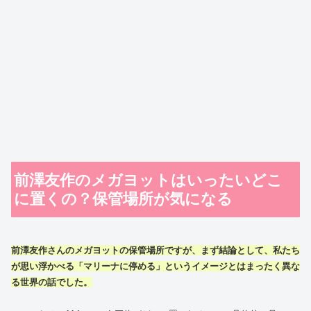
前澤友作のメガヨットはいったいどこ
に置くの？保管場所が気になる
前澤友作
さんの
メガヨット
の
保管場所
ですが、まず結論として、私たち
が思い浮かべる「マリーナに停める」というイメージとはまったく異な
る世界の話でした。