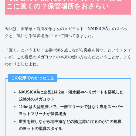
こに置くの？保管場所をおさらい
今回は、実業家・前澤友作さんのメガヨット「
NAUSICAÄ
」のスペッ
クと、気になる保管場所について調べてきました。
「置く」というより「世界の海を旅しながら拠点を持つ」というスタイ
ルが、この規模の
メガヨット
の本来の使い方なんだということが、よく
わかりましたよね。
この記事でわかったこと
NAUSICAÄは全長114.2m・潜水艇やヘリポートも搭載した
規格外のメガヨット
114mは大型船扱いで、一般マリーナではなく専用スーパー
ヨットマリーナが保管場所
世界を旅しながら地中海などの拠点港に戻るのがこの規模
のヨットの常識スタイル