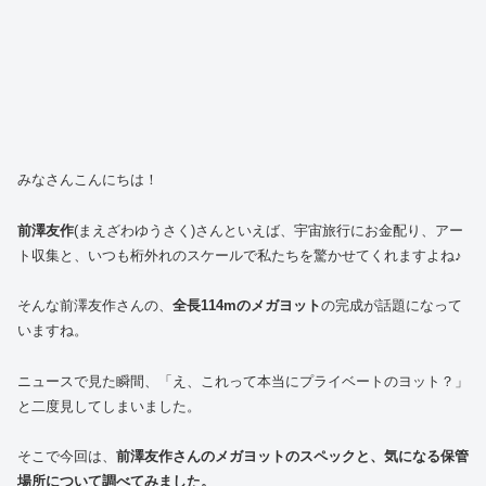
みなさんこんにちは！
前澤友作
(まえざわゆうさく)さんといえば、宇宙旅行にお金配り、アー
ト収集と、いつも桁外れのスケールで私たちを驚かせてくれますよね♪
そんな前澤友作さんの、
全長114mのメガヨット
の完成が話題になって
いますね。
ニュースで見た瞬間、「え、これって本当にプライベートのヨット？」
と二度見してしまいました。
そこで今回は、
前澤友作さんのメガヨットのスペックと、気になる保管
場所について調べてみました。