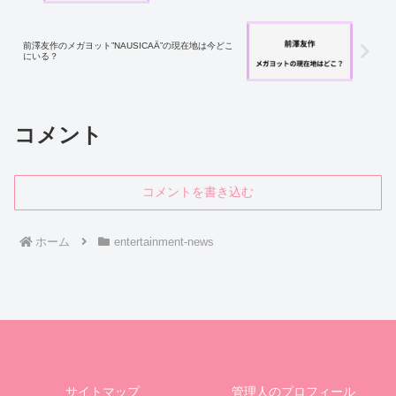
前澤友作のメガヨット”NAUSICAÄ”の現在地は今どこ
にいる？
コメント
コメントを書き込む
ホーム
entertainment-news
サイトマップ
管理人のプロフィール