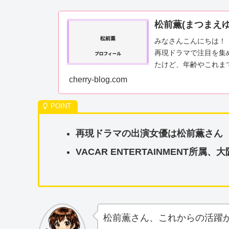
松前薫(まつまえゆ
みなさんこんにちは！
再現ドラマで注目を集
たけど、年齢やこれま
ないでしょうか。そこ..
cherry-blog.com
再現ドラマの出演女優は松前薫さん
VACAR ENTERTAINMENT所属
松前薫さん、これからの活躍