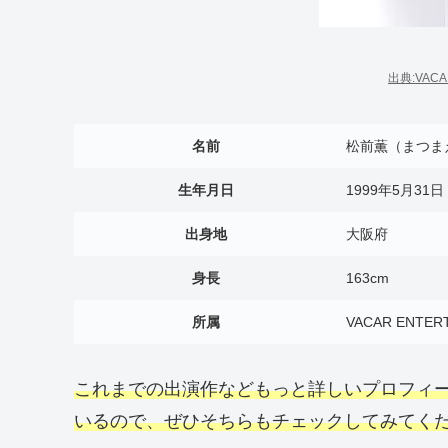
出典:VACA
名前
松前薫（まつま
生年月日
1999年5月31日
出身地
大阪府
身長
163cm
所属
VACAR ENTER
これまでの出演作などもっと詳しいプロフィ
いるので、ぜひそちらもチェックしてみてく