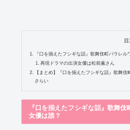
目
『口を揃えたフシギな話』歌舞伎町パラレル
再現ドラマの出演女優は松前薫さん
【まとめ】『口を揃えたフシギな話』歌舞伎
さらい
『口を揃えたフシギな話』歌舞伎
女優は誰？