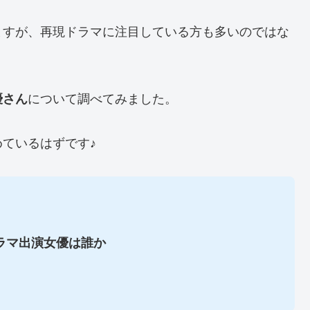
ますが、再現ドラマに注目している方も多いのではな
優さん
について調べてみました。
ているはずです♪
ラマ出演女優は誰か