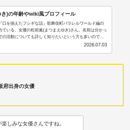
き)の年齢やwiki風プロフィール
『口を揃えたフシギな話』歌舞伎町パラレルワールド編の
めている、女優の松前薫(まつまえゆき)さん。名前は分かっ
での活動についても詳しく知りたいという方も多いのでは
.
2026.07.03
、大阪府出身の女優
が楽しみな女優さんですね。