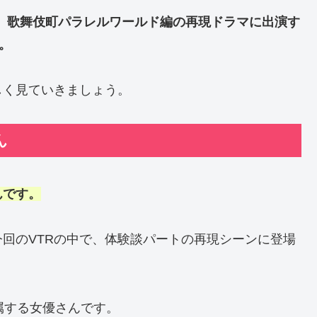
話』歌舞伎町パラレルワールド編の再現ドラマに出演す
。
しく見ていきましょう。
ん
んです。
回のVTRの中で、体験談パートの再現シーンに登場
に所属する女優さんです。