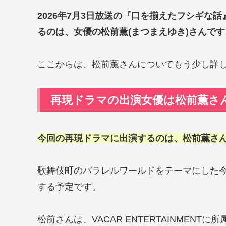
2026年7月3日放送の『口を揃えたフシギな
るのは、女優の松前薫(まつまえゆき)さんです
ここからは、松前薫さんについてもう少し詳
再現ドラマの出演女優は松前薫さ
今回の再現ドラマに出演するのは、松前薫さ
歌舞伎町のパラレルワールドをテーマにした今
する予定です。
松前さんは、VACAR ENTERTAINMENT