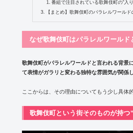
番組で注目されている歌舞伎町の”入り
【まとめ】歌舞伎町のパラレルワールド
なぜ歌舞伎町はパラレルワールド
歌舞伎町がパラレルワールドと言われる背景
て表情がガラリと変わる独特な雰囲気が関係
ここからは、その理由についてもう少し具体
歌舞伎町という街そのものが持つ”