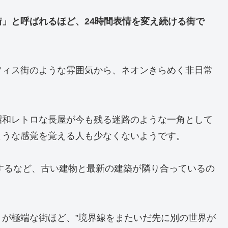
」と呼ばれるほど、24時間表情を変え続ける街で
フィス街のような雰囲気から、ネオンきらめく非日常
昭和レトロな長屋が今も残る迷路のような一角として
ような感覚を覚える人も少なくないようです。
業するなど、古い建物と最新の建築が隣り合っているの
が極端な街ほど、”境界線をまたいだ先に別の世界が