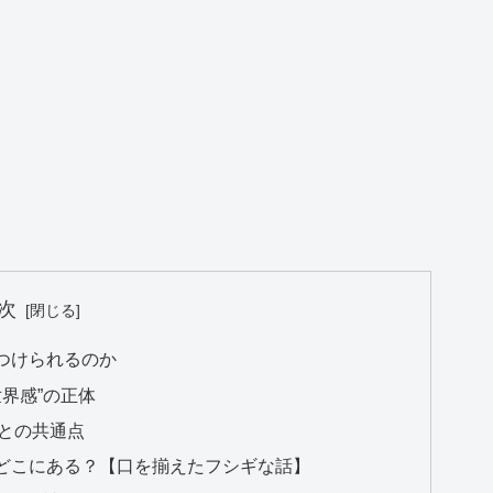
次
つけられるのか
界感”の正体
との共通点
どこにある？【口を揃えたフシギな話】