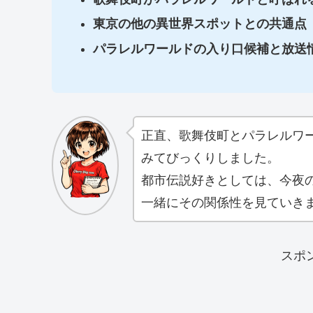
東京の他の異世界スポットとの共通点
パラレルワールドの入り口候補と放送
正直、歌舞伎町とパラレルワ
みてびっくりしました。
都市伝説好きとしては、今夜
一緒にその関係性を見ていき
スポ