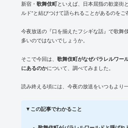
新宿・
歌舞伎町
といえば、日本屈指の歓楽街と
ルド”と結びつけて語られることがあるのをご
今夜放送の『口を揃えたフシギな話』で歌舞
多いのではないでしょうか。
そこで今回は、
歌舞伎町がなぜパラレルワー
にあるのか
について、調べてみました。
読み終える頃には、今夜の放送をいつもより
▼
この記事でわかること
歌舞伎町がパラレルワールドと呼ばれ