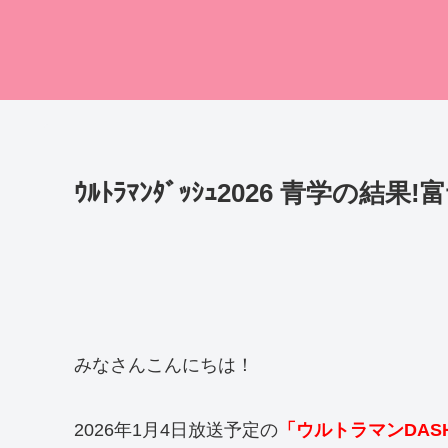
ｳﾙﾄﾗﾏﾝﾀﾞｯｼｭ2026 青学の
みなさんこんにちは！
2026年1月4日放送予定の
「ウルトラマンDASH