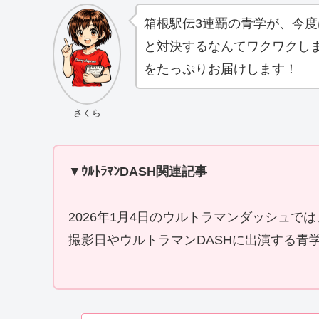
箱根駅伝3連覇の青学が、今
と対決するなんてワクワクし
をたっぷりお届けします！
さくら
▼
ｳﾙﾄﾗﾏﾝDASH関連記事
2026年1月4日のウルトラマンダッシュ
撮影日やウルトラマンDASHに出演する青