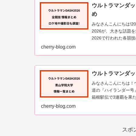
ウルトラマンダッ
め
みなさんこんにちは!2
2026が、大きな話題
2026で行われた各
ご...
cherry-blog.com
ウルトラマンダッ
みなさんこんにちは！
道の『ハイランダー号
箱根駅伝で3連覇を果
走りを見せるのか、...
cherry-blog.com
スポ