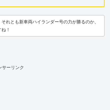
、それとも新車両ハイランダー号の力が勝るのか、
すね！
ンサーリンク