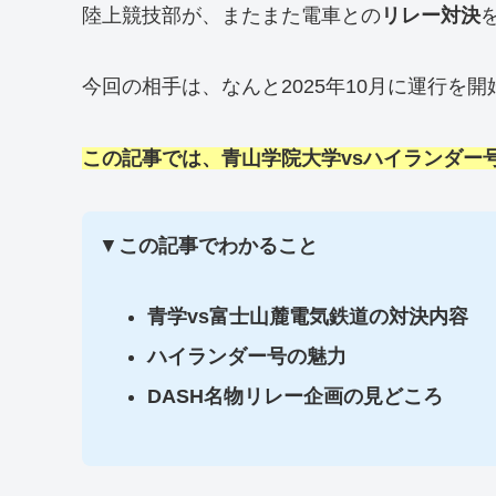
陸上競技部が、またまた電車との
リレー対決
今回の相手は、なんと2025年10月に運行を
この記事では、青山学院大学vsハイランダー
▼
この記事でわかること
青学vs富士山麓電気鉄道の対決内容
ハイランダー号の魅力
DASH名物リレー企画の見どころ