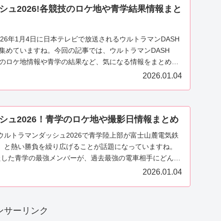
シュ2026!各競技のロケ地や青学結果情報まと
026年1月4日に日本テレビで放送されるウルトラマンDASH
を集めていますね。今回の記事では、ウルトラマンDASH
競技のロケ地情報や青学の結果など、気になる情報をまとめて
2026.01.04
シュ2026！青学のロケ地や撮影日情報まとめ
ウルトラマンダッシュ2026で青学陸上部が富士山麓電気鉄
』と熱い勝負を繰り広げることが話題になっていますね。
たした青学の最強メンバーが、過去最強の電車相手にどんな
2026.01.04
ンサーリンク