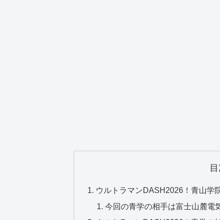
目
ウルトラマンDASH2026！青山学
今回の青学の相手は富士山麓電気