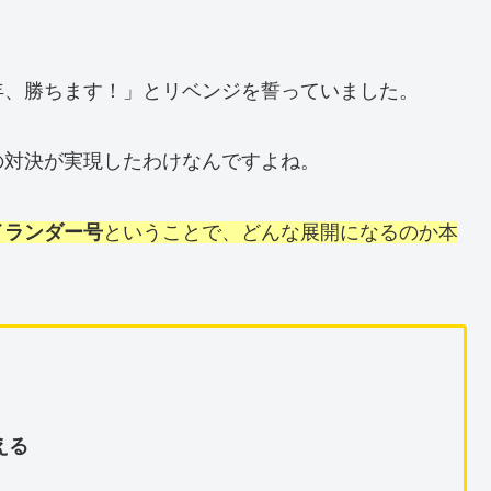
年、勝ちます！」とリベンジを誓っていました。
の対決が実現したわけなんですよね。
イランダー号
ということで、どんな展開になるのか本
える