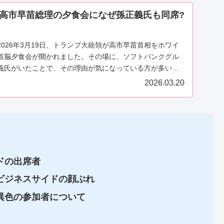
高市早苗総理の夕食会になぜ孫正義氏も同席?
026年3月19日、トランプ大統領が高市早苗首相をホワイ
首脳夕食会が開かれました。その場に、ソフトバンクグル
義氏がいたことで、その理由が気になっている方が多いよ
2026.03.20
ドの出席者
ビジネスサイドの顔ぶれ
異色の参加者について