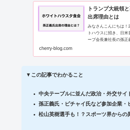
トランプ大統領と
出席理由とは
みなさんこんにちは！2
トハウスに招き、日米
ープ会長兼社長の孫正
うです。外国首脳へ...
cherry-blog.com
▼
この記事でわかること
中央テーブルに並んだ政治・外交サイ
孫正義氏・ピチャイ氏など参加企業・
松山英樹選手も！？スポーツ界からの