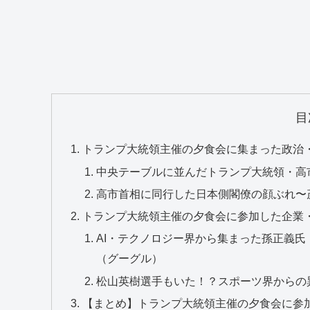
目
トランプ大統領主催の夕食会に集まった政治
中央テーブルに並んだトランプ大統領・高
高市首相に同行した日本側閣僚の顔ぶれ〜
トランプ大統領主催の夕食会に参加した企業
AI・テクノロジー界から集まった孫正義
（グーグル）
松山英樹選手もいた！？スポーツ界からの
【まとめ】トランプ大統領主催の夕食会に参