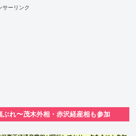
ンサーリンク
顔ぶれ〜茂木外相・赤沢経産相も参加