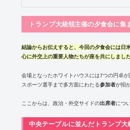
トランプ大統領主催の夕食会に集
結論からお伝えすると、今回の夕食会には日
心に外交上の重要人物たちが座を共にしまし
会場となったホワイトハウスには7つの円卓
スポーツ選手まで多方面にわたる
参加者
が招
ここからは、政治・外交サイドの
出席者
につ
中央テーブルに並んだトランプ大