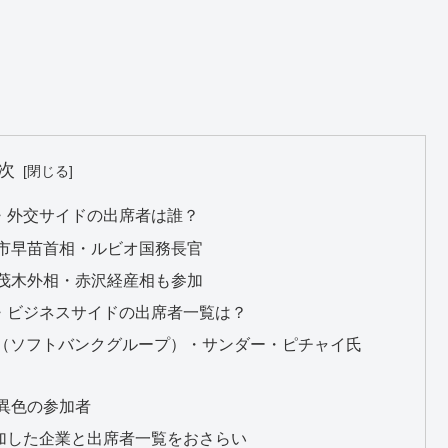
次
・外交サイドの出席者は誰？
市早苗首相・ルビオ国務長官
茂木外相・赤沢経産相も参加
・ビジネスサイドの出席者一覧は？
氏（ソフトバンクグループ）・サンダー・ピチャイ氏
異色の参加者
加した企業と出席者一覧をおさらい