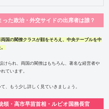
まった政治・外交サイドの出席者は誰？
米両国の閣僚クラスが顔をそろえ、中央テーブルを中
た。
が設けられ、両国の閣僚はもちろん、著名な経営者や
かれています。
いて、もう少し詳しく見ていきましょう。
統領・高市早苗首相・ルビオ国務長官