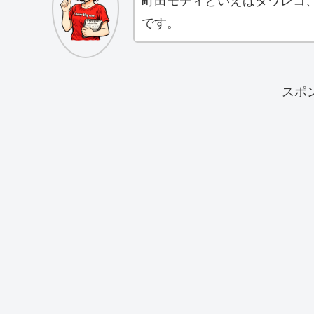
町田モディといえばタワレコ
です。
スポ