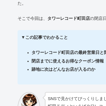
た。
そこで今回は、
タワーレコード町田店
の閉店
▼
この記事でわかること
タワーレコード町田店の最終営業日と
閉店までに使えるお得なクーポン情報
跡地に次はどんなお店が入るのか
SNSで見かけてびっくりしま