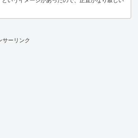
、というイメージがあったので、正直かなり寂しい
ンサーリンク