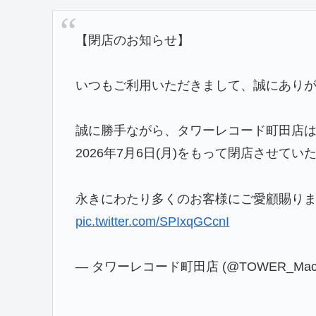
【閉店のお知らせ】
いつもご利用いただきまして、誠にあり
誠に勝手ながら、タワーレコード町田店
2026年7月6日(月)をもって閉店させて
永きにわたり多くのお客様にご愛顧賜り
pic.twitter.com/SPIxqGCcnI
— タワーレコード町田店 (@TOWER_Mach