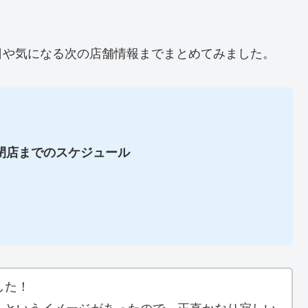
日や気になる次の店舗情報までまとめてみました。
閉店までのスケジュール
した！