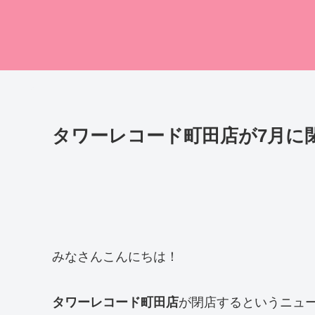
タワーレコード町田店が7月に
みなさんこんにちは！
タワーレコード町田店
が閉店するというニュ