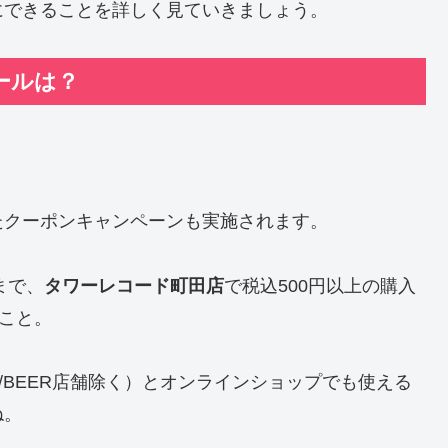
にできることを詳しく見ていきましょう。
ールは？
たクーポンキャンペーンも実施されます。
まで、
タワーレコード町田店
で税込500円以上の購入
のこと。
E/BEER店舗除く）とオンラインショップでも使える
ね。