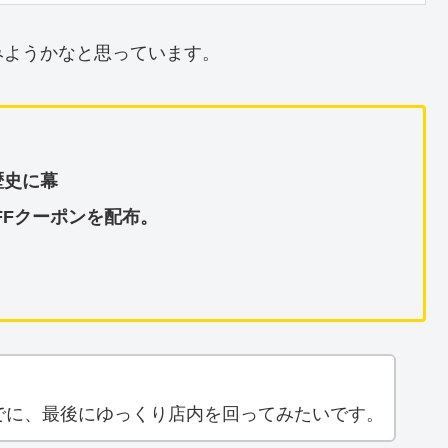
みようかなと思っています。
歴史に幕
OFFクーポンを配布。
でに、最後にゆっくり店内を回ってみたいです。