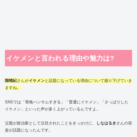
イケメンと言われる理由や魅力は?
階晴紀
さんが
イケメン
と話題になっている理由について掘り下げていき
ますね。
SNSでは「骨格ハンサムすぎる」「普通にイケメン」「さっぱりした
イケメン」といった声が多く上がっているんですよ。
父親が政治家として注目されたことをきっかけに、
しなはるき
さんの容
姿が話題になったんです。