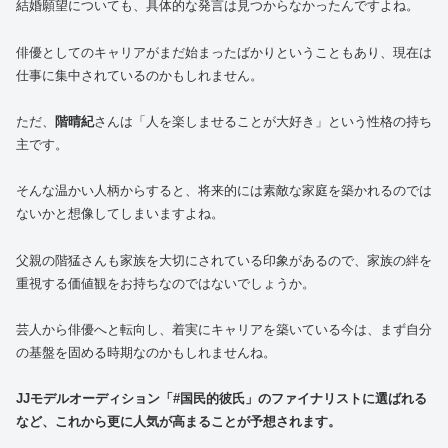
結婚願望についても、具体的な発言は見つからなかったんですよね。
俳優としてのキャリアがまだ始まったばかりということもあり、現在は
仕事に集中されているのかもしれません。
ただ、
階晴紀
さんは「人を楽しませることが大好き」という性格の持ち
主です。
そんな温かい人柄からすると、将来的には素敵な家庭を築かれるのでは
ないかと想像してしまいますよね。
父親の階猛さんも家族を大切にされている印象があるので、家族の絆を
重視する価値観をお持ちなのではないでしょうか。
芸人から俳優へと転向し、着実にキャリアを築いている今は、まず自分
の基盤を固める時期なのかもしれませんね。
JJモデルオーディション「#国民的彼氏」のファイナリストに選ばれる
など、これから更に人気が高まることが予想されます。