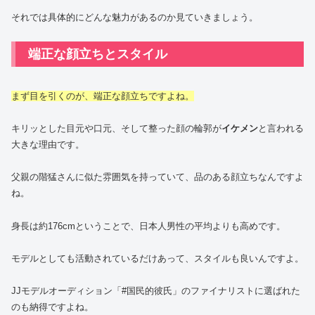
それでは具体的にどんな魅力があるのか見ていきましょう。
端正な顔立ちとスタイル
まず目を引くのが、端正な顔立ちですよね。
キリッとした目元や口元、そして整った顔の輪郭が
イケメン
と言われる
大きな理由です。
父親の階猛さんに似た雰囲気を持っていて、品のある顔立ちなんですよ
ね。
身長は約176cmということで、日本人男性の平均よりも高めです。
モデルとしても活動されているだけあって、スタイルも良いんですよ。
JJモデルオーディション「#国民的彼氏」のファイナリストに選ばれた
のも納得ですよね。