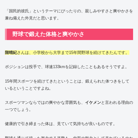
「国民的彼氏」というテーマにぴったりの、親しみやすさと爽やかさを
兼ね備えた外見だと思います。
野球で鍛えた体格と爽やかさ
階晴紀
さんは、小学校から大学まで15年間野球を続けてきたんです。
ポジションは投手で、球速133kmを記録したこともあるそうですよ。
15年間スポーツを続けてきたということは、鍛えられた体つきをして
いるということですよね。
スポーツマンならではの爽やかな雰囲気も、
イケメン
と言われる理由の
一つでしょう。
健康的で引き締まった体は、見ていて気持ちが良いものです。