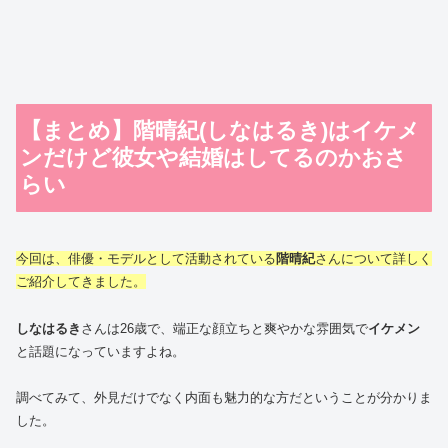
【まとめ】階晴紀(しなはるき)はイケメ
ンだけど彼女や結婚はしてるのかおさ
らい
今回は、俳優・モデルとして活動されている
階晴紀
さんについて詳しく
ご紹介してきました。
しなはるき
さんは26歳で、端正な顔立ちと爽やかな雰囲気で
イケメン
と話題になっていますよね。
調べてみて、外見だけでなく内面も魅力的な方だということが分かりま
した。