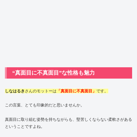
“真面目に不真面目”な性格も魅力
しなはるき
さんのモットーは
「真面目に不真面目」
です。
この言葉、とても印象的だと思いませんか。
真面目に取り組む姿勢を持ちながらも、堅苦しくならない柔軟さがある
ということですよね。