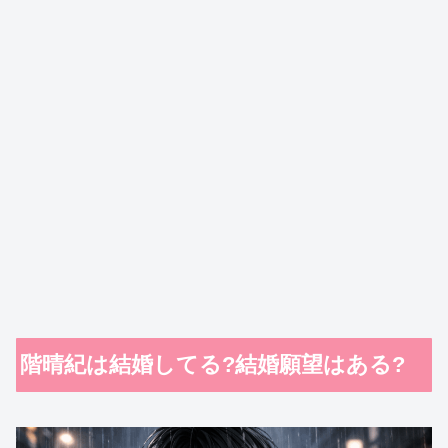
階晴紀は結婚してる?結婚願望はある?