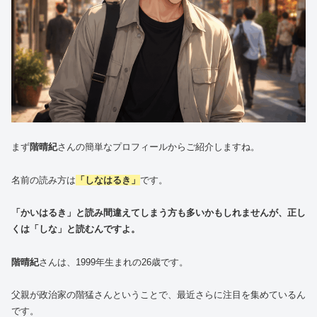
まず
階晴紀
さんの簡単なプロフィールからご紹介しますね。
名前の読み方は
「しなはるき」
です。
「かいはるき」と読み間違えてしまう方も多いかもしれませんが、正し
くは「しな」と読むんですよ。
階晴紀
さんは、1999年生まれの26歳です。
父親が政治家の階猛さんということで、最近さらに注目を集めているん
です。