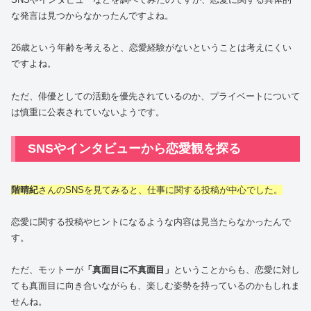
な発言は見つからなかったんですよね。
26歳という年齢を考えると、恋愛経験がないということは考えにくい
ですよね。
ただ、俳優としての活動を優先されているのか、プライベートについて
は慎重に公表されていないようです。
SNSやインタビューから恋愛観を探る
階晴紀
さんのSNSを見てみると、仕事に関する投稿が中心でした。
恋愛に関する投稿やヒントになるような内容は見当たらなかったんで
す。
ただ、モットーが
「真面目に不真面目」
ということからも、恋愛に対し
ても真面目に向き合いながらも、楽しむ姿勢を持っているのかもしれま
せんね。