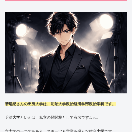
階晴紀さんの出身大学は、明治大学政治経済学部政治学科です。
明治
大学
といえば、私立の難関校として有名ですよね。
六大学の一つでもあり、スポーツも学業も盛んな総合
大学
です。