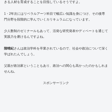
きる人材を育成することを目指しているそうですよ。
1・2年次にはリベラルアーツ科目で幅広い知識を身につけ、その後専
門分野を段階的に学んでいくカリキュラムになっています。
少人数制のゼミナールもあって、活発な研究発表やディベートを通じて
実践力を磨けるんですよね。
階晴紀
さんは政治学科を卒業されているので、社会や政治について深く
学ばれたんでしょう。
父親が政治家ということもあり、政治への関心も高かったのかもしれま
せんね。
スポンサーリンク