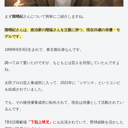
まず
階晴紀
さんについて簡単にご紹介しますね。
階晴紀さんは、政治家の階猛さんを父親に持つ、現在26歳の俳優・モ
デルです。
1999年8月4日生まれで、東京都出身なんです。
調べてみて驚いたのですが、もともとは芸人を目指していたんですよ
ね。
太田プロの芸人養成所に入って、2021年に「シゲシナ」というコンビ
を結成されていました。
でも、その後俳優養成所に転向されて、現在は俳優として活動されてい
るんです。
TBS日曜劇場
「下剋上球児」
にも出演されていて、野球経験を活かした