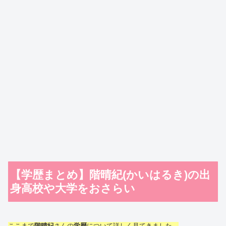
【学歴まとめ】階晴紀(かいはるき)の出
身高校や大学をおさらい
ここまで
階晴紀
さんの
学歴
について詳しく見てきました。