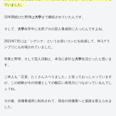
ていました。
15年間続けた野球は
大学
まで継続されていたんです。
そして、
大学
在学中に太田プロの芸人養成所に入ったんですよね。
2021年7月には「シゲシナ」というお笑いコンビを結成して、M-1グラ
ンプリにも出場されていました。
学業と野球、そして芸人活動と、本当に多忙な
大学
生活だったと思いま
す。
ご本人も「正直、たくさんスベりました」と笑っておっしゃっています
が、この経験が今の俳優としての幅広い表現力につながっているんでし
ょうね。
その後、俳優養成所に転向されて、現在の俳優業へと進路を変えられま
した。