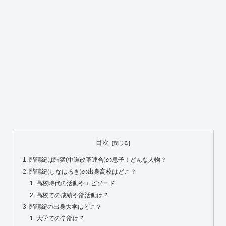
目次
階晴紀は階猛(中道改革連合)の息子！どんな人物？
階晴紀(しなはるき)の出身高校はどこ？
高校時代の活動やエピソード
高校での成績や部活動は？
階晴紀の出身大学はどこ？
大学での学部は？