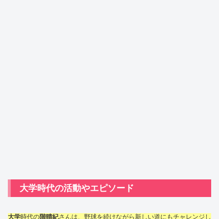
大学時代の活動やエピソード
大学
時代の
階晴紀
さんは、野球を続けながら新しい道にもチャレンジし