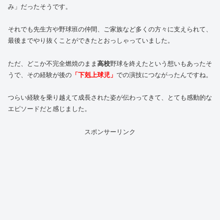
み」だったそうです。
それでも先生方や野球班の仲間、ご家族など多くの方々に支えられて、
最後までやり抜くことができたとおっしゃっていました。
ただ、どこか不完全燃焼のまま
高校
野球を終えたという想いもあったそ
うで、その経験が後の
「下剋上球児」
での演技につながったんですね。
つらい経験を乗り越えて成長された姿が伝わってきて、とても感動的な
エピソードだと感じました。
スポンサーリンク