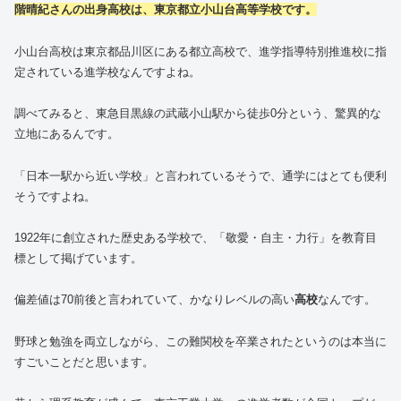
階晴紀さんの出身高校は、東京都立小山台高等学校です。
小山台高校は東京都品川区にある都立高校で、進学指導特別推進校に指
定されている進学校なんですよね。
調べてみると、東急目黒線の武蔵小山駅から徒歩0分という、驚異的な
立地にあるんです。
「日本一駅から近い学校」と言われているそうで、通学にはとても便利
そうですよね。
1922年に創立された歴史ある学校で、「敬愛・自主・力行」を教育目
標として掲げています。
偏差値は70前後と言われていて、かなりレベルの高い
高校
なんです。
野球と勉強を両立しながら、この難関校を卒業されたというのは本当に
すごいことだと思います。