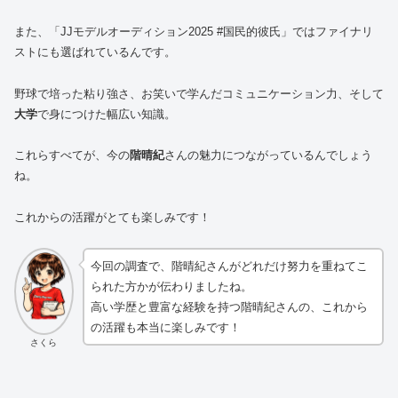
また、「JJモデルオーディション2025 #国民的彼氏」ではファイナリ
ストにも選ばれているんです。
野球で培った粘り強さ、お笑いで学んだコミュニケーション力、そして
大学
で身につけた幅広い知識。
これらすべてが、今の
階晴紀
さんの魅力につながっているんでしょう
ね。
これからの活躍がとても楽しみです！
今回の調査で、階晴紀さんがどれだけ努力を重ねてこ
られた方かが伝わりましたね。
高い学歴と豊富な経験を持つ階晴紀さんの、これから
の活躍も本当に楽しみです！
さくら