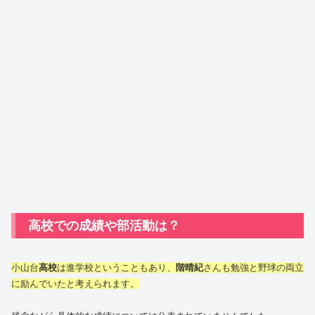
高校での成績や部活動は？
小山台
高校
は進学校ということもあり、
階晴紀
さんも勉強と野球の両立
に励んでいたと考えられます。