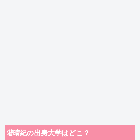
階晴紀の出身大学はどこ？