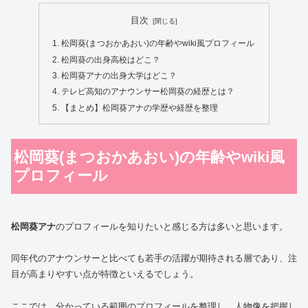
目次
松岡葵(まつおかあおい)の年齢やwiki風プロフィール
松岡葵の出身高校はどこ？
松岡葵アナの出身大学はどこ？
テレビ高知のアナウンサー松岡葵の経歴とは？
【まとめ】松岡葵アナの学歴や経歴を整理
松岡葵(まつおかあおい)の年齢やwiki風
プロフィール
松岡葵アナ
のプロフィールを知りたいと感じる方は多いと思います。
同年代のアナウンサーと比べても若手の活躍が期待される層であり、注
目が高まりやすい点が特徴といえるでしょう。
ここでは、分かっている範囲のプロフィールを整理し、人物像を把握し