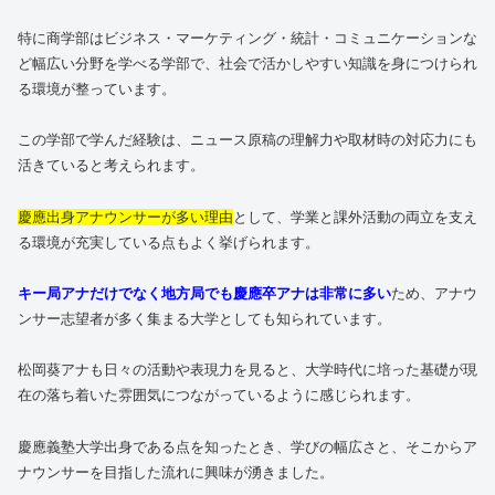
特に商学部はビジネス・マーケティング・統計・コミュニケーションな
ど幅広い分野を学べる学部で、社会で活かしやすい知識を身につけられ
る環境が整っています。
この学部で学んだ経験は、ニュース原稿の理解力や取材時の対応力にも
活きていると考えられます。
慶應出身アナウンサーが多い理由
として、学業と課外活動の両立を支え
る環境が充実している点もよく挙げられます。
キー局アナだけでなく地方局でも慶應卒アナは非常に多い
ため、アナウ
ンサー志望者が多く集まる大学としても知られています。
松岡葵アナも日々の活動や表現力を見ると、大学時代に培った基礎が現
在の落ち着いた雰囲気につながっているように感じられます。
慶應義塾大学出身である点を知ったとき、学びの幅広さと、そこからア
ナウンサーを目指した流れに興味が湧きました。