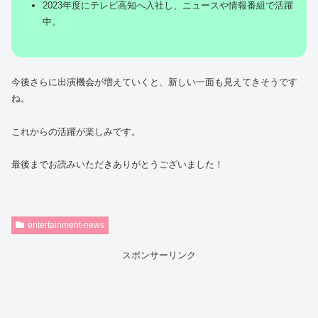
2023年度にテレビ高知へ入社し、ニュースや情報番組で活躍
中。
今後さらに出演機会が増えていくと、新しい一面も見えてきそうです
ね。
これからの活躍が楽しみです。
最後までお読みいただきありがとうございました！
entertainment-news
スポンサーリンク