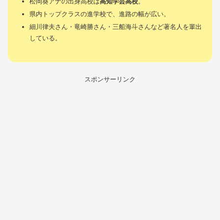
松岡葵アナの出身高校は
高知学芸高校
。
県内トップクラスの進学校で、進路の幅が広い。
細川律夫さん・竜崎勝さん・三船海斗さんなど著名人を輩出
している。
スポンサーリンク