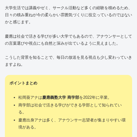
大学生活では講義やゼミ、サークル活動など多くの経験を積めるため、
日々の積み重ねが今の柔らかい雰囲気づくりに役立っているのではない
かと感じます。
慶應は社会で活きる学びが多い大学でもあるので、アナウンサーとして
の言葉選びや視点にも自然と深みが出ているように見えました。
こうした背景を知ることで、毎日の放送を見る視点も少し変わっていき
ますよね。
ポイントまとめ
松岡葵アナは
慶應義塾大学 商学部
を2022年に卒業。
商学部は社会で活きる学びができる学部として知られてい
る。
慶應出身アナは多く、アナウンサー志望者が集まりやすい環
境がある。