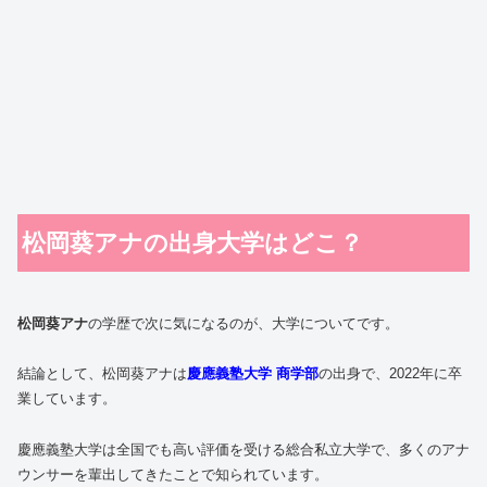
松岡葵アナの出身大学はどこ？
松岡葵アナ
の学歴で次に気になるのが、大学についてです。
結論として、松岡葵アナは
慶應義塾大学 商学部
の出身で、2022年に卒
業しています。
慶應義塾大学は全国でも高い評価を受ける総合私立大学で、多くのアナ
ウンサーを輩出してきたことで知られています。