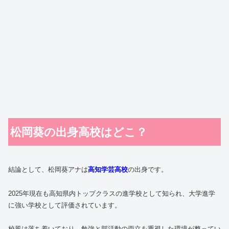
松岡葵の出身高校はどこ？
結論として、松岡葵アナは
高知学芸高校
の出身です。
2025年現在も高知県内トップクラスの進学校として知られ、大学進学
に強い学校として評価されています。
校風は落ち着いており、勉強と部活動の両立を重視した環境が整ってい