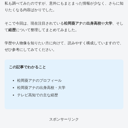
私も調べてみたのですが、意外にもまとまった情報が少なく、さらに知
りたくなる内容ばかりでした。
そこで今回は、現在注目されている
松岡葵アナ
の
出身高校
や
大学
、そし
て
経歴
について整理してまとめてみました。
学歴や人物像を知りたい方に向けて、読みやすく構成していますので、
ぜひ参考にしてみてください。
この記事でわかること
松岡葵アナのプロフィール
松岡葵アナの出身高校・大学
テレビ高知での主な経歴
スポンサーリンク