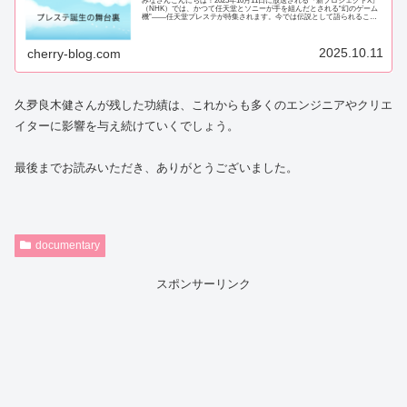
みなさんこんにちは！2025年10月11日に放送される『新プロジェクトX』
（NHK）では、かつて任天堂とソニーが手を組んだとされる“幻のゲーム
機”――任天堂プレステが特集されます。今では伝説として語られるこの
プロジェクトですが、なぜ計画が中...
2025.10.11
cherry-blog.com
久夛良木健さんが残した功績は、これからも多くのエンジニアやクリエ
イターに影響を与え続けていくでしょう。
最後までお読みいただき、ありがとうございました。
documentary
スポンサーリンク