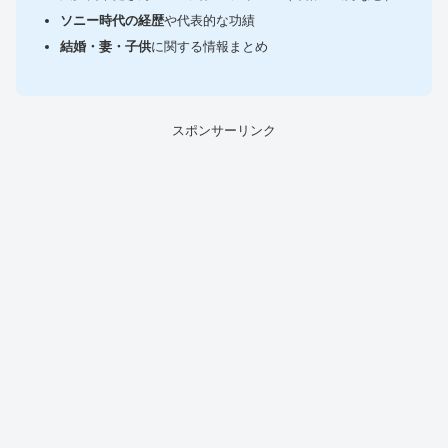
ソニー時代の経歴
や代表的な功績
結婚・妻・子供
に関する情報まとめ
スポンサーリンク