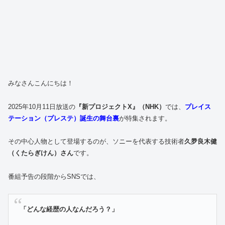
みなさんこんにちは！
2025年10月11日放送の
『新プロジェクトX』（NHK）
では、
プレイス
テーション（プレステ）誕生の舞台裏
が特集されます。
その中心人物として登場するのが、ソニーを代表する技術者
久夛良木健
（くたらぎけん）さん
です。
番組予告の段階からSNSでは、
「どんな経歴の人なんだろう？」