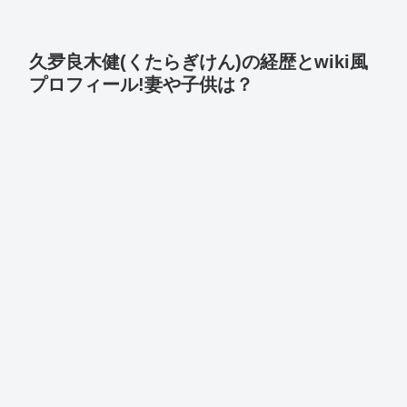
久夛良木健(くたらぎけん)の経歴とwiki風
プロフィール!妻や子供は？