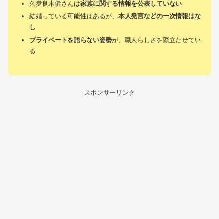
久夛良木健さんは
家族に関する情報を公表していない
結婚している可能性はあるが、
本人発言などの一次情報はな
し
プライベートを語らない姿勢
が、職人らしさを際立たせてい
る
スポンサーリンク