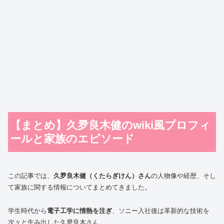
【まとめ】久夛良木健のwiki風プロフィ
ールと家族のエピソード
この記事では、
久夛良木健（くたらぎけん）さん
の人物像や経歴、そし
て家族に関する情報についてまとめてきました。
学生時代から
電子工学に情熱を注ぎ
、ソニー入社後は革新的な技術を
次々と生み出した久夛良木さん。