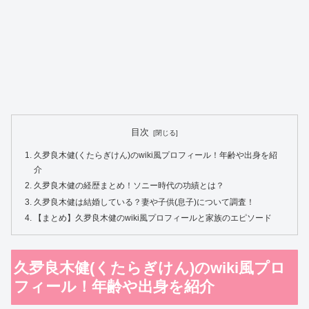
目次
久夛良木健(くたらぎけん)のwiki風プロフィール！年齢や出身を紹
介
久夛良木健の経歴まとめ！ソニー時代の功績とは？
久夛良木健は結婚している？妻や子供(息子)について調査！
【まとめ】久夛良木健のwiki風プロフィールと家族のエピソード
久夛良木健(くたらぎけん)のwiki風プロ
フィール！年齢や出身を紹介