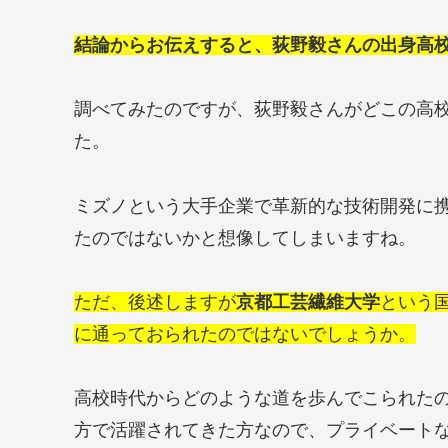
結論からお伝えすると、荻野毅さんの出身高
調べてみたのですが、荻野毅さんがどこの高
た。
ミズノという大手企業で革新的な技術開発に
たのではないかと想像してしまいますね。
ただ、後述しますが
京都工芸繊維大学
という
に通っておられたのではないでしょうか。
高校時代からどのような道を歩んでこられた
方で活躍されてきた方なので、プライベート