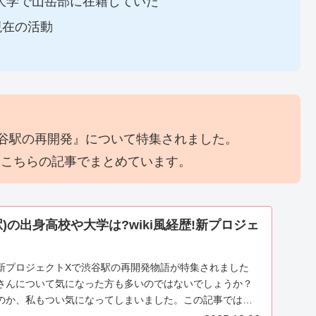
大学で山岳部に在籍していた
現在の活動
谷駅の再開発』について特集されました。
はこちらの記事でまとめています。
)の出身高校や大学は?wiki風経歴!新プロジェ
新プロジェクトXで渋谷駅の再開発物語が特集されました
さんについて気になった方も多いのではないでしょうか？
のか、私もつい気になってしまいました。この記事では、
...