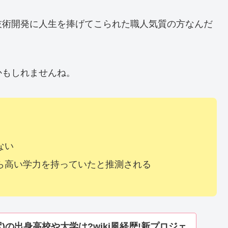
技術開発に人生を捧げてこられた職人気質の方なんだ
かもしれませんね。
ない
ら高い学力を持っていたと推測される
)の出身高校や大学は?wiki風経歴!新プロジェ