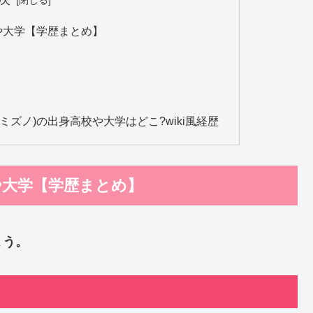
や大学【学歴まとめ】
め
ズノ)の出身高校や大学はどこ?wiki風経歴
や大学【学歴まとめ】
ょう。