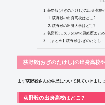
荻野毅(おぎのたけし)の出身高校
荻野毅の出身高校はどこ?
荻野毅の出身大学はどこ?
荻野毅(ミズノ)のwiki風経歴まと
【まとめ】荻野毅(おぎのたけし・ミ
荻野毅(おぎのたけし)の出身高校
まず荻野毅さんの学歴について見ていきまし
荻野毅の出身高校はどこ?