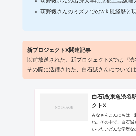
荻野毅さんの出身大学は京都工芸繊維
荻野毅さんのミズノでのwiki風経歴と
新プロジェクトX関連記事
以前放送された、新プロジェクトXでは『渋
その際に活躍された、白石誠さんについて
白石誠(東急渋谷駅
クトX
みなさんこんにちは！
ね。その中で、白石誠
いったいどんな学歴な
そんな白石誠さんについて