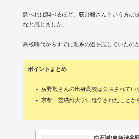
調べれば調べるほど、荻野毅さんという方は
なと感じました。
高校時代からすでに理系の道を志していたの
ポイントまとめ
荻野毅さんの出身高校は公表されてい
京都工芸繊維大学に進学されたことか
白石誠(東急渋谷駅