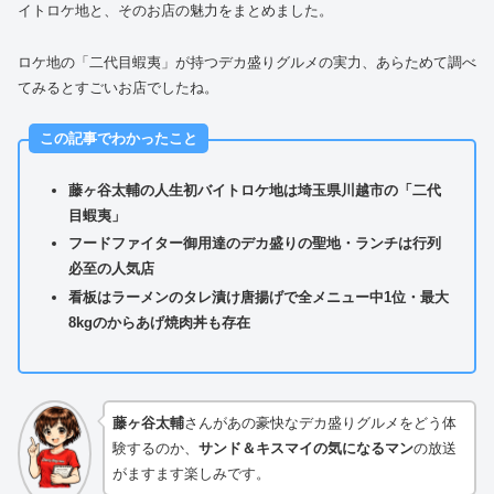
イトロケ地と、そのお店の魅力をまとめました。
ロケ地の「二代目蝦夷」が持つデカ盛りグルメの実力、あらためて調べ
てみるとすごいお店でしたね。
この記事でわかったこと
藤ヶ谷太輔の人生初バイトロケ地は埼玉県川越市の「二代
目蝦夷」
フードファイター御用達のデカ盛りの聖地・ランチは行列
必至の人気店
看板はラーメンのタレ漬け唐揚げで全メニュー中1位・最大
8kgのからあげ焼肉丼も存在
藤ヶ谷太輔
さんがあの豪快なデカ盛りグルメをどう体
験するのか、
サンド＆キスマイの気になるマン
の放送
がますます楽しみです。