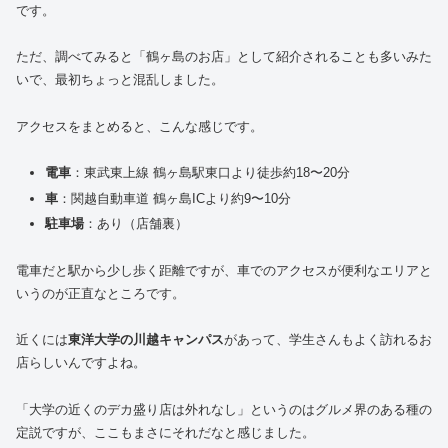
です。
ただ、調べてみると「鶴ヶ島のお店」として紹介されることも多いみた
いで、最初ちょっと混乱しました。
アクセスをまとめると、こんな感じです。
電車
：東武東上線 鶴ヶ島駅東口より徒歩約18〜20分
車
：関越自動車道 鶴ヶ島ICより約9〜10分
駐車場
：あり（店舗裏）
電車だと駅から少し歩く距離ですが、車でのアクセスが便利なエリアと
いうのが正直なところです。
近くには
東洋大学の川越キャンパス
があって、学生さんもよく訪れるお
店らしいんですよね。
「大学の近くのデカ盛り店は外れなし」というのはグルメ界のある種の
定説ですが、ここもまさにそれだなと感じました。