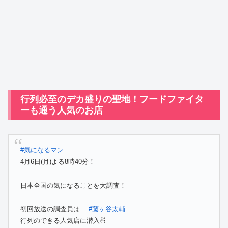
行列必至のデカ盛りの聖地！フードファイタ
ーも通う人気のお店
#気になるマン
4月6日(月)よる8時40分！
日本全国の気になることを大調査！
初回放送の調査員は…
#藤ヶ谷太輔
行列のできる人気店に潜入🍜