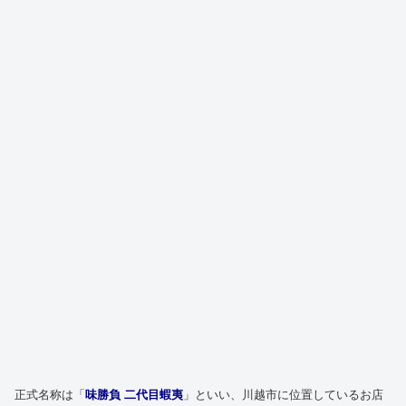
正式名称は「
味勝負 二代目蝦夷
」といい、川越市に位置しているお店