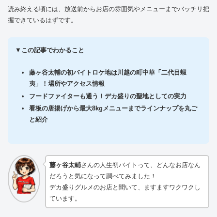
読み終える頃には、放送前からお店の雰囲気やメニューまでバッチリ把
握できているはずです。
▼
この記事でわかること
藤ヶ谷太輔の初バイトロケ地は川越の町中華「二代目蝦
夷」！場所やアクセス情報
フードファイターも通う！デカ盛りの聖地としての実力
看板の唐揚げから最大8kgメニューまでラインナップを丸ご
と紹介
藤ヶ谷太輔
さんの人生初バイトって、どんなお店なん
だろうと気になって調べてみました！
デカ盛りグルメのお店と聞いて、ますますワクワクし
ています。