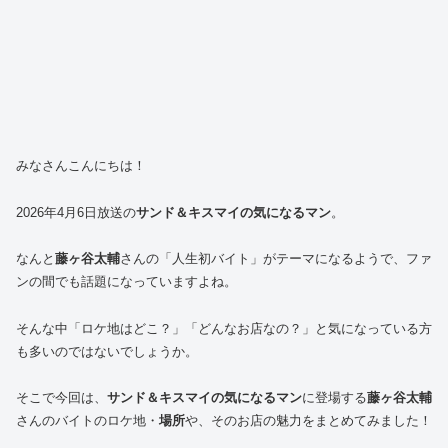
みなさんこんにちは！
2026年4月6日放送の
サンド＆キスマイの気になるマン
。
なんと
藤ヶ谷太輔
さんの「人生初バイト」がテーマになるようで、ファ
ンの間でも話題になっていますよね。
そんな中「ロケ地はどこ？」「どんなお店なの？」と気になっている方
も多いのではないでしょうか。
そこで今回は、
サンド＆キスマイの気になるマン
に登場する
藤ヶ谷太輔
さんのバイトのロケ地・
場所
や、そのお店の魅力をまとめてみました！