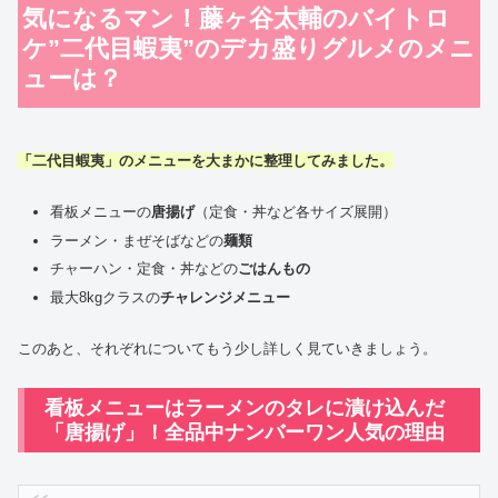
気になるマン！藤ヶ谷太輔のバイトロ
ケ”二代目蝦夷”のデカ盛りグルメのメニ
ューは？
「二代目蝦夷」のメニューを大まかに整理してみました。
看板メニューの
唐揚げ
（定食・丼など各サイズ展開）
ラーメン・まぜそばなどの
麺類
チャーハン・定食・丼などの
ごはんもの
最大8kgクラスの
チャレンジメニュー
このあと、それぞれについてもう少し詳しく見ていきましょう。
看板メニューはラーメンのタレに漬け込んだ
「唐揚げ」！全品中ナンバーワン人気の理由