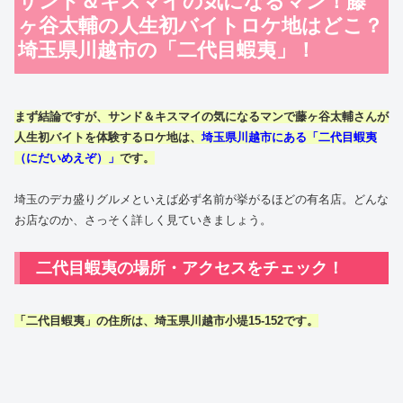
サンド＆キスマイの気になるマン！藤
ヶ谷太輔の人生初バイトロケ地はどこ？
埼玉県川越市の「二代目蝦夷」！
まず結論ですが、
サンド＆キスマイの気になるマンで藤ヶ谷太輔さんが
人生初バイトを体験するロケ地は、
埼玉県川越市にある「二代目蝦夷
（にだいめえぞ）」
です。
埼玉のデカ盛りグルメといえば必ず名前が挙がるほどの有名店。どんな
お店なのか、さっそく詳しく見ていきましょう。
二代目蝦夷の場所・アクセスをチェック！
「二代目蝦夷」の住所は、埼玉県川越市小堤15-152です。