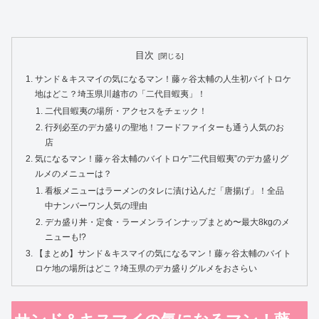
目次
サンド＆キスマイの気になるマン！藤ヶ谷太輔の人生初バイトロケ
地はどこ？埼玉県川越市の「二代目蝦夷」！
二代目蝦夷の場所・アクセスをチェック！
行列必至のデカ盛りの聖地！フードファイターも通う人気のお
店
気になるマン！藤ヶ谷太輔のバイトロケ”二代目蝦夷”のデカ盛りグ
ルメのメニューは？
看板メニューはラーメンのタレに漬け込んだ「唐揚げ」！全品
中ナンバーワン人気の理由
デカ盛り丼・定食・ラーメンラインナップまとめ〜最大8kgのメ
ニューも!?
【まとめ】サンド＆キスマイの気になるマン！藤ヶ谷太輔のバイト
ロケ地の場所はどこ？埼玉県のデカ盛りグルメをおさらい