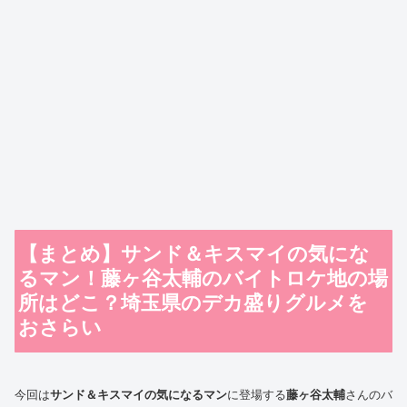
【まとめ】サンド＆キスマイの気にな
るマン！藤ヶ谷太輔のバイトロケ地の場
所はどこ？埼玉県のデカ盛りグルメを
おさらい
今回は
サンド＆キスマイの気になるマン
に登場する
藤ヶ谷太輔
さんのバ