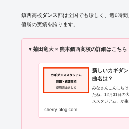
鎮西高校
ダンス
部は全国でも珍しく、週6時間
優勝の実績を誇ります。
▼
菊田竜大 × 熊本鎮西高校の詳細はこちら
新しいカギダン
曲名は？
みなさんこんにちは
たね。12月31日
ススタジアム」が生
の菊田さんと熊本鎮西
cherry-blog.com