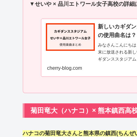
▼
せいや × 品川エトワール女子高校の詳細
新しいカギダン
の使用曲名は？
みなさんこんにちは
末に放送される新し
ギダンススタジアム
ンスバトル『カギダン
cherry-blog.com
菊田竜大（ハナコ）× 熊本鎮西高
ハナコの菊田竜大さんと熊本県の鎮西(ちんぜ