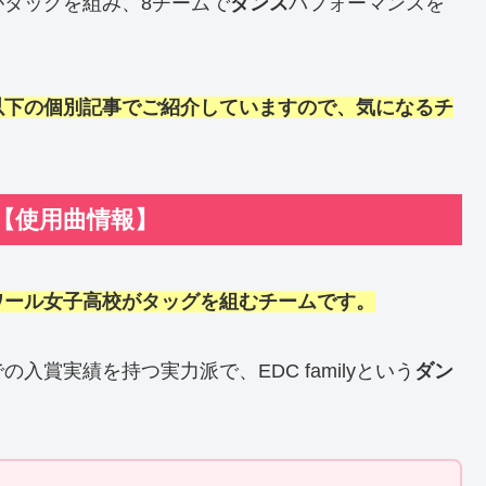
がタッグを組み、8チームで
ダンス
パフォーマンスを
以下の個別記事でご紹介していますので、気になるチ
校【使用曲情報】
ワール女子高校がタッグを組むチームです。
の入賞実績を持つ実力派で、EDC familyという
ダン