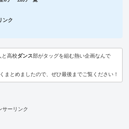
リンク
人と高校
ダンス
部がタッグを組む熱い企画なんで
すくまとめましたので、ぜひ最後までご覧ください！
ンサーリンク