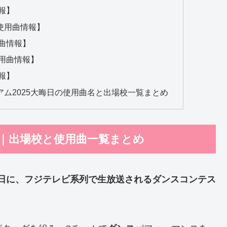
報】
使用曲情報】
用曲情報】
使用曲情報】
報】
ム2025大晦日の使用曲名と出場校一覧まとめ
日｜出場校と使用曲一覧まとめ
31日に、フジテレビ系列で生放送されるダンスコンテス