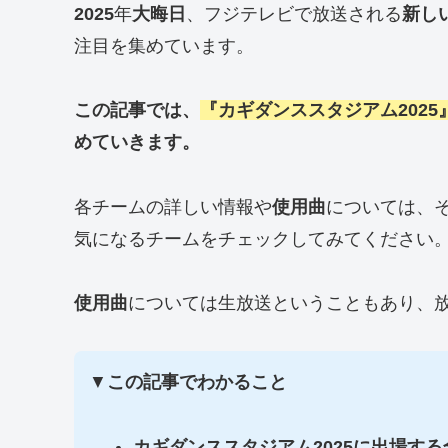
2025
年
大晦日
、フジテレビで放送される
新し
注目を集めています。
この記事では、
『カギダンススタジアム2025
めていきます。
各チームの詳しい情報や
使用曲
については、
気になるチームをチェックしてみてください
使用曲
については生放送ということもあり、
▼
この記事でわかること
カギダンススタジアム2025に出場する