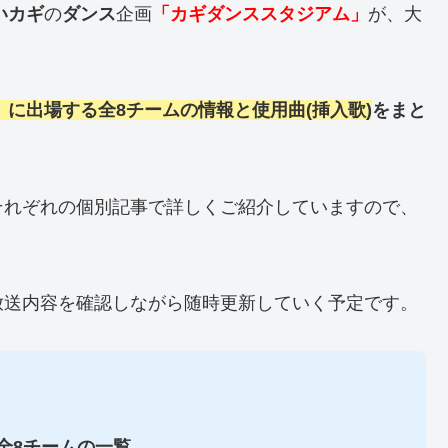
いカギ
の
ダンス
企画
「カギダンススタジアム」
が、大
』に出場する全8チームの情報と使用曲(挿入歌)
をまと
それぞれの個別記事で詳しくご紹介していますので、
。
放送内容を確認しながら随時更新していく予定です。
全8チームの一覧