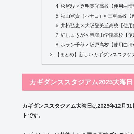
松尾駿 × 秀明英光高校【使用曲情
秋山寛貴（ハナコ）× 三重高校【
井桁弘恵 × 大阪登美丘高校【使
紅しょうが × 帝塚山学院高校【
ホラン千秋 × 坂戸高校【使用曲情
【まとめ】新しいカギダンススタジア
カギダンススタジアム2025大晦
カギダンススタジアム大晦日は2025年12月
トです。