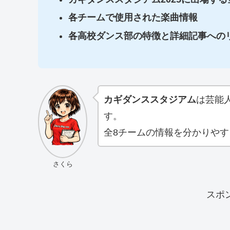
各チームで使用された楽曲情報
各高校ダンス部の特徴と詳細記事への
カギダンススタジアム
は芸能
す。
全8チームの情報を分かりや
さくら
スポ