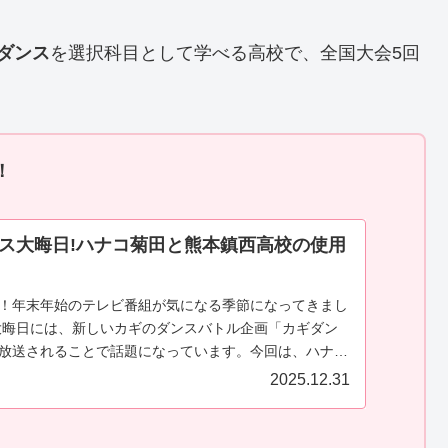
ダンス
を選択科目として学べる高校で、全国大会5回
！
ス大晦日!ハナコ菊田と熊本鎮西高校の使用
！年末年始のテレビ番組が気になる季節になってきまし
の大晦日には、新しいカギのダンスバトル企画「カギダン
放送されることで話題になっています。今回は、ハナコ
高校がタッグを...
2025.12.31