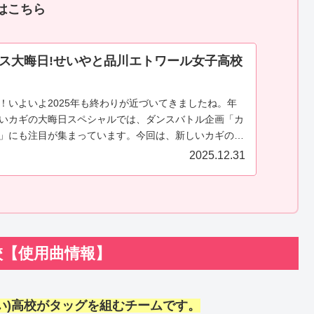
はこちら
ス大晦日!せいやと品川エトワール女子高校
！いよいよ2025年も終わりが近づいてきましたね。年
いカギの大晦日スペシャルでは、ダンスバトル企画「カ
」にも注目が集まっています。今回は、新しいカギのダ
ススタジアム大...
2025.12.31
校【使用曲情報】
い)高校がタッグを組むチームです。