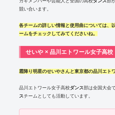
カギメンバーや芸能人と全国の高校
ダンス
部
競い合います。
各チームの詳しい情報と使用曲については、
ームをチェックしてみてくださいね。
せいや × 品川エトワール女子高
霜降り明星のせいやさんと東京都の品川エト
品川エトワール女子高校
ダンス
部は全国大会で
ス
チームとしても活動しています。