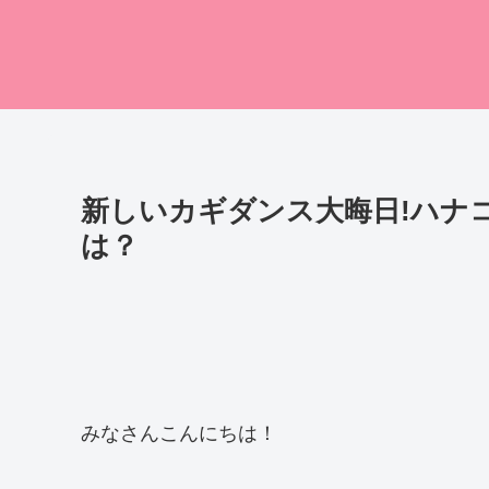
新しいカギダンス大晦日!ハナ
は？
みなさんこんにちは！