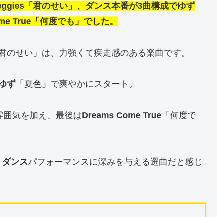
eggies「君のせい」、ダンス本番が3曲構成でゆず
Come True「何度でも」でした。
君のせい」は、力強くて疾走感のある楽曲です。
ゆず
「夏色」で爽やかにスタート。
雰囲気を加え、最後は
Dreams Come True
「何度で
。
、
ダンス
パフォーマンスに深みを与える選曲だと感じ