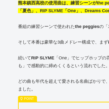
熊本鎮西高校の使用曲は、練習シーンがthe p
「夏色」、RIP SLYME「One」、Dreams 
番組の練習シーンで使われた
the peggies
の「
そして本番は豪華な3曲メドレー構成で、まず
続いて
RIP SLYME
「One」でヒップホップの
も」で感動的に締めくくるという流れでした
どの曲も年代を超えて愛される名曲ばかりで
ました。