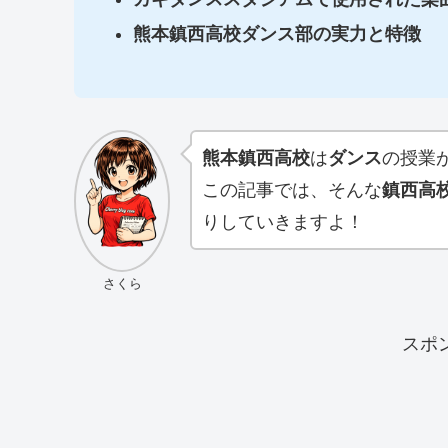
熊本鎮西高校ダンス部の実力と特徴
熊本鎮西高校
は
ダンス
の授業
この記事では、そんな
鎮西高
りしていきますよ！
さくら
スポ