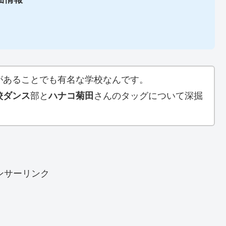
があることでも有名な学校なんです。
校
ダンス
部と
ハナコ
菊田
さんのタッグについて深掘
ンサーリンク