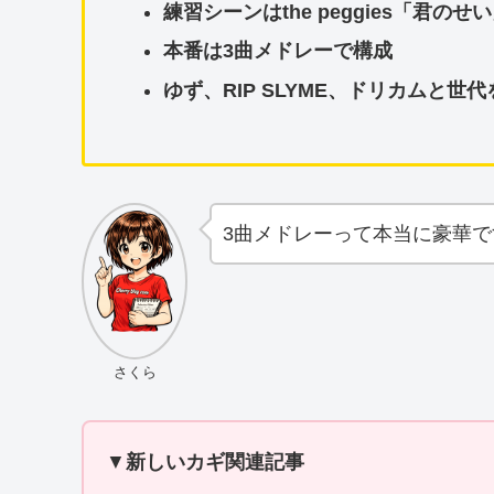
練習シーンはthe peggies「君の
本番は3曲メドレーで構成
ゆず、RIP SLYME、ドリカムと世
3曲メドレーって本当に豪華で
さくら
▼
新しいカギ関連記事