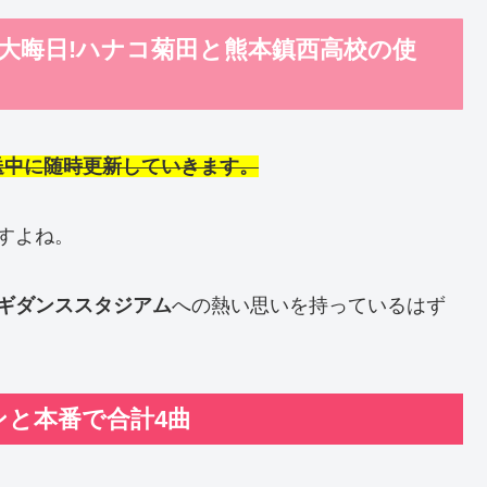
5大晦日!ハナコ菊田と熊本鎮西高校の使
送中に随時更新していきます。
すよね。
ギダンススタジアム
への熱い思いを持っているはず
ンと本番で合計4曲