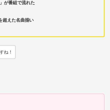
せい」が番組で流れた
代を超えた名曲揃い
すね！