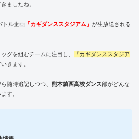
てきましたね。
バトル企画
「カギダンススタジアム」
が生放送される
タッグを組むチームに注目し、
『カギダンススタジア
ていきます。
がら随時追記しつつ、
熊本鎮西高校
ダンス
部がどんな
います。
曲情報