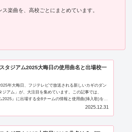
ンス楽曲を、高校ごとにまとめています。
スタジアム2025大晦日の使用曲名と出場校一
2025年大晦日、フジテレビで放送される新しいカギのダン
タジアム」が、大注目を集めています。この記事では、
2025』に出場する全8チームの情報と使用曲(挿入歌)をま
2025.12.31