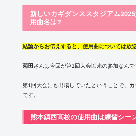
新しいカギダンススタジアム202
用曲名は?
結論からお伝えすると、使用曲については放
菊田
さんは今回が第1回大会以来の参加なんで
第1回大会にも出場していたということで、
カ
です。
熊本鎮西高校の使用曲は練習シー