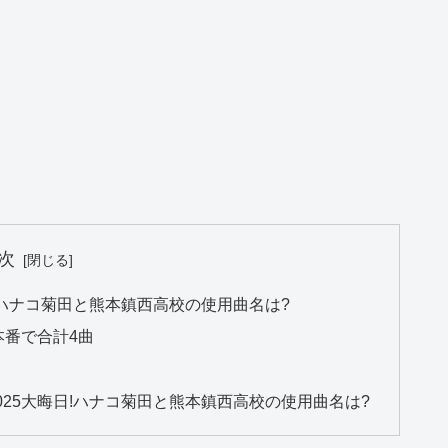
次
!ハナコ菊田と熊本鎮西高校の使用曲名は?
番で合計4曲
25大晦日!ハナコ菊田と熊本鎮西高校の使用曲名は?