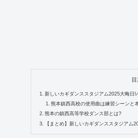
目
新しいカギダンススタジアム2025大晦日
熊本鎮西高校の使用曲は練習シーンと本
熊本の鎮西高等学校ダンス部とは?
【まとめ】新しいカギダンススタジアム20