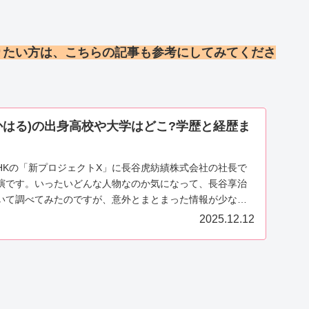
りたい方は、こちらの記事も参考にしてみてくださ
かはる)の出身高校や大学はどこ?学歴と経歴ま
HKの「新プロジェクトX」に長谷虎紡績株式会社の社長で
演です。いったいどんな人物なのか気になって、長谷享治
いて調べてみたのですが、意外とまとまった情報が少なか
.
2025.12.12