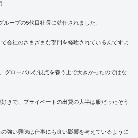
月
谷虎グループの5代目社長に就任されました。
して会社のさまざまな部門を経験されているんですよ
は、グローバルな視点を養う上で大きかったのではな
服好きで、プライベートの出費の大半は服だったそう
への強い興味は仕事にも良い影響を与えているように