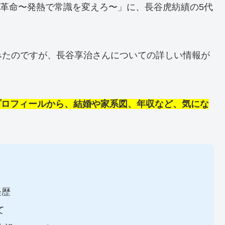
革命〜発熱で常識を変えろ〜」に、長谷虎紡績の5代
みたのですが、長谷享治さんについての詳しい情報が
風プロフィールから、結婚や家系図、年収など、気にな
経歴
て