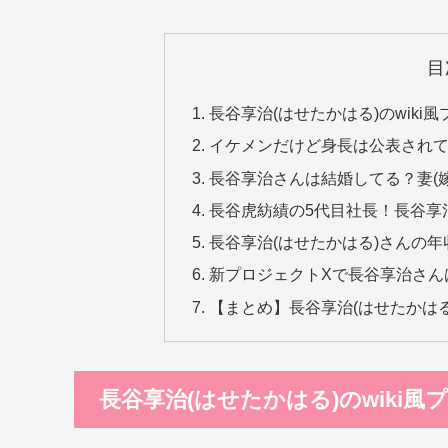
目
長谷享治(はせたかはる)のwik
イケメンだけど身長は公表されて
長谷享治さんは結婚してる？妻(嫁
長谷虎紡績の5代目社長！長谷享
長谷享治(はせたかはる)さんの年
新プロジェクトXで長谷享治さんは
【まとめ】長谷享治(はせたかはる
長谷享治(はせたかはる)のwiki