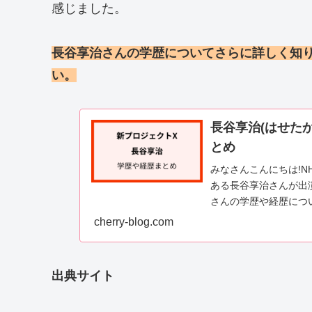
感じました。
長谷享治さんの学歴についてさらに詳しく知
い。
長谷享治(はせた
とめ
みなさんこんにちは!N
ある長谷享治さんが出
さんの学歴や経歴につ
ったんです。そこでこ..
cherry-blog.com
出典サイト