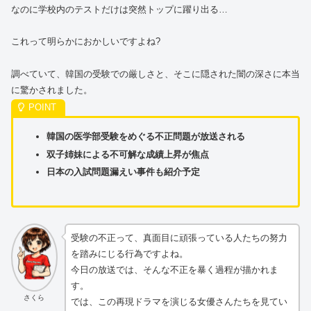
なのに学校内のテストだけは突然トップに躍り出る…
これって明らかにおかしいですよね?
調べていて、韓国の受験での厳しさと、そこに隠された闇の深さに本当
に驚かされました。
韓国の医学部受験をめぐる不正問題が放送される
双子姉妹による不可解な成績上昇が焦点
日本の入試問題漏えい事件も紹介予定
受験の不正って、真面目に頑張っている人たちの努力
を踏みにじる行為ですよね。
今日の放送では、そんな不正を暴く過程が描かれま
す。
さくら
では、この再現ドラマを演じる女優さんたちを見てい