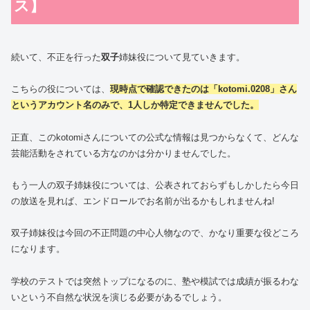
ス】
続いて、不正を行った
双子
姉妹役について見ていきます。
こちらの役については、
現時点で確認できたのは「kotomi.0208」さん
というアカウント名のみで、1人しか特定できませんでした。
正直、このkotomiさんについての公式な情報は見つからなくて、どんな
芸能活動をされている方なのかは分かりませんでした。
もう一人の双子姉妹役については、公表されておらずもしかしたら今日
の放送を見れば、エンドロールでお名前が出るかもしれませんね!
双子姉妹役は今回の不正問題の中心人物なので、かなり重要な役どころ
になります。
学校のテストでは突然トップになるのに、塾や模試では成績が振るわな
いという不自然な状況を演じる必要があるでしょう。