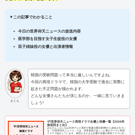
▼
この記事でわかること
今日の世界仰天ニュースの放送内容
医学部を目指す女子生徒役の女優
双子姉妹役の女優と出演者情報
韓国の受験問題って本当に厳しいんですよね。
今回の再現ドラマで、韓国の大学受験で過去に実際に
起きた不正問題が描かれます。
どんな女優さんたちが演じるのか、一緒に見ていきま
さくら
しょう!
ザ!世界仰天ニュース再現ドラマ女優と俳優一覧【2026年
放送回まとめ】
みなさんこんにちは!日本テレビ系列で毎週火曜日夜9時から放送されてい
る「ザ!世界仰天ニュース」では、世界各国で起こった事をテーマに再現
ドラマで紹介しています。毎回さまざまな女優や俳優が再現ドラマに出演