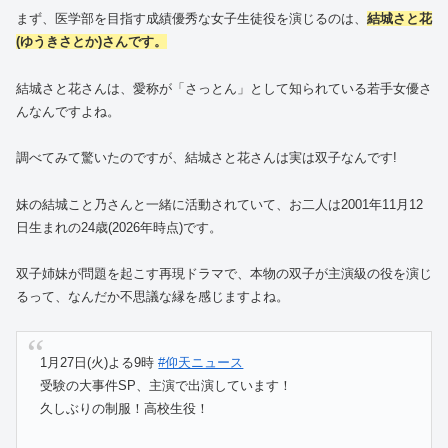
まず、医学部を目指す成績優秀な女子生徒役を演じるのは、
結城さと花
(ゆうきさとか)さんです。
結城さと花さんは、愛称が「さっとん」として知られている若手女優さ
んなんですよね。
調べてみて驚いたのですが、結城さと花さんは実は双子なんです!
妹の結城こと乃さんと一緒に活動されていて、お二人は2001年11月12
日生まれの24歳(2026年時点)です。
双子姉妹が問題を起こす再現ドラマで、本物の双子が主演級の役を演じ
るって、なんだか不思議な縁を感じますよね。
1月27日(火)よる9時
#仰天ニュース
受験の大事件SP、主演で出演しています！
久しぶりの制服！高校生役！