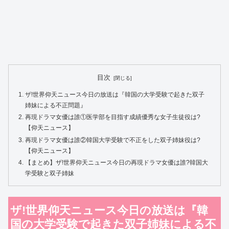
目次
ザ!世界仰天ニュース今日の放送は『韓国の大学受験で起きた双子
姉妹による不正問題』
再現ドラマ女優は誰①医学部を目指す成績優秀な女子生徒役は?
【仰天ニュース】
再現ドラマ女優は誰②韓国大学受験で不正をした双子姉妹役は?
【仰天ニュース】
【まとめ】ザ!世界仰天ニュース今日の再現ドラマ女優は誰?韓国大
学受験と双子姉妹
ザ!世界仰天ニュース今日の放送は『韓
国の大学受験で起きた双子姉妹による不