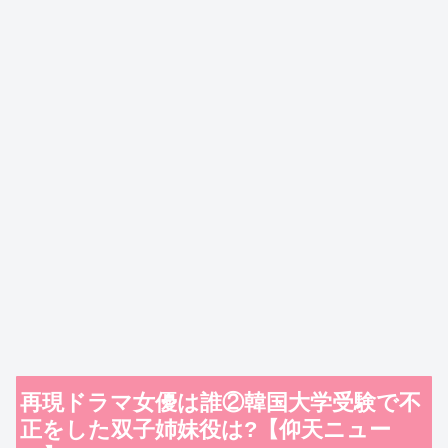
再現ドラマ女優は誰②韓国大学受験で不
正をした双子姉妹役は?【仰天ニュー