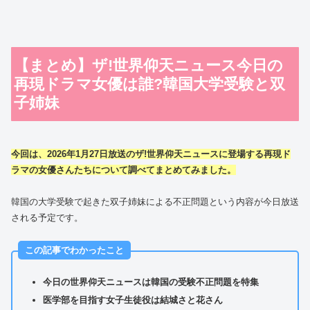
【まとめ】ザ!世界仰天ニュース今日の
再現ドラマ女優は誰?韓国大学受験と双
子姉妹
今回は、2026年1月27日放送のザ!世界仰天ニュースに登場する再現ド
ラマの女優さんたちについて調べてまとめてみました。
韓国の大学受験で起きた双子姉妹による不正問題という内容が今日放送
される予定です。
この記事でわかったこと
今日の世界仰天ニュースは韓国の受験不正問題を特集
医学部を目指す女子生徒役は結城さと花さん