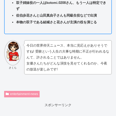
双子姉妹役の一人はkotomi.0208さん、もう一人は特定でき
ず
佐伯歩花さんと山田真由子さんも同級生役などで出演
本物の双子である結城さと花さんが主演の役を演じる
今日の世界仰天ニュース、本当に見応えがありそうで
すね! 受験という人生の大事な時期に不正が行われるな
んて、許されることではありません。
女優さんたちがどんな演技を見せてくれるのか、今夜
さくら
の放送が楽しみです!
entertainment-news
スポンサーリンク