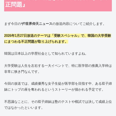
正問題』
まず今日の
ザ!世界仰天ニュース
の放送内容についてご紹介します。
2026年1月27日放送のテーマは「受験スペシャル」で、韓国の大学受験
にまつわる不正問題が取り上げられます。
韓国は日本以上の学歴社会として知られていますよね。
大学受験は人生を左右する一大イベントで、特に医学部の推薦入学枠は
非常に狭き門なんです。
今回の放送では、成績優秀な女子生徒が医学部を目指す中、ある双子姉
妹にトップの座を奪われるというストーリーが描かれる予定です。
不思議なことに、その双子姉妹は塾のテストや模試では決して成績上位
ではなかったといいます。