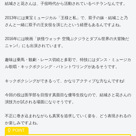
結城さと花さんは、子役時代から活動されているベテランなんです。
2013年には東宝ミュージカル「王様と私」で、双子の妹・結城こと乃
さんと一緒に双子の王女役を演じたという経歴もあるんですよね。
2016年には映画「妖怪ウォッチ 空飛ぶクジラとダブル世界の大冒険だ
ニャン!」にも出演されています。
趣味は乗馬・観劇・レース切絵と多彩で、特技にはダンス・ミュージカ
ル歌唱・キックボクシング・バトントワリングがあるそうです。
キックボクシングができるって、かなりアクティブな方なんですね!
今回の役は医学部を目指す真面目な優等生役なので、結城さと花さんの
演技力が試される場面になりそうです。
不正に巻き込まれながらも真実を追求していく姿を、どう表現されるの
か楽しみですよね。