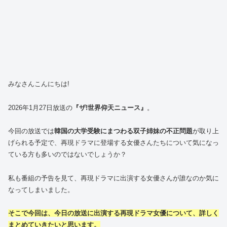
みなさんこんにちは!
2026年1月27日放送の
『ザ!世界仰天ニュース』
。
今回の放送では
韓国の大学受験にまつわる双子姉妹の不正問題
が取り上
げられる予定で、再現ドラマに登場する女優さんたちについて気になっ
ている方も多いのではないでしょうか？
私も番組の予告を見て、再現ドラマに出演する女優さんが誰なのか気に
なってしまいました。
そこで今回は、今日の放送に出演する再現ドラマ女優について、詳しく
まとめていきたいと思います。