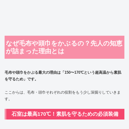
なぜ毛布や頭巾をかぶるの？先人の知恵
が詰まった理由とは
毛布や頭巾をかぶる最大の理由は「150〜170℃という超高温から素肌
を守るため」です。
ここからは、毛布・頭巾それぞれの役割をもう少し深掘りしていきま
す。
石室は最高170℃！素肌を守るための必須装備