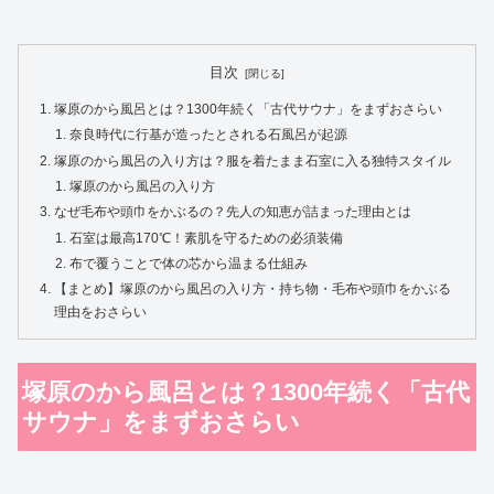
目次
塚原のから風呂とは？1300年続く「古代サウナ」をまずおさらい
奈良時代に行基が造ったとされる石風呂が起源
塚原のから風呂の入り方は？服を着たまま石室に入る独特スタイル
塚原のから風呂の入り方
なぜ毛布や頭巾をかぶるの？先人の知恵が詰まった理由とは
石室は最高170℃！素肌を守るための必須装備
布で覆うことで体の芯から温まる仕組み
【まとめ】塚原のから風呂の入り方・持ち物・毛布や頭巾をかぶる
理由をおさらい
塚原のから風呂とは？1300年続く「古代
サウナ」をまずおさらい