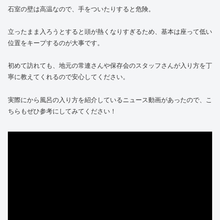
石室の壁は高温なので、手をついたりすると危険。
立ったまま入ろうとすると頭が熱くなりすぎるため、基本は座って低い
位置をキープするのが大事です。
初めて訪れても、地元の常連さんや保存会のスタッフさんが入り方を丁
寧に教えてくれるので安心してください。
実際にから風呂の入り方を紹介しているニュース動画があったので、こ
ちらもぜひ参考にしてみてください！