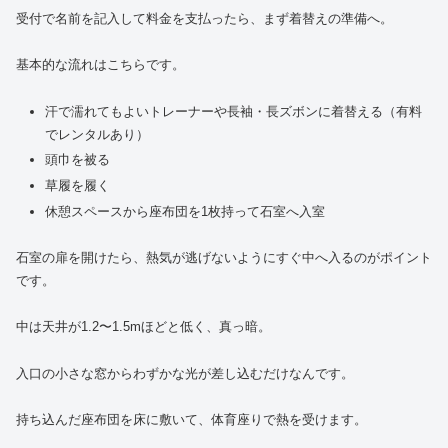
受付で名前を記入して料金を支払ったら、まず着替えの準備へ。
基本的な流れはこちらです。
汗で濡れてもよいトレーナーや長袖・長ズボンに着替える（有料
でレンタルあり）
頭巾を被る
草履を履く
休憩スペースから座布団を1枚持って石室へ入室
石室の扉を開けたら、熱気が逃げないようにすぐ中へ入るのがポイント
です。
中は天井が1.2〜1.5mほどと低く、真っ暗。
入口の小さな窓からわずかな光が差し込むだけなんです。
持ち込んだ座布団を床に敷いて、体育座りで熱を受けます。