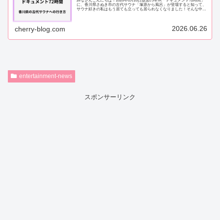
みなさんこんにちは！2026年6月26日放送のNHK「ドキュメント72時間」
に、香川県さぬき市の古代サウナ「塚原から風呂」が登場すると知って、
サウナ好きの私はもう居ても立っても居られなくなりました！そんな中、
「ドキュメント72時間に登場し...
2026.06.26
cherry-blog.com
entertainment-news
スポンサーリンク