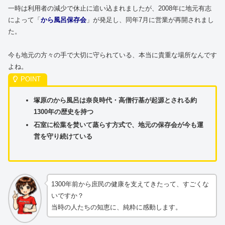
一時は利用者の減少で休止に追い込まれましたが、2008年に地元有志
によって「
から風呂保存会
」が発足し、同年7月に営業が再開されまし
た。
今も地元の方々の手で大切に守られている、本当に貴重な場所なんです
よね。
塚原のから風呂は奈良時代・高僧行基が起源とされる約
1300年の歴史を持つ
石室に松葉を焚いて蒸らす方式で、地元の保存会が今も運
営を守り続けている
1300年前から庶民の健康を支えてきたって、すごくな
いですか？
当時の人たちの知恵に、純粋に感動します。