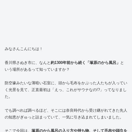
みなさんこんにちは！
香川県さぬき市に、なんと
約1300年前から続く「塚原のから風呂」
と
いう場所があるって知っていますか？
防空壕みたいな薄暗い石室に、頭から毛布をかぶった人たちが入ってい
く光景を見て、正直最初は「えっ、これがサウナなの!?」ってなりまし
た。
でも調べれば調べるほど、そこには奈良時代から受け継がれてきた先人
の知恵がぎゅっと詰まっていて、一気に引き込まれてしまいました。
そこで今回は、
塚原のから風呂の入り方や持ち物、そして毛布や頭巾を