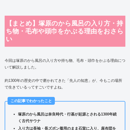
【まとめ】塚原のから風呂の入り方・持
ち物・毛布や頭巾をかぶる理由をおさら
い
今回は塚原のから風呂の入り方や持ち物、毛布・頭巾をかぶる理由につ
いて解説しました。
約1300年の歴史の中で磨かれてきた「先人の知恵」が、今もこの場所
で生きているってすごいですよね。
この記事でわかったこと
塚原のから風呂は奈良時代・行基が起源とされる1300年続
く古代サウナ
入り方は長袖・長ズボン着用のまま石室に入り、座布団を