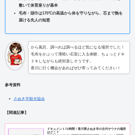
敷いて体育座りが基本
毛布・頭巾は170℃の高温から体を守りながら、芯まで熱を
届ける先人の知恵
から風呂、調べれば調べるほど気になる場所でした！
毛布をかぶって薄暗い石室に入る体験、ちょっとドキ
ドキしながらも絶対楽しそうです。
香川に行く機会があればぜひ寄ってみてください！
参考資料
さぬき市観光協会
【関連記事】
ドキュメント72時間！香川県さぬき市の古代サウナの場所
はどこ？