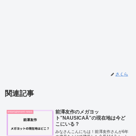
さくら
関連記事
前澤友作のメガヨッ
entertainment-news
ト”NAUSICAÄ”の現在地は今ど
こにいる？
みなさんこんにちは！前澤友作さんが6年