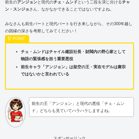
前生の
アンジョン
と現代の
チェ・ムンド
という二役を演じ分ける
チャ
ン・スンジョ
さん、なかなかできることではないですよね。
みなさんも前生パートと現代パートを行き来しながら、その300年越し
の因縁の深さを考察してみてください！
チェ・ムンドはチャイル建設社長・財閥内の野心家として
物語の緊張感を担う重要悪役
前生キャラ「アンジョン」は架空の王・実在モデルは粛宗
ではないかと言われている
前生の王「アンジョン」と現代の悪役「チェ・ムン
ド」どちらも見ていてハラハラしますよね。
スポンサーリンク