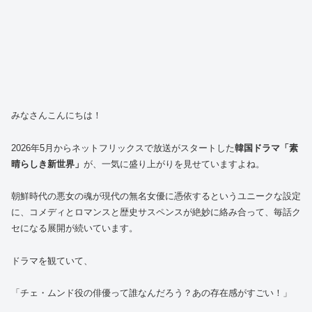
みなさんこんにちは！
2026年5月からネットフリックスで放送がスタートした
韓国ドラマ「素
晴らしき新世界」
が、一気に盛り上がりを見せていますよね。
朝鮮時代の悪女の魂が現代の無名女優に憑依するというユニークな設定
に、コメディとロマンスと歴史サスペンスが絶妙に絡み合って、毎話ク
セになる展開が続いています。
ドラマを観ていて、
「チェ・ムンド役の俳優って誰なんだろう？あの存在感がすごい！」