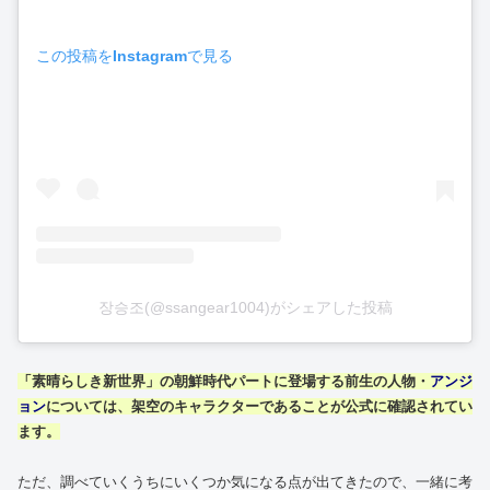
この投稿をInstagramで見る
장승조(@ssangear1004)がシェアした投稿
「素晴らしき新世界」
の朝鮮時代パートに登場する前生の人物・
アンジ
ョン
については、架空のキャラクターであることが公式に確認されてい
ます。
ただ、調べていくうちにいくつか気になる点が出てきたので、一緒に考