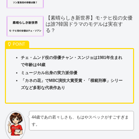
【素晴らしき新世界】モ･テヒ役の女優
は誰?韓国ドラマのモデルは実在す
る？
チェ・ムンド役の俳優チャン・スンジョは1981年生まれ
で年齢は44歳
ミュージカル出身の実力派俳優
「カネの花」でMBC演技大賞受賞・「模範刑事」シリー
ズなど多彩な代表作あり
44歳であの若々しさも、もはやスペックがすごすぎま
す。