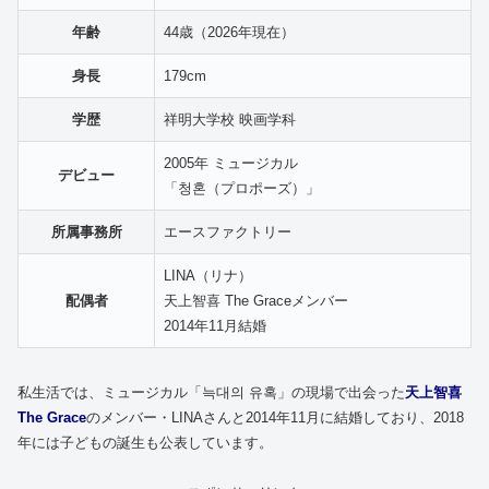
年齢
44歳（2026年現在）
身長
179cm
学歴
祥明大学校 映画学科
2005年 ミュージカル
デビュー
「청혼（プロポーズ）」
所属事務所
エースファクトリー
LINA（リナ）
配偶者
天上智喜 The Graceメンバー
2014年11月結婚
私生活では、ミュージカル「늑대의 유혹」の現場で出会った
天上智喜
The Grace
のメンバー・LINAさんと2014年11月に結婚しており、2018
年には子どもの誕生も公表しています。