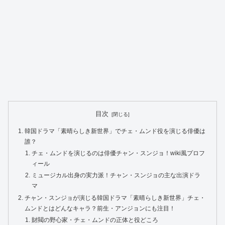
目次
韓国ドラマ「素晴らしき新世界」でチェ・ムンド役を演じる俳優は
誰？
チェ・ムンドを演じるのは俳優チャン・スンジョ！wiki風プロフ
ィール
ミュージカル出身の実力派！チャン・スンジョの主な出演ドラ
マ
チャン・スンジョが演じる韓国ドラマ「素晴らしき新世界」チェ・
ムンドとはどんなキャラ？前生・アンジョンにも注目！
財閥の野心家・チェ・ムンドの正体と役どころ