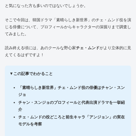
と気になった方も多いのではないでしょうか。
そこで今回は、韓国ドラマ「素晴らしき新世界」のチェ・ムンド役を演
じる俳優について、プロフィールからキャラクターの深掘りまで調査し
てみました。
読み終える頃には、あのクールな野心家
チェ・ムンド
がより立体的に見
えてくるはずですよ！
▼
この記事でわかること
「素晴らしき新世界」チェ・ムンド役の俳優はチャン・スン
ジョ
チャン・スンジョのプロフィールと代表出演ドラマを一挙紹
介
チェ・ムンドの役どころと前生キャラ「アンジョン」の実在
モデルを考察