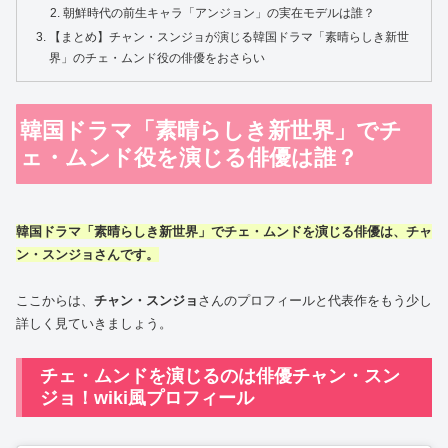
朝鮮時代の前生キャラ「アンジョン」の実在モデルは誰？
【まとめ】チャン・スンジョが演じる韓国ドラマ「素晴らしき新世
界」のチェ・ムンド役の俳優をおさらい
韓国ドラマ「素晴らしき新世界」でチ
ェ・ムンド役を演じる俳優は誰？
韓国ドラマ「素晴らしき新世界」
で
チェ・ムンド
を演じる
俳優
は、
チャ
ン・スンジョ
さんです。
ここからは、
チャン・スンジョ
さんのプロフィールと代表作をもう少し
詳しく見ていきましょう。
チェ・ムンドを演じるのは俳優チャン・スン
ジョ！wiki風プロフィール