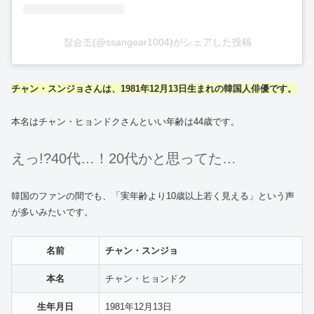
장승조(@ssangear1004)がシェアした投稿
チャン・スンジョ
さんは、1981年12月13日生まれの韓国人
俳優
です。
本名はチャン・ヒョンドクさんといい年齢は44歳です。
えっ!?40代…！20代かと思ってた…
韓国のファンの間でも、「実年齢より10歳以上若く見える」という声
が多いみたいです。
名前
チャン・スンジョ
本名
チャン・ヒョンドク
生年月日
1981年12月13日