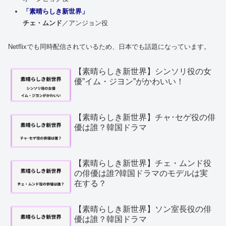
「素晴らしき新世界」
チェ・ムンド
／アンジョン役
Netflixでも同時配信されているため、日本でも話題になっています。
【素晴らしき新世界】シンソリ役の女
優”イム・ジヨン”がかわいい！
【素晴らしき新世界】チャ･セゲ役の俳
優は誰？韓国ドラマ
【素晴らしき新世界】チェ・ムンド役
の俳優は誰?韓国ドラマのモデルは実
在する？
【素晴らしき新世界】ソン室長役の俳
優は誰？韓国ドラマ