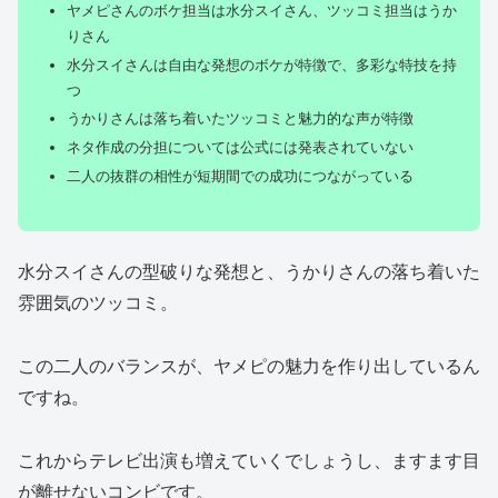
ヤメピさんのボケ担当は水分スイさん、ツッコミ担当はうか
りさん
水分スイさんは自由な発想のボケが特徴で、多彩な特技を持
つ
うかりさんは落ち着いたツッコミと魅力的な声が特徴
ネタ作成の分担については公式には発表されていない
二人の抜群の相性が短期間での成功につながっている
水分スイさんの型破りな発想と、うかりさんの落ち着いた
雰囲気のツッコミ。
この二人のバランスが、ヤメピの魅力を作り出しているん
ですね。
これからテレビ出演も増えていくでしょうし、ますます目
が離せないコンビです。