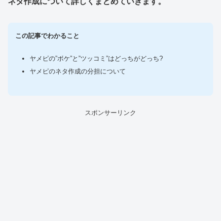
ネタ作成について詳しくまとめていきます。
この記事でわかること
ヤメピの”ボケ”と”ツッコミ”はどっちがどっち?
ヤメピのネタ作成の分担について
スポンサーリンク