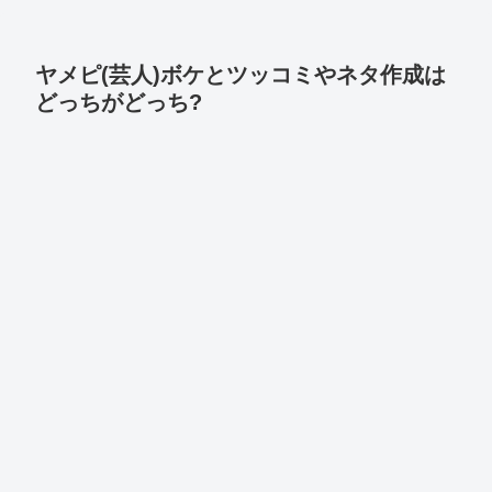
ヤメピ(芸人)ボケとツッコミやネタ作成は
どっちがどっち?