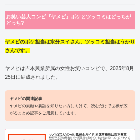
お笑い芸人コンビ『ヤメピ』ボケとツッコミはどっちが
どっち?
ヤメピのボケ担当は水分スイさん、ツッコミ担当はうかり
さんです。
ヤメピは吉本興業所属の女性お笑いコンビで、2025年8月
25日に結成されました。
ヤメピの関連記事
ヤメピの素顔や裏話を知りたい方に向けて、読むだけで世界が広
がるまとめ記事をご用意しています。
ヤメピ(芸人)のwiki風完全ガイド!所属事務所は吉本興業
THE W 2025決勝進出で一躍注目を集めている女性お笑いコンビ・ヤメピ