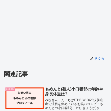
さくら
関連記事
もめんと(芸人)小口響郁の年齢や
comedy
身長体重は?
みなさんこんにちは!THE W 2025決勝進
出で注目を集めているお笑いコンビ・も
めんとの小口響郁(こぐち きょうか)さ