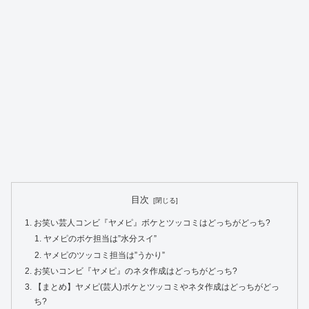
目次
お笑い芸人コンビ『ヤメピ』ボケとツッコミはどっちがどっち?
ヤメピのボケ担当は”水分スイ”
ヤメピのツッコミ担当は”うかり”
お笑いコンビ『ヤメピ』のネタ作成はどっちがどっち?
【まとめ】ヤメピ(芸人)ボケとツッコミやネタ作成はどっちがどっ
ち?