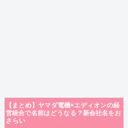
【まとめ】ヤマダ電機×エディオンの経
営統合で名前はどうなる？新会社名をお
さらい