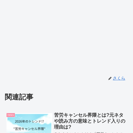
さくら
関連記事
苦労キャンセル界隈とは?元ネタ
news
や読み方の意味とトレンド入りの
理由は?