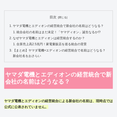
目次
ヤマダ電機とエディオンの経営統合で新会社の名前はどうなる？
統合会社の名前はまだ未定！「ヤマディオン」誕生なるか!?
なぜヤマダ電機とエディオンは経営統合するのか？
合算売上高2.5兆円！家電量販店を巡る統合の背景
【まとめ】ヤマダ電機×エディオンの経営統合で名前はどうなる？
新会社名をおさらい
ヤマダ電機とエディオンの経営統合で新
会社の名前はどうなる？
ヤマダ電機
と
エディオン
の
経営統合
による新会社の
名前
は、現時点では
公式に公表されていません。