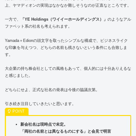
上、ヤマディオンの実現はなかなか難しそうなのが正直なところです。
一方で、
「YE Holdings（ワイイーホールディングス）」
のようなアル
ファベット系の社名も考えられます。
Yamada＋Edionの頭文字を取ったシンプルな構成で、ビジネスライク
な印象を与えつつ、どちらの名前も残さないという条件にも合致しま
す。
大企業の持ち株会社としての風格もあって、個人的には十分ありえるな
と感じました。
どちらにせよ、正式な社名の発表は今後の協議次第。
引き続き注目していきたいと思います。
新会社名は現時点で未定。
「両社の名前とは異なるものにする」と会見で明言