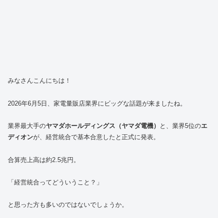
みなさんこんにちは！
2026年6月5日、家電量販店業界にビッグな話題が来ましたね。
業界最大手の
ヤマダホールディングス（ヤマダ電機）
と、業界5位の
エ
ディオン
が、経営統合で基本合意したと正式に発表。
合算売上高は約2.5兆円。
「経営統合ってどういうこと？」
と思った方も多いのではないでしょうか。