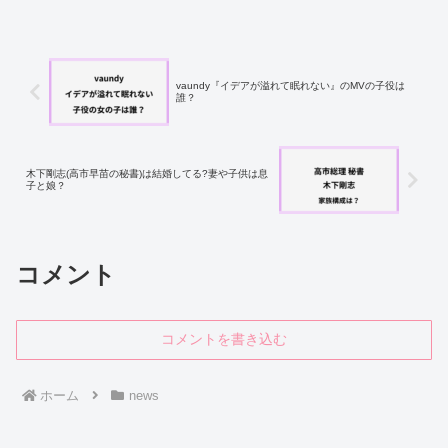
vaundy『イデアが溢れて眠れない』のMVの子役は
誰？
木下剛志(高市早苗の秘書)は結婚してる?妻や子供は息
子と娘？
コメント
コメントを書き込む
ホーム
news