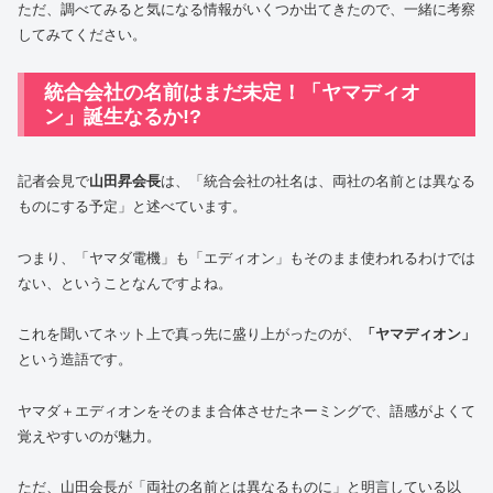
ただ、調べてみると気になる情報がいくつか出てきたので、一緒に考察
してみてください。
統合会社の名前はまだ未定！「ヤマディオ
ン」誕生なるか!?
記者会見で
山田昇会長
は、「統合会社の社名は、両社の名前とは異なる
ものにする予定」と述べています。
つまり、「ヤマダ電機」も「エディオン」もそのまま使われるわけでは
ない、ということなんですよね。
これを聞いてネット上で真っ先に盛り上がったのが、
「ヤマディオン」
という造語です。
ヤマダ＋エディオンをそのまま合体させたネーミングで、語感がよくて
覚えやすいのが魅力。
ただ、山田会長が「両社の名前とは異なるものに」と明言している以