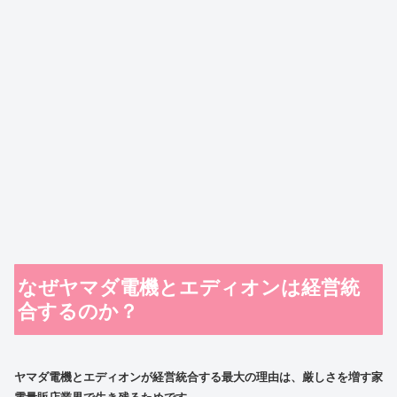
なぜヤマダ電機とエディオンは経営統
合するのか？
ヤマダ電機
と
エディオン
が
経営統合
する最大の理由は、厳しさを増す家