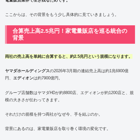
電量販店業界で生き残るためです。
ここからは、その背景をもう少し具体的に見ていきましょう。
合算売上高2.5兆円！家電量販店を巡る統合の
背景
両社の売上高を単純に合算すると、約2.5兆円という規模になります。
ヤマダホールディングス
の2026年3月期の連結売上高は約1兆6900億
円、
エディオン
は約7900億円。
グループ店舗数はヤマダHDが約8800店、エディオンが約1200店と、規
模の大きさが伝わってきます。
それだけの規模を持つ両社がなぜ今、手を結ぶのか。
背景にあるのは、家電量販店を取り巻く環境の変化です。