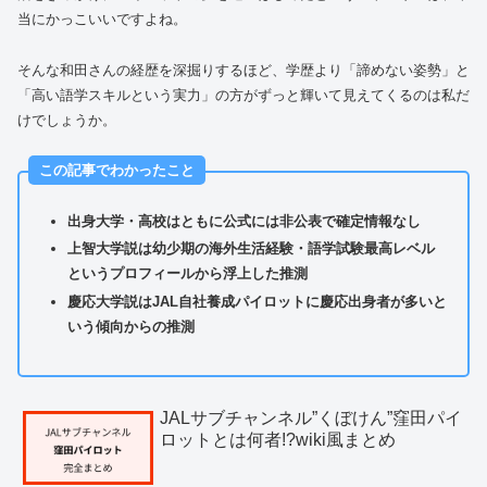
当にかっこいいですよね。
そんな和田さんの経歴を深掘りするほど、学歴より「諦めない姿勢」と
「高い語学スキルという実力」の方がずっと輝いて見えてくるのは私だ
けでしょうか。
この記事でわかったこと
出身大学・高校はともに公式には非公表で確定情報なし
上智大学説は幼少期の海外生活経験・語学試験最高レベル
というプロフィールから浮上した推測
慶応大学説はJAL自社養成パイロットに慶応出身者が多いと
いう傾向からの推測
JALサブチャンネル”くぼけん”窪田パイ
ロットとは何者!?wiki風まとめ