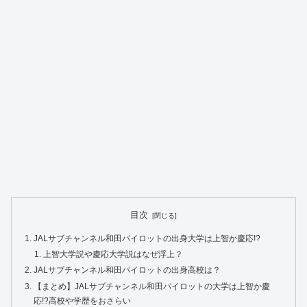
目次
JALサブチャンネル和田パイロットの出身大学は上智か慶応!?
上智大学説や慶応大学説はなぜ浮上？
JALサブチャンネル和田パイロットの出身高校は？
【まとめ】JALサブチャンネル和田パイロットの大学は上智か慶
応!?高校や学歴をおさらい