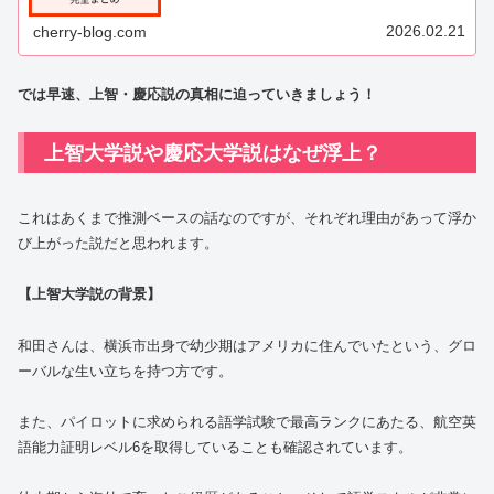
2026.02.21
cherry-blog.com
では早速、上智・慶応説の真相に迫っていきましょう！
上智大学説や慶応大学説はなぜ浮上？
これはあくまで推測ベースの話なのですが、それぞれ理由があって浮か
び上がった説だと思われます。
【上智大学説の背景】
和田さんは、横浜市出身で幼少期はアメリカに住んでいたという、グロ
ーバルな生い立ちを持つ方です。
また、パイロットに求められる語学試験で最高ランクにあたる、航空英
語能力証明レベル6を取得していることも確認されています。