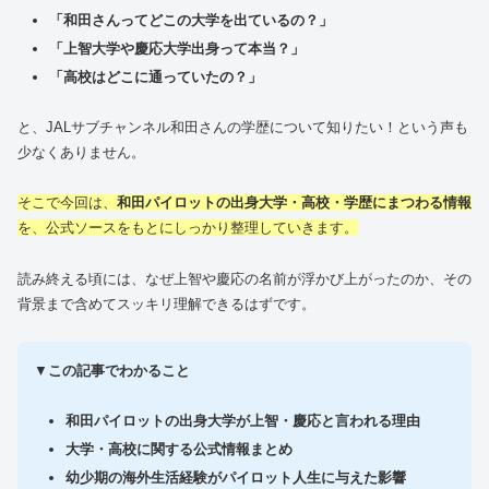
「和田さんってどこの大学を出ているの？」
「上智大学や慶応大学出身って本当？」
「高校はどこに通っていたの？」
と、JALサブチャンネル和田さんの学歴について知りたい！という声も
少なくありません。
そこで今回は、
和田パイロットの出身大学・高校・学歴にまつわる情報
を、公式ソースをもとにしっかり整理していきます。
読み終える頃には、なぜ上智や慶応の名前が浮かび上がったのか、その
背景まで含めてスッキリ理解できるはずです。
▼
この記事でわかること
和田パイロットの出身大学が上智・慶応と言われる理由
大学・高校に関する公式情報まとめ
幼少期の海外生活経験がパイロット人生に与えた影響