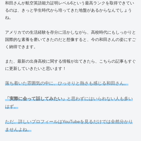
和田さんが航空英語能力証明レベル6という最高ランクを取得できてい
るのは、きっと学生時代から培ってきた地盤があるからなんでしょう
ね。
アメリカでの生活経験を存分に活かしながら、高校時代にもしっかりと
国際的な素養を磨いてきたのだと想像すると、今の和田さんの姿にすご
く納得できます。
また、最新の出身高校に関する情報が出てきたら、こちらの記事もすぐ
に更新していきたいと思います！
落ち着いた雰囲気の中に、ひっそりと熱さも感じる和田さん。
「実際に会って話してみたい」
と思わずにはいられない人も多い
はず。
ただ、詳しいプロフィールはYouTubeを見るだけでは全然分かり
ませんよね。