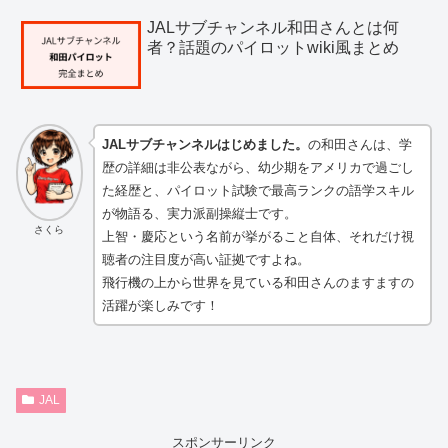
JALサブチャンネル和田さんとは何
者？話題のパイロットwiki風まとめ
JALサブチャンネルはじめました。
の和田さんは、学
歴の詳細は非公表ながら、幼少期をアメリカで過ごし
た経歴と、パイロット試験で最高ランクの語学スキル
が物語る、実力派副操縦士です。
さくら
上智・慶応という名前が挙がること自体、それだけ視
聴者の注目度が高い証拠ですよね。
飛行機の上から世界を見ている和田さんのますますの
活躍が楽しみです！
JAL
スポンサーリンク