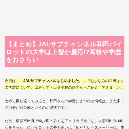
【まとめ】JALサブチャンネル和田パイ
ロットの大学は上智か慶応!?高校や学歴
をおさらい
今回は、
「JALサブチャンネルはじめました。」
でおなじみの和田さん
の学歴について、出身大学・出身高校の両面からご紹介してきました。
改めて振り返ってみると、和田さんの学歴にまつわる情報は、まだ多く
の部分が非公表というのが現状です。
ただ、横浜市出身で幼少期の多くをアメリカで過ごし、大学3年での就
活をきっかけにパイロットの夢を追いはじめたというストーリーは、本