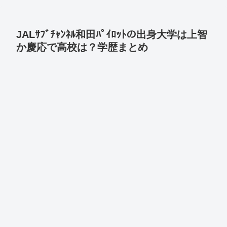
JALｻﾌﾞﾁｬﾝﾈﾙ和田ﾊﾟｲﾛｯﾄの出身大学は上智
か慶応で高校は？学歴まとめ