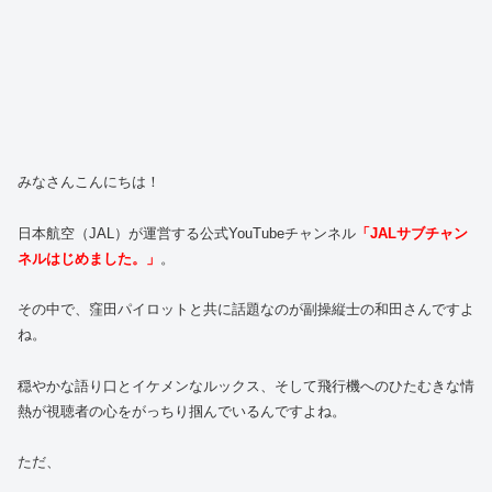
みなさんこんにちは！
日本航空（JAL）が運営する公式YouTubeチャンネル
「JALサブチャン
ネルはじめました。」
。
その中で、窪田パイロットと共に話題なのが副操縦士の和田さんですよ
ね。
穏やかな語り口とイケメンなルックス、そして飛行機へのひたむきな情
熱が視聴者の心をがっちり掴んでいるんですよね。
ただ、