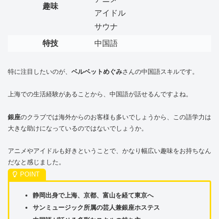
趣味
アイドル
サウナ
特技
中国語
特に注目したいのが、
ベルベットめぐみ
さんの中国語スキルです。
上海での生活経験があることから、中国語が話せるんですよね。
銀座
のクラブでは海外からのお客様も多いでしょうから、この語学力は
大きな助けになっているのではないでしょうか。
アニメやアイドルも好きということで、かなり幅広い趣味をお持ちなん
だなと感じました。
静岡出身で上海、京都、富山を経て東京へ
サンミュージック所属の芸人兼銀座ホステス