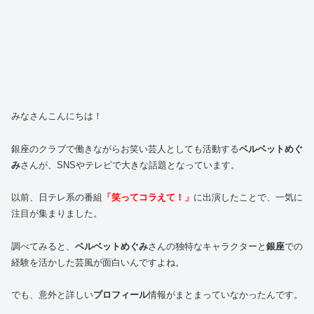
みなさんこんにちは！
銀座のクラブで働きながらお笑い芸人としても活動する
ベルベットめぐ
み
さんが、SNSやテレビで大きな話題となっています。
以前、日テレ系の番組
「笑ってコラえて！」
に出演したことで、一気に
注目が集まりました。
調べてみると、
ベルベットめぐみ
さんの独特なキャラクターと
銀座
での
経験を活かした芸風が面白いんですよね。
でも、意外と詳しい
プロフィール
情報がまとまっていなかったんです。