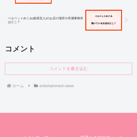
ベルベットめぐみ(銀座芸人)のお店の場所や所属事務所
はどこ？
コメント
コメントを書き込む
ホーム
entertainment-news