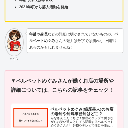
2021年頃から芸人活動を開始
年齢
や
身長
などの詳細は明かされていないものの、
ベ
ルベットめぐみ
さんの魅力は数字では測れない個性に
あるのかもしれませんね！
さくら
▼
ベルベットめぐみさんが働くお店の場所や
詳細については、こちらの記事をチェック！
ベルベットめぐみ(銀座芸人)のお店
の場所や所属事務所はどこ？
みなさんこんにちは！銀座のクラブで働きな
がらお笑い芸人としても活動するベルベット
めぐみさんが、SNSやテレビで注目を集めて