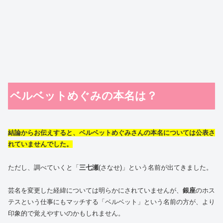
ベルベットめぐみの本名は？
結論からお伝えすると、ベルベットめぐみさんの本名については公表さ
れていませんでした。
ただし、調べていくと「
三七瀬
(さなせ)」という名前が出てきました。
芸名を変更した経緯については明らかにされていませんが、
銀座
のホス
テスという仕事にもマッチする「ベルベット」という名前の方が、より
印象的で覚えやすいのかもしれません。