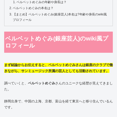
ベルベットめぐみの年齢や身長は？
ベルベットめぐみの本名は？
【まとめ】ベルベットめぐみ(銀座芸人)本名は?年齢や身長のwiki風
プロフィール
ベルベットめぐみ(銀座芸人)のwiki風プ
ロフィール
まず結論からお伝えすると、ベルベットめぐみさんは銀座のクラブで働
きながら、サンミュージック所属の芸人としても活動されています。
調べていくと、
ベルベットめぐみ
さんのユニークな経歴が見えてきまし
た。
静岡出身で、中国の上海、京都、富山を経て東京へと移り住んでいるん
です。