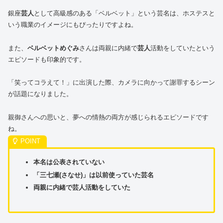
銀座
芸人
として高級感のある「ベルベット」という芸名は、ホステスと
いう職業のイメージにもぴったりですよね。
また、
ベルベットめぐみ
さんは両親に内緒で
芸人
活動をしていたという
エピソードも印象的です。
「笑ってコラえて！」に出演した際、カメラに向かって謝罪するシーン
が話題になりました。
親御さんへの思いと、夢への情熱の両方が感じられるエピソードです
ね。
本名は公表されていない
「三七瀬(さなせ)」は以前使っていた芸名
両親に内緒で芸人活動をしていた