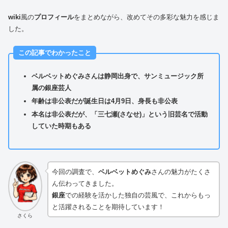
wiki
風の
プロフィール
をまとめながら、改めてその多彩な魅力を感じま
した。
この記事でわかったこと
ベルベットめぐみさんは静岡出身で、サンミュージック所
属の銀座芸人
年齢は非公表だが誕生日は4月9日、身長も非公表
本名は非公表だが、「三七瀬(さなせ)」という旧芸名で活動
していた時期もある
今回の調査で、
ベルベットめぐみ
さんの魅力がたくさ
ん伝わってきました。
銀座
での経験を活かした独自の芸風で、これからもっ
と活躍されることを期待しています！
さくら