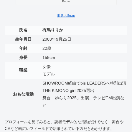
Evoto
出典:itSnap
氏名
有馬りりか
生年月日
2003年9月25日
年齢
22歳
身長
155cm
女優
職業
モデル
SHOWROOM経由でbis LEADERSへ特別出演
THE KIMONO girl 2025選出
おもな活動
舞台「ゆらり2025」出演、テレビCM出演な
ど
プロフィールを見てみると、読者
モデル
的な活動だけでなく、舞台や
CMなど幅広いフィールドで活躍されている方だとわかります。