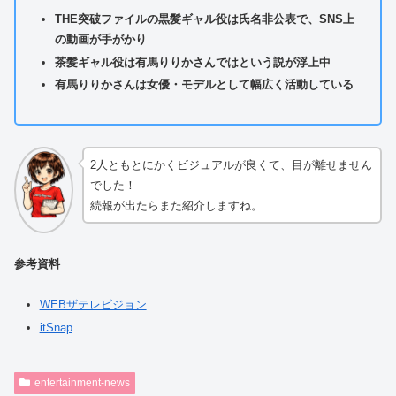
THE突破ファイルの黒髪ギャル役は氏名非公表で、SNS上
の動画が手がかり
茶髪ギャル役は有馬りりかさんではという説が浮上中
有馬りりかさんは女優・モデルとして幅広く活動している
2人ともとにかくビジュアルが良くて、目が離せません
でした！
続報が出たらまた紹介しますね。
参考資料
WEBザテレビジョン
itSnap
entertainment-news