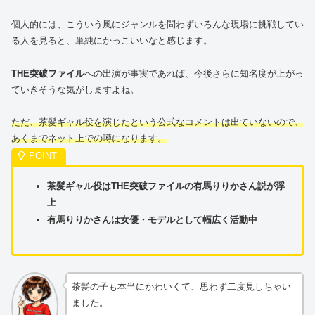
個人的には、こういう風にジャンルを問わずいろんな現場に挑戦してい
る人を見ると、単純にかっこいいなと感じます。
THE突破ファイル
への出演が事実であれば、今後さらに知名度が上がっ
ていきそうな気がしますよね。
ただ、茶髪ギャル役を演じたという公式なコメントは出ていないので、
あくまでネット上での噂になります。
茶髪ギャル役はTHE突破ファイルの有馬りりかさん説が浮
上
有馬りりかさんは女優・モデルとして幅広く活動中
茶髪の子も本当にかわいくて、思わず二度見しちゃい
ました。