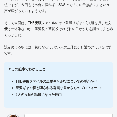
組ですが、今回もその例に漏れず、SNS上で「この子は誰？」という
声が広がっているようです。
そこで今回は、
THE突破ファイル
のセブ島帰りギャル2人組を演じた
女
優
は一体誰なのか、黒髪役・茶髪役それぞれの手がかりを調べてまとめ
てみました。
読み終える頃には、気になっていた2人の正体に少し近づけているはず
です。
▼
この記事でわかること
THE突破ファイルの黒髪ギャル役についての手がかり
茶髪ギャル役と噂される有馬りりかさんのプロフィール
2人の役柄が話題になった理由