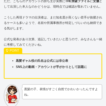
ただ、こちらのアカウントの持ち主が実際に
THE突破ファイル
に
女優
と
して出演した本人なのかどうかは、現時点では確認が取れていません。
こうした再現ドラマの出演者は、まだ知名度が高くない若手が抜擢され
るケースも多いようで、名前や所属事務所が特定しづらいのも納得でき
る気がします。
公式な発表があり次第、追記していきたいと思うので、みなさんも一緒
に考察してみてくださいね。
黒髪ギャル役の氏名は公式には非公表
SNS上の動画・アカウントが手がかりとして話題に
黒髪の子、表情がすごく自然でかわいかったんですよ
ね。