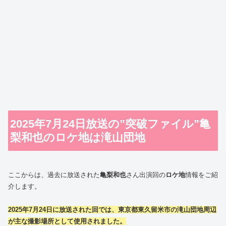
2025年7月24日放送の”突破ファイル”亀
梨和也のロケ地は滝山団地
ここからは、過去に放送された
亀梨和也
さん出演回の
ロケ地
情報をご紹
介します。
2025年7月24日に放送された回では、東京都東久留米市の滝山団地周辺
が主な撮影場所として使用されました。