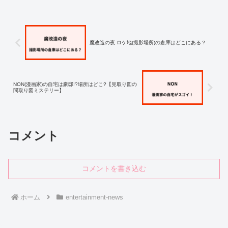
魔改造の夜 ロケ地(撮影場所)の倉庫はどこにある？
NON(漫画家)の自宅は豪邸!?場所はどこ?【見取り図の
間取り図ミステリー】
コメント
コメントを書き込む
ホーム
entertainment-news