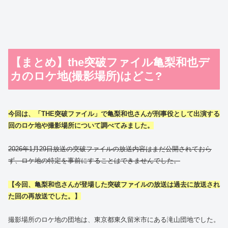
【まとめ】the突破ファイル亀梨和也デ
カのロケ地(撮影場所)はどこ?
今回は、「THE突破ファイル」で亀梨和也さんが刑事役として出演する
回のロケ地や撮影場所について調べてみました。
2026年1月29日放送の突破ファイルの放送内容はまだ公開されておら
ず、ロケ地の特定を事前にすることはできませんでした。
【今回、亀梨和也さんが登場した突破ファイルの放送は過去に放送され
た回の再放送でした。】
撮影場所のロケ地の団地は、東京都東久留米市にある滝山団地でした。