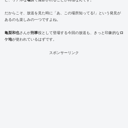
だからこそ、放送を見た時に「あ、この場所知ってる!」という発見が
あるのも楽しみの一つですよね。
亀梨和也
さんが
刑事
役として登場する今回の放送も、きっと印象的な
ロ
ケ地
が使われているはずです。
スポンサーリンク