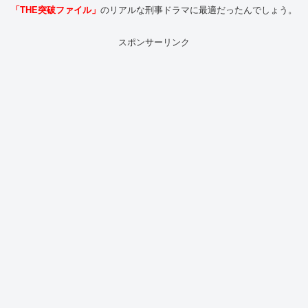
「THE突破ファイル」
のリアルな刑事ドラマに最適だったんでしょう。
スポンサーリンク