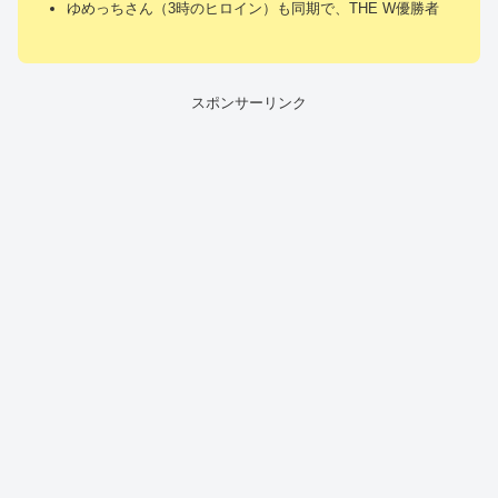
ゆめっちさん（3時のヒロイン）も同期で、THE W優勝者
スポンサーリンク