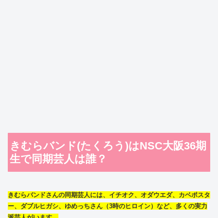
きむらバンド(たくろう)はNSC大阪36期
生で同期芸人は誰？
きむらバンドさんの同期芸人には、イチオク、オダウエダ、カベポスタ
ー、ダブルヒガシ、ゆめっちさん（3時のヒロイン）など、多くの実力
派芸人がいます。