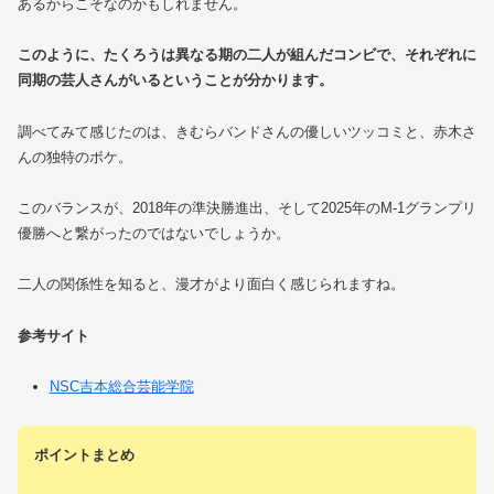
あるからこそなのかもしれません。
このように、たくろうは異なる期の二人が組んだコンビで、それぞれに
同期の芸人さんがいるということが分かります。
調べてみて感じたのは、きむらバンドさんの優しいツッコミと、赤木さ
んの独特のボケ。
このバランスが、2018年の準決勝進出、そして2025年のM-1グランプリ
優勝へと繋がったのではないでしょうか。
二人の関係性を知ると、漫才がより面白く感じられますね。
参考サイト
NSC吉本総合芸能学院
ポイントまとめ