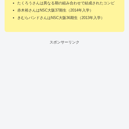
たくろうさんは異なる期の組み合わせで結成されたコンビ
赤木裕さんはNSC大阪37期生（2014年入学）
きむらバンドさんはNSC大阪36期生（2013年入学）
スポンサーリンク