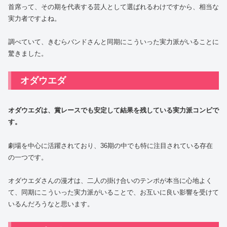
首席って、その期を代表する芸人として選ばれるわけですから、相当な
実力者ですよね。
調べていて、きむらバンドさんと同期にこういった実力派がいることに
驚きました。
オダウエダ
オダウエダは、賞レースでも安定して結果を残している実力派コンビで
す。
劇場を中心に活躍されており、36期の中でも特に注目されている存在
の一つです。
オダウエダさんの漫才は、二人の掛け合いのテンポが本当に心地よく
て、同期にこういった実力派がいることで、お互いに良い影響を受けて
いるんだろうなと思います。