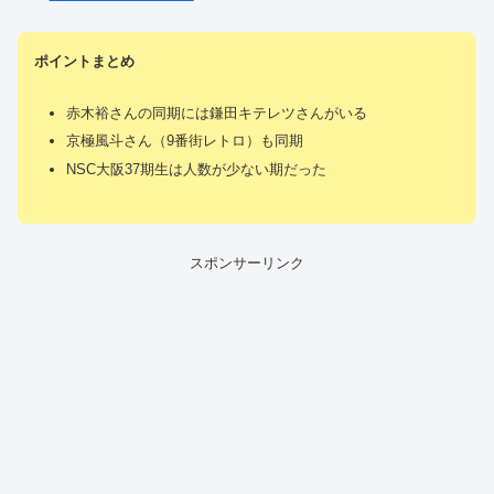
ポイントまとめ
赤木裕さんの同期には鎌田キテレツさんがいる
京極風斗さん（9番街レトロ）も同期
NSC大阪37期生は人数が少ない期だった
スポンサーリンク