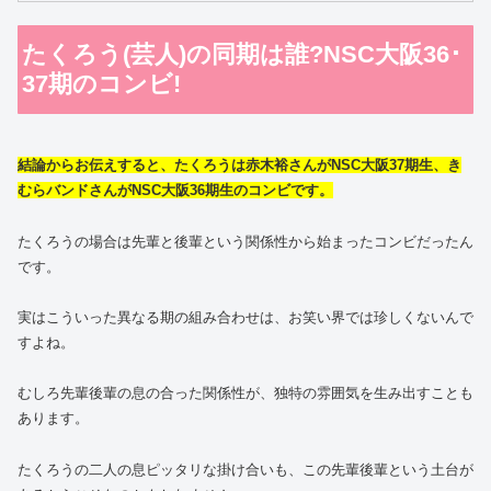
たくろう(芸人)の同期は誰?NSC大阪36･
37期のコンビ!
結論からお伝えすると、たくろうは赤木裕さんがNSC大阪37期生、き
むらバンドさんがNSC大阪36期生のコンビです。
たくろうの場合は先輩と後輩という関係性から始まったコンビだったん
です。
実はこういった異なる期の組み合わせは、お笑い界では珍しくないんで
すよね。
むしろ先輩後輩の息の合った関係性が、独特の雰囲気を生み出すことも
あります。
たくろうの二人の息ピッタリな掛け合いも、この先輩後輩という土台が