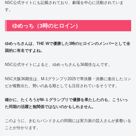
NSC公式サイトにも記載されており、劇場を中心に活動されていま
す。
ゆめっち（3時のヒロイン）
ゆめっちさんは、THE Wで優勝した3時のヒロインのメンバーとして全
国的に有名ですよね。
NSC公式サイトによると、ゆめっちさんも36期生なんです。
NSC大阪36期生は、M-1グランプリ2025で準決勝・決勝に進出したコン
ビが複数出た、勢いのある期としても注目されているそうです。
確かに、たくろうがM-１グランプリで優勝を果たしたのも、こういっ
た同期の活躍と無関係ではないのかもしれません。
このように、きむらバンドさんの同期には実力派の芸人さんが多数いる
ことが分かります。