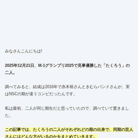
みなさんこんにちは!
2025年12月21日、M-1グランプリ2025で見事優勝した「たくろう」の
二人。
調べてみると、結成は2016年で赤木裕さんときむらバンドさんが、実
はNSCの期が違うコンビだったんです。
私は最初、二人が同じ期生だと思っていたので、調べていて驚きまし
た。
この記事では、たくろうの二人がそれぞれどの期の出身で、同期の芸人
さんにはどんな方がいるのかをまとめていきます。