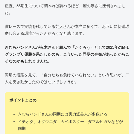
正直、36期生について調べれば調べるほど、層の厚さに圧倒されまし
た。
賞レースで実績を残している芸人さんが本当に多くて、お互いに切磋琢
磨し合える環境だったんだろうなと感じます。
きむらバンドさんが赤木さんと組んで「たくろう」として2025年のM-1
グランプリ優勝を果たしたのも、こういった同期の存在があったからこ
そなのかもしれませんね。
同期の活躍を見て、「自分たちも負けていられない」という思いが、二
人を突き動かしたのではないでしょうか。
ポイントまとめ
きむらバンドさんの同期には実力派芸人が多数いる
イチオク、オダウエダ、カベポスター、ダブルヒガシなどが
同期