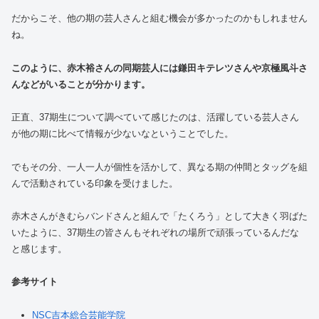
だからこそ、他の期の芸人さんと組む機会が多かったのかもしれません
ね。
このように、赤木裕さんの同期芸人には鎌田キテレツさんや京極風斗さ
んなどがいることが分かります。
正直、37期生について調べていて感じたのは、活躍している芸人さん
が他の期に比べて情報が少ないなということでした。
でもその分、一人一人が個性を活かして、異なる期の仲間とタッグを組
んで活動されている印象を受けました。
赤木さんがきむらバンドさんと組んで「たくろう」として大きく羽ばた
いたように、37期生の皆さんもそれぞれの場所で頑張っているんだな
と感じます。
参考サイト
NSC吉本総合芸能学院