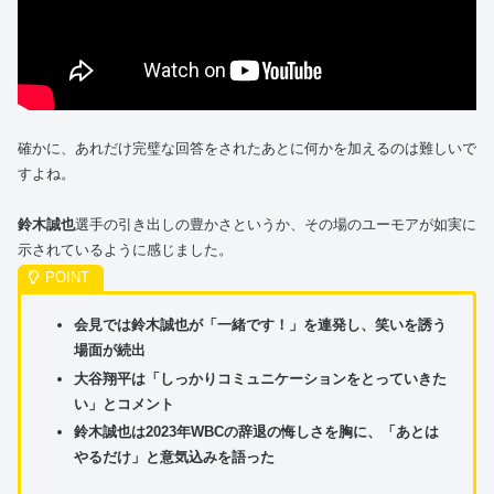
確かに、あれだけ完璧な回答をされたあとに何かを加えるのは難しいで
すよね。
鈴木誠也
選手の引き出しの豊かさというか、その場のユーモアが如実に
示されているように感じました。
会見では鈴木誠也が「一緒です！」を連発し、笑いを誘う
場面が続出
大谷翔平は「しっかりコミュニケーションをとっていきた
い」とコメント
鈴木誠也は2023年WBCの辞退の悔しさを胸に、「あとは
やるだけ」と意気込みを語った