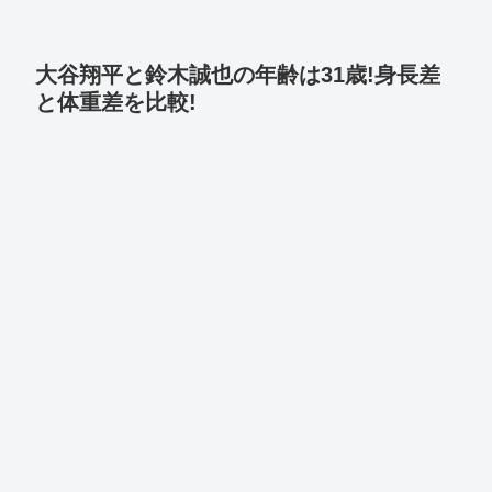
大谷翔平と鈴木誠也の年齢は31歳!身長差
と体重差を比較!