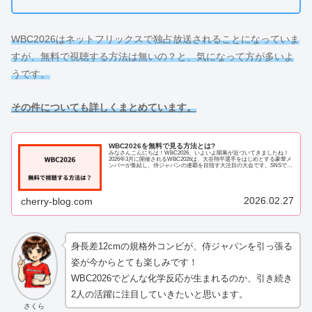
WBC2026はネットフリックスで独占放送されることになっていま
すが、無料で視聴する方法は無いの？と、気になって方が多いよ
うです。
その件についても詳しくまとめています。
WBC2026を無料で見る方法とは?
みなさんこんにちは！WBC2026、いよいよ開幕が近づいてきましたね！
2026年3月に開催されるWBC2026は、大谷翔平選手をはじめとする豪華メ
ンバーが集結し、侍ジャパンの連覇を目指す大注目の大会です。SNSでも
「見たい！」「どこで視聴で...
2026.02.27
cherry-blog.com
身長差12cmの規格外コンビが、侍ジャパンを引っ張る
姿が今からとても楽しみです！
WBC2026でどんな化学反応が生まれるのか、引き続き
2人の活躍に注目していきたいと思います。
さくら