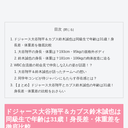
目次
ドジャース大谷翔平＆カブス鈴木誠也は同級生で年齢は31歳！身
長差・体重差を徹底比較
大谷翔平の身長・体重は？193cm・95kgの規格外ボディ
鈴木誠也の身長・体重は？181cm・106kgの肉体改造に迫る
WBC合流後の初会見で仲良しな2人の姿が話題！？
大谷翔平＆鈴木誠也が語ったチームへの想い
同学年コンビが侍ジャパンにもたらす存在感とは？
【まとめ】ドジャース大谷翔平とカブス鈴木誠也の年齢は31歳！
身長差・体重差の比較をおさらい
ドジャース大谷翔平＆カブス鈴木誠也は
同級生で年齢は31歳！身長差・体重差を
徹底比較