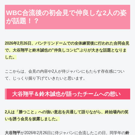
WBC合流後の初会見で仲良しな2人の姿
が話題！？
2026年2月26日、バンテリンドームでの全体練習後に行われた合同会見
で、大谷翔平と鈴木誠也の”仲良しコンビ”ぶりが大きな話題となりま
した。
ここからは、会見の内容や2人が侍ジャパンにもたらす存在感につい
て、じっくり掘り下げていきたいと思います。
大谷翔平＆鈴木誠也が語ったチームへの想い
2人は「勝つこと」への強い意志を共通して語りながら、終始場内の笑
いを誘う会見を披露しました。
大谷翔平
が2026年2月26日に侍ジャパンに合流したこの日、同学年の
鈴