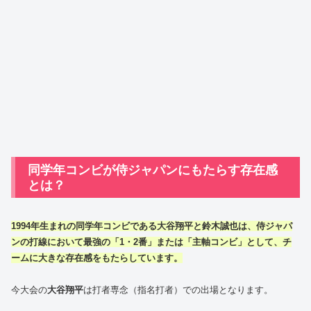
同学年コンビが侍ジャパンにもたらす存在感
とは？
1994年生まれの同学年コンビである大谷翔平と鈴木誠也は、侍ジャパ
ンの打線において最強の「1・2番」または「主軸コンビ」として、チ
ームに大きな存在感をもたらしています。
今大会の
大谷翔平
は打者専念（指名打者）での出場となります。