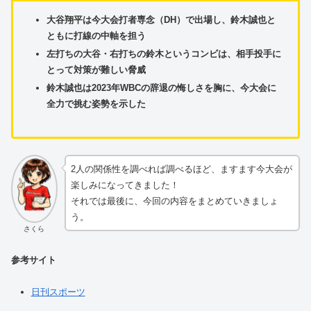
大谷翔平は今大会打者専念（DH）で出場し、鈴木誠也と
ともに打線の中軸を担う
左打ちの大谷・右打ちの鈴木というコンビは、相手投手に
とって対策が難しい脅威
鈴木誠也は2023年WBCの辞退の悔しさを胸に、今大会に
全力で挑む姿勢を示した
2人の関係性を調べれば調べるほど、ますます今大会が
楽しみになってきました！
それでは最後に、今回の内容をまとめていきましょ
う。
さくら
参考サイト
日刊スポーツ