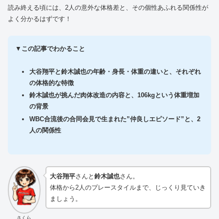
読み終える頃には、2人の意外な体格差と、その個性あふれる関係性が
よく分かるはずです！
▼
この記事でわかること
大谷翔平と鈴木誠也の年齢・身長・体重の違いと、それぞれ
の体格的な特徴
鈴木誠也が挑んだ肉体改造の内容と、106kgという体重増加
の背景
WBC合流後の合同会見で生まれた”仲良しエピソード”と、2
人の関係性
大谷翔平
さんと
鈴木誠也
さん。
体格から2人のプレースタイルまで、じっくり見ていき
ましょう。
さくら