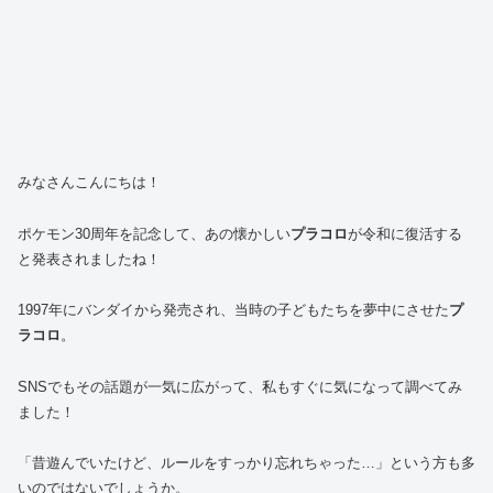
みなさんこんにちは！
ポケモン30周年を記念して、あの懐かしい
プラコロ
が令和に復活する
と発表されましたね！
1997年にバンダイから発売され、当時の子どもたちを夢中にさせた
プ
ラコロ
。
SNSでもその話題が一気に広がって、私もすぐに気になって調べてみ
ました！
「昔遊んでいたけど、ルールをすっかり忘れちゃった…」という方も多
いのではないでしょうか。