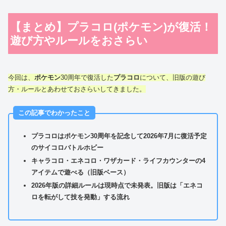
【まとめ】プラコロ(ポケモン)が復活！
遊び方やルールをおさらい
今回は、
ポケモン
30周年で復活した
プラコロ
について、旧版の遊び
方・ルールとあわせておさらいしてきました。
この記事でわかったこと
プラコロはポケモン30周年を記念して2026年7月に復活予定
のサイコロバトルホビー
キャラコロ・エネコロ・ワザカード・ライフカウンターの4
アイテムで遊べる（旧版ベース）
2026年版の詳細ルールは現時点で未発表。旧版は「エネコ
ロを転がして技を発動」する流れ