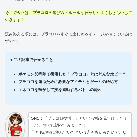
そこで今回は、
プラコロ
の遊び方・ルールをわかりやすくおさらいして
いきます！
読み終える頃には、
プラコロ
をすぐに楽しめるイメージが持てているは
ずです。
▼
この記事でわかること
ポケモン30周年で復活した「プラコロ」とはどんなホビー？
プラコロを遊ぶために必要なアイテムとゲームの始め方
エネコロを転がして技を発動するバトルの流れ
SNSで「プラコロ復活！」という投稿を見てびっくり
して、すぐに調べてみました！
子どもの頃に遊んでいたという方も多いみたいで、な