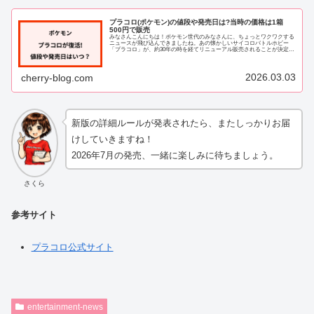
プラコロ(ポケモン)の値段や発売日は?当時の価格は1箱
500円で販売
みなさんこんにちは！ポケモン世代のみなさんに、ちょっとワクワクする
ニュースが飛び込んできましたね。あの懐かしいサイコロバトルホビー
「プラコロ」が、約30年の時を経てリニューアル販売されることが決定し
ました。SNSで「プラコロが復活するって本...
2026.03.03
cherry-blog.com
新版の詳細ルールが発表されたら、またしっかりお届
けしていきますね！
2026年7月の発売、一緒に楽しみに待ちましょう。
さくら
参考サイト
プラコロ公式サイト
entertainment-news