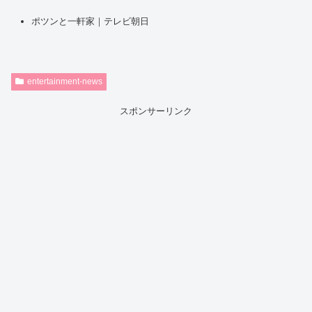
ポツンと一軒家｜テレビ朝日
entertainment-news
スポンサーリンク