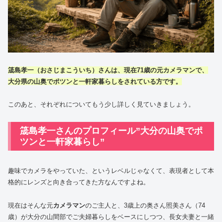
筬島孝一（おさじまこういち）さんは、現在71歳の元カメラマンで、
大分県の山奥でポツンと一軒家暮らしをされている方です。
このあと、それぞれについてもう少し詳しく見ていきましょう。
筬島孝一さんのプロフィール”大分の山奥でポ
ツンと一軒家暮らし”
趣味でカメラをやっていた、というレベルじゃなくて、表現者として本
格的にレンズと向き合ってきた方なんですよね。
現在はそんな元
カメラマン
のご主人と、3歳上の奥さん照美さん（74
歳）が大分の山間部でご夫婦暮らしをベースにしつつ、長女夫妻と一緒