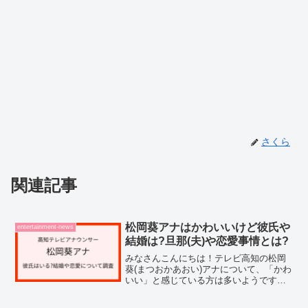
さくら
関連記事
松岡葵アナはかわいいけど彼氏や
entertainment-news
結婚は?旦那(夫)や恋愛事情とは?
みなさんこんにちは！テレビ高知の松岡
葵(まつおかあおい)アナについて、「かわ
いい」と感じている方は多いようです。
番組で姿を見かけたときに、「結婚して
いるの？」「彼氏はいるのかな？」と疑