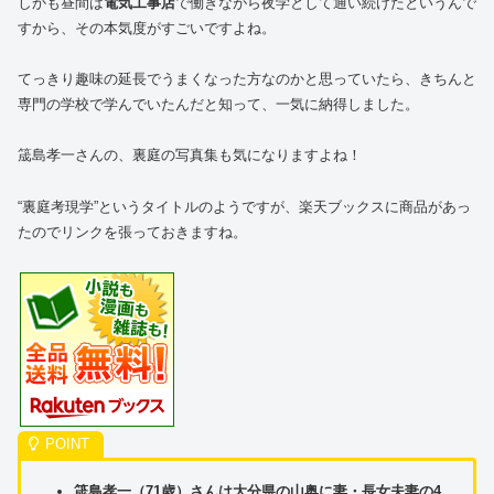
しかも昼間は
電気工事店
で働きながら夜学として通い続けたというんで
すから、その本気度がすごいですよね。
てっきり趣味の延長でうまくなった方なのかと思っていたら、きちんと
専門の学校で学んでいたんだと知って、一気に納得しました。
筬島孝一さんの、裏庭の写真集も気になりますよね！
“裏庭考現学”というタイトルのようですが、楽天ブックスに商品があっ
たのでリンクを張っておきますね。
筬島孝一（71歳）さんは大分県の山奥に妻・長女夫妻の4