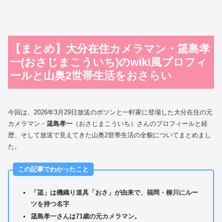
【まとめ】大分在住カメラマン・筬島孝
一(おさじまこういち)のwiki風プロフィ
ールと山奥2世帯生活をおさらい
今回は、2026年3月29日放送のポツンと一軒家に登場した大分在住の元
カメラマン・
筬島孝一
（おさじまこういち）さんのプロフィールと経
歴、そして放送で見えてきた山奥2世帯生活の全貌についてまとめまし
た。
この記事でわかったこと
「筬」は機織り道具「おさ」が由来で、福岡・柳川にルー
ツを持つ名字
筬島孝一さんは71歳の元カメラマン。