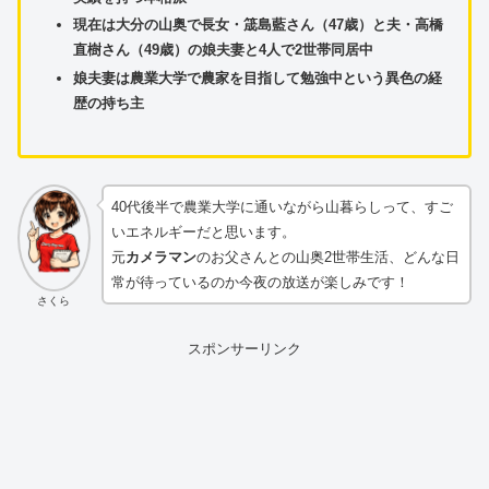
現在は大分の山奥で長女・筬島藍さん（47歳）と夫・高橋
直樹さん（49歳）の娘夫妻と4人で2世帯同居中
娘夫妻は農業大学で農家を目指して勉強中という異色の経
歴の持ち主
40代後半で農業大学に通いながら山暮らしって、すご
いエネルギーだと思います。
元
カメラマン
のお父さんとの山奥2世帯生活、どんな日
常が待っているのか今夜の放送が楽しみです！
さくら
スポンサーリンク