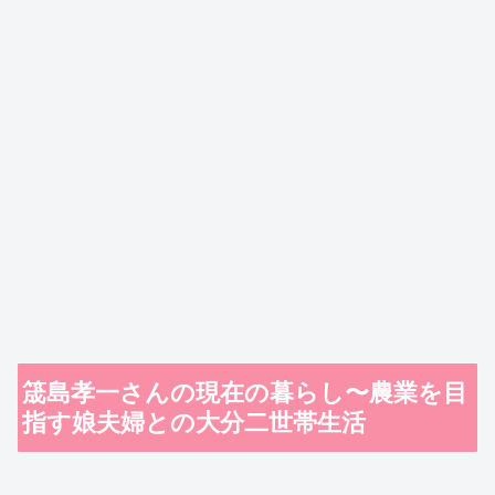
筬島孝一さんの現在の暮らし〜農業を目
指す娘夫婦との大分二世帯生活