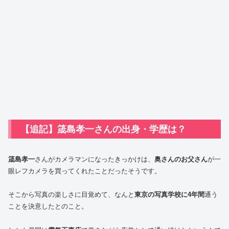
【追記】筬島孝一さんの出身・学歴は？
筬島孝一
さんがカメラマンになったきっかけは、
奥さんのお父さん
が一
眼レフカメラを買ってくれたことだったそうです。
そこから写真の楽しさに目覚めて、なんと
東京の写真学校に4年間
通う
ことを決意したとのこと。