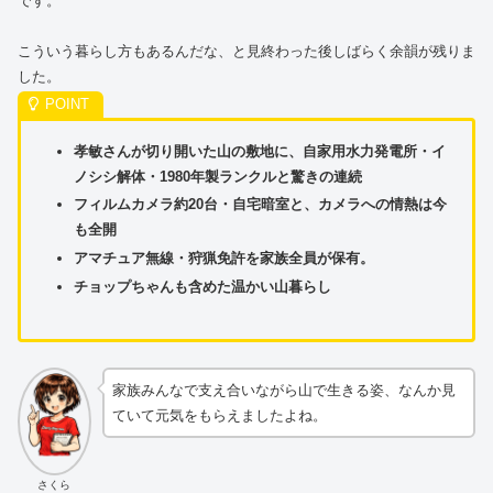
です。
こういう暮らし方もあるんだな、と見終わった後しばらく余韻が残りま
した。
孝敏さんが切り開いた山の敷地に、自家用水力発電所・イ
ノシシ解体・1980年製ランクルと驚きの連続
フィルムカメラ約20台・自宅暗室と、カメラへの情熱は今
も全開
アマチュア無線・狩猟免許を家族全員が保有。
チョップちゃんも含めた温かい山暮らし
家族みんなで支え合いながら山で生きる姿、なんか見
ていて元気をもらえましたよね。
さくら