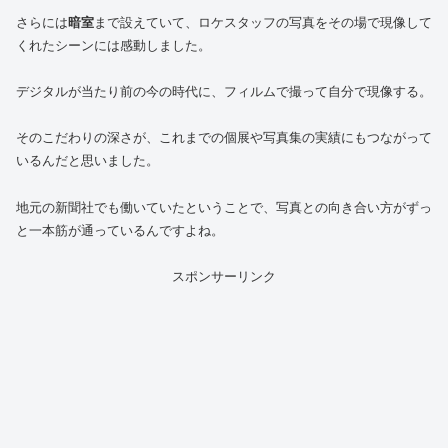
さらには
暗室
まで設えていて、ロケスタッフの写真をその場で現像して
くれたシーンには感動しました。
デジタルが当たり前の今の時代に、フィルムで撮って自分で現像する。
そのこだわりの深さが、これまでの個展や写真集の実績にもつながって
いるんだと思いました。
地元の新聞社でも働いていたということで、写真との向き合い方がずっ
と一本筋が通っているんですよね。
スポンサーリンク