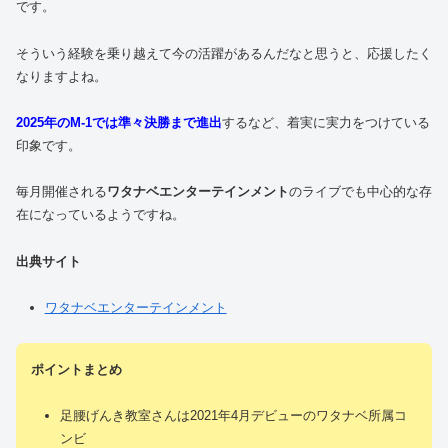
です。
そういう経験を乗り越えて今の活躍があるんだなと思うと、応援したく
なりますよね。
2025年のM-1では準々決勝まで進出
するなど、着実に実力をつけている
印象です。
毎月開催される
ワタナベエンターテインメント
のライブでも中心的な存
在になっているようですね。
出典サイト
ワタナベエンターテインメント
ポイントまとめ
足腰げんき教室さんは2021年4月デビューのワタナベ所属コ
ンビ