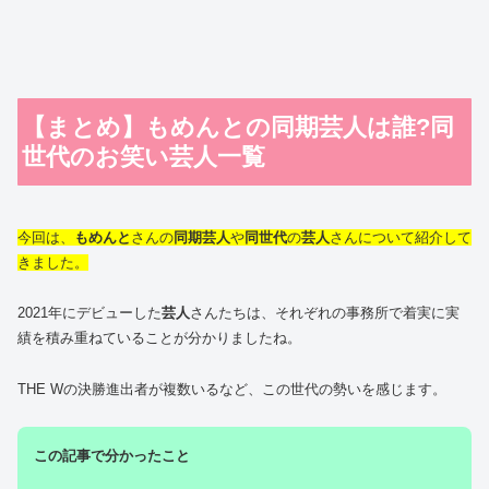
【まとめ】もめんとの同期芸人は誰?同
世代のお笑い芸人一覧
今回は、
もめんと
さんの
同期芸人
や
同世代
の
芸人
さんについて紹介して
きました。
2021年にデビューした
芸人
さんたちは、それぞれの事務所で着実に実
績を積み重ねていることが分かりましたね。
THE Wの決勝進出者が複数いるなど、この世代の勢いを感じます。
この記事で分かったこと