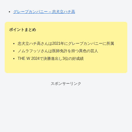
グレープカンパニー – 忠犬立ハチ高
ポイントまとめ
忠犬立ハチ高さんは2021年にグレープカンパニーに所属
ノムラフッソさんは医師免許を持つ異色の芸人
THE W 2024で決勝進出し3位の好成績
スポンサーリンク