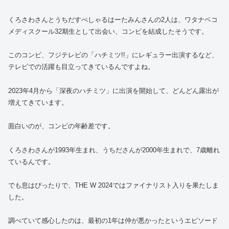
くろさわさんとうちだすぺしゃるはーたみんさんの2人は、ワタナベコ
メディスクール32期生として出会い、コンビを結成したそうです。
このコンビ、フジテレビの「ハチミツ!!」にレギュラー出演するなど、
テレビでの活躍も目立ってきているんですよね。
2023年4月から「深夜のハチミツ」に出演を開始して、どんどん露出が
増えてきています。
面白いのが、コンビの年齢差です。
くろさわさんが1993年生まれ、うちださんが2000年生まれで、7歳離れ
ているんです。
でも息はぴったりで、THE W 2024ではファイナリスト入りを果たしま
した。
調べていて感心したのは、最初の1年は仲が悪かったというエピソード