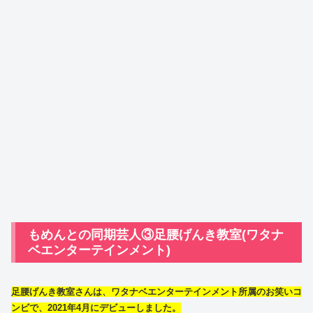
もめんとの同期芸人③足腰げんき教室(ワタナ
ベエンターテインメント)
足腰げんき教室さんは、ワタナベエンターテインメント所属のお笑いコ
ンビで、2021年4月にデビューしました。