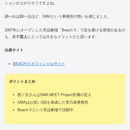
ションが上がりそうですよね。
調べれば調べるほど、SMAという事務所の勢いを感じました。
2007年にオープンした常設劇場「Beach V」で芸を磨ける環境があるの
も、若手
芸人
にとっては大きなメリットだと思います。
出典サイト
BEACH V オフィシャルサイト
ポイントまとめ
西ノ京さんはSMA NEET Project所属の芸人
SMAはお笑い3冠を達成した実力派事務所
Beach Vという常設劇場で活動中