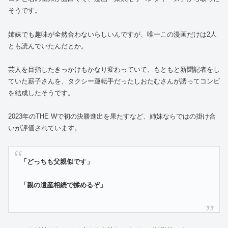
そうです。
姉妹でも趣味が全然合わないらしいんですが、唯一この漫画だけは2人
とも読んでいたんだとか。
芸人を目指したきっかけもかなり変わっていて、もともと新聞記者をし
ていた薪子さんを、タクシー運転手だったしおたむさんが誘ってコンビ
を結成したそうです。
2023年のTHE Wで初の決勝進出を果たすなど、姉妹ならではの掛け合
いが評価されています。
「どっちも父親似です」
「親の遺産相続で揉めるぞ」