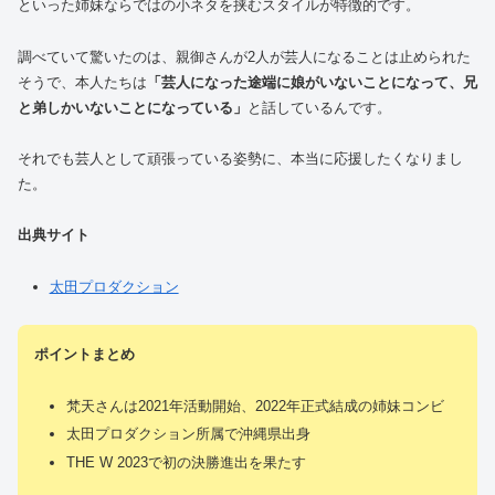
といった姉妹ならではの小ネタを挟むスタイルが特徴的です。
調べていて驚いたのは、親御さんが2人が芸人になることは止められた
そうで、本人たちは
「芸人になった途端に娘がいないことになって、兄
と弟しかいないことになっている」
と話しているんです。
それでも芸人として頑張っている姿勢に、本当に応援したくなりまし
た。
出典サイト
太田プロダクション
ポイントまとめ
梵天さんは2021年活動開始、2022年正式結成の姉妹コンビ
太田プロダクション所属で沖縄県出身
THE W 2023で初の決勝進出を果たす