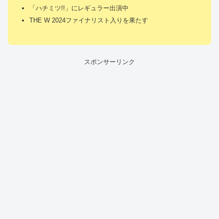
「ハチミツ!!」にレギュラー出演中
THE W 2024ファイナリスト入りを果たす
スポンサーリンク