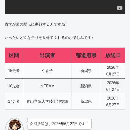
青学が道の駅伝に参戦するんですね！
いったいどんな走りを見せてくれるのか楽しみです♪
区間
出演者
都道府県
放送日
2026年
15走者
やす子
新潟県
6月27日
2026年
16走者
＆TEAM
新潟県
6月27日
2026年
17走者
青山学院大学陸上競技部
新潟県
6月27日
次回放送は、2026年6月27日です！