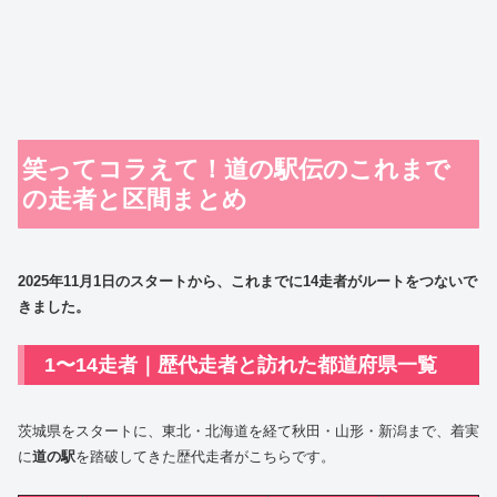
笑ってコラえて！道の駅伝のこれまで
の走者と区間まとめ
2025年11月1日のスタートから、これまでに14走者が
ルート
をつないで
きました。
1〜14走者｜歴代走者と訪れた都道府県一覧
茨城県をスタートに、東北・北海道を経て秋田・山形・新潟まで、着実
に
道の駅
を踏破してきた歴代走者がこちらです。