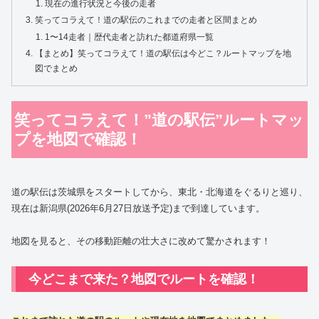
現在の進行状況と今後の走者
笑ってコラえて！道の駅伝のこれまでの走者と区間まとめ
1〜14走者｜歴代走者と訪れた都道府県一覧
【まとめ】笑ってコラえて！道の駅伝は今どこ？ルートマップを地
図でまとめ
笑ってコラえて！”道の駅伝”ルートマッ
プを地図で確認！
道の駅伝は茨城県をスタートしてから、東北・北海道をぐるりと巡り、
現在は新潟県(2026年6月27日放送予定)まで到達しています。
地図を見ると、その移動距離の壮大さに改めて驚かされます！
今どこまで来た？地図でルートを確認！