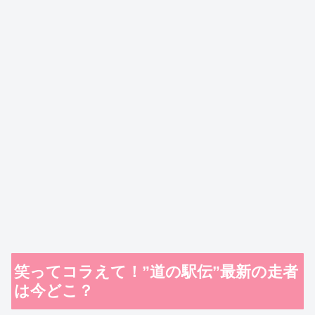
笑ってコラえて！”道の駅伝”最新の走者
は今どこ？