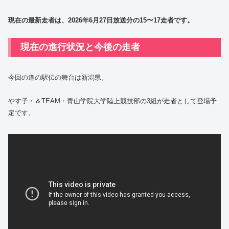
現在の最新走者は、2026年6月27日放送分の15〜17走者です。
現在の進行状況と今後の走者
今回の道の駅伝の舞台は新潟県。
やす子・＆TEAM・青山学院大学陸上競技部の3組が走者として登場予
定です。