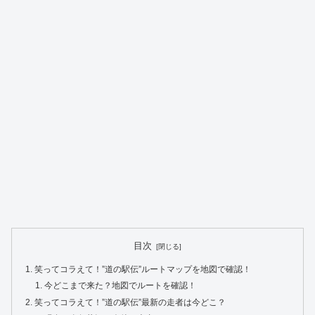
目次
笑ってコラえて！”道の駅伝”ルートマップを地図で確認！
今どこまで来た？地図でルートを確認！
笑ってコラえて！”道の駅伝”最新の走者は今どこ？