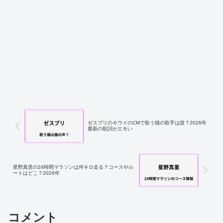
ゼスプリのキウイのCMで歌う猫の歌手は誰？2026年
最新の歌詞がエモい
星野真里の24時間マラソンは何キロ走る？コースやル
ートはどこ？2026年
コメント