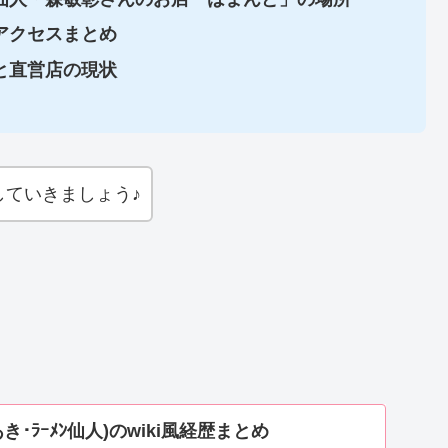
アクセスまとめ
と直営店の現状
していきましょう♪
･ﾗｰﾒﾝ仙人)のwiki風経歴まとめ