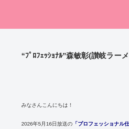
“ﾌﾟﾛﾌｪｯｼｮﾅﾙ”森敏彰(讃
みなさんこんにちは！
2026年5月16日放送の
「プロフェッショナル