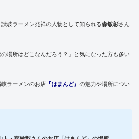
、讃岐ラーメン発祥の人物として知られる
森敏彰
さん
店の場所はどこなんだろう？」と気になった方も多い
讃岐ラーメンのお店
『はまんど』
の魅力や場所につい
仙人・森敏彰さんのお店「はまんど」の場所