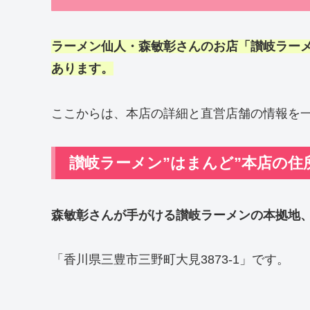
ラーメン仙人・
森敏彰
さんのお店「讃岐ラー
あります。
ここからは、本店の詳細と直営店舗の情報を
讃岐ラーメン”はまんど”本店の住
森敏彰
さんが手がける讃岐ラーメンの本拠地
「香川県三豊市三野町大見3873-1」です。