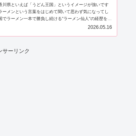
香川県といえば「うどん王国」というイメージが強いです
ラーメンという言葉をはじめて聞いて思わず気になってし
国でラーメン一本で勝負し続ける"ラーメン仙人"の経歴を調
.
2026.05.16
ンサーリンク