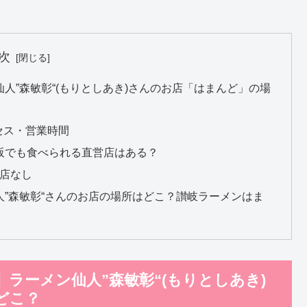
次
人”森敏彰“(もりとしあき)さんのお店「はまんど」の場
セス・営業時間
阪でも食べられる直営店はある？
営店なし
”森敏彰“さんのお店の場所はどこ？讃岐ラーメンはま
ラーメン仙人”森敏彰“(もりとしあき)
どこ？