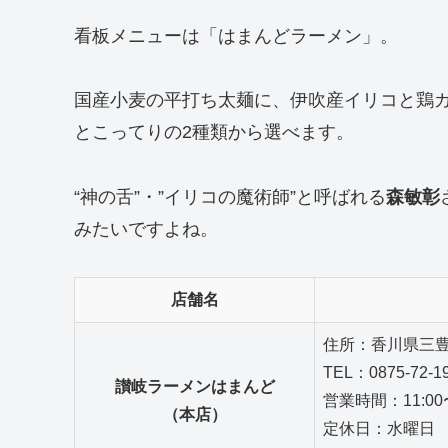
看板メニューは「はまんどラーメン」。
国産小麦の平打ち太麺に、伊吹産イリコと鶏
とこってりの2種類から選べます。
“神の舌”・”イリコの魔術師”と呼ばれる
森敏彰
みたいですよね。
店舗名
住所：香川県三豊市
TEL：0875-72-1
讃岐ラーメンはまんど
営業時間：11:00〜
（本店）
定休日：水曜日