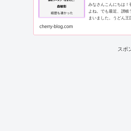
みなさんこんにちは！
よね。でも最近、讃岐
まいました。うどん王
べ始めたら、もうラー..
cherry-blog.com
スポ