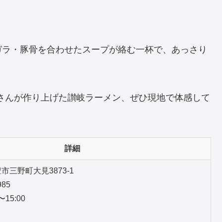
ガラ・豚骨を合わせたスープが絡む一杯で、あっさり
さんが作り上げた讃岐ラーメン、ぜひ現地で体感して
詳細
三野町大見3873-1
985
15:00