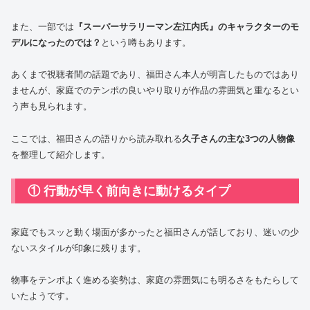
また、一部では
『スーパーサラリーマン左江内氏』のキャラクターのモ
デルになったのでは？
という噂もあります。
あくまで視聴者間の話題であり、福田さん本人が明言したものではあり
ませんが、家庭でのテンポの良いやり取りが作品の雰囲気と重なるとい
う声も見られます。
ここでは、福田さんの語りから読み取れる
久子さんの主な3つの人物像
を整理して紹介します。
① 行動が早く前向きに動けるタイプ
家庭でもスッと動く場面が多かったと福田さんが話しており、迷いの少
ないスタイルが印象に残ります。
物事をテンポよく進める姿勢は、家庭の雰囲気にも明るさをもたらして
いたようです。