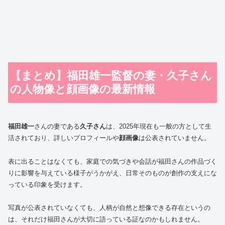
【まとめ】福田雄一監督の妻・久子さん
の人物像と顔画像の最新情報
福田雄一
さんの妻である
久子さん
は、2025年現在も一般の方として生
活されており、詳しいプロフィールや
顔画像
は公表されていません。
表に出ることはなくても、家庭での気づきや会話が福田さんの作品づく
りに影響を与えている様子がうかがえ、日常そのものが創作の支えにな
っている印象を受けます。
写真が公表されていなくても、人柄が自然と想像できる存在というの
は、それだけ福田さんが大切に語っている証なのかもしれません。