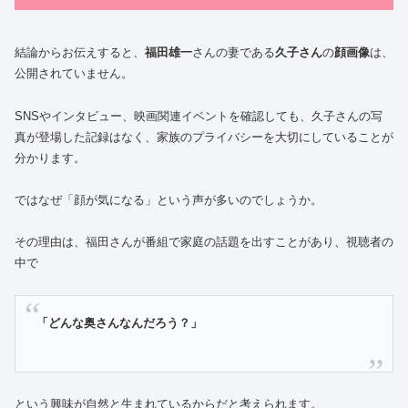
結論からお伝えすると、
福田雄一
さんの妻である
久子さん
の
顔画像
は、
公開されていません。
SNSやインタビュー、映画関連イベントを確認しても、久子さんの写
真が登場した記録はなく、家族のプライバシーを大切にしていることが
分かります。
ではなぜ「顔が気になる」という声が多いのでしょうか。
その理由は、福田さんが番組で家庭の話題を出すことがあり、視聴者の
中で
「どんな奥さんなんだろう？」
という興味が自然と生まれているからだと考えられます。