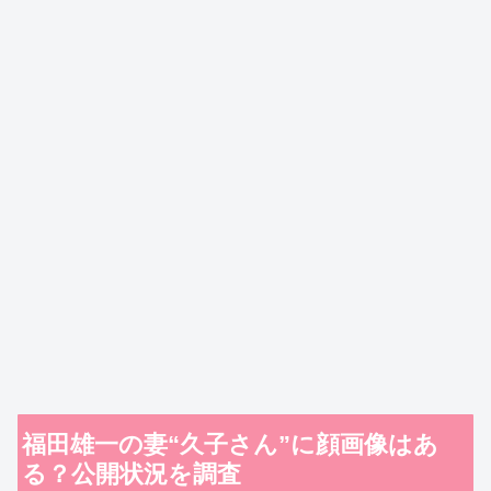
福田雄一の妻“久子さん”に顔画像はあ
る？公開状況を調査