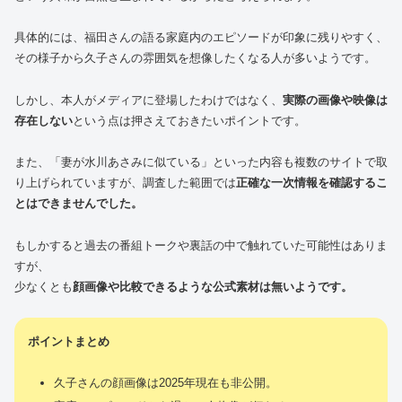
具体的には、福田さんの語る家庭内のエピソードが印象に残りやすく、
その様子から久子さんの雰囲気を想像したくなる人が多いようです。
しかし、本人がメディアに登場したわけではなく、
実際の画像や映像は
存在しない
という点は押さえておきたいポイントです。
また、「妻が水川あさみに似ている」といった内容も複数のサイトで取
り上げられていますが、調査した範囲では
正確な一次情報を確認するこ
とはできませんでした。
もしかすると過去の番組トークや裏話の中で触れていた可能性はありま
すが、
少なくとも
顔画像や比較できるような公式素材は無いようです。
ポイントまとめ
久子さんの顔画像は2025年現在も非公開。