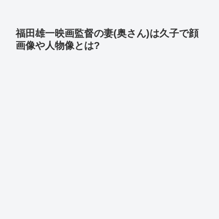
福田雄一映画監督の妻(奥さん)は久子で顔
画像や人物像とは?