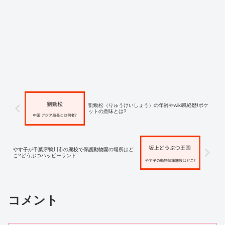
劉勁松（りゅうけいしょう）の年齢やwiki風経歴!ポケ
ットの意味とは?
やす子が千葉県鴨川市の廃校で保護動物園の場所はど
こ?どうぶつハッピーランド
コメント