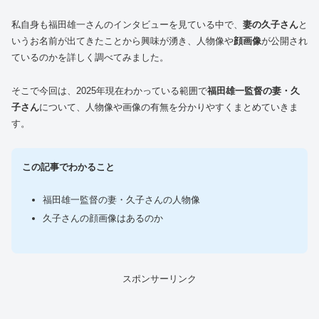
私自身も福田雄一さんのインタビューを見ている中で、
妻の久子さん
と
いうお名前が出てきたことから興味が湧き、人物像や
顔画像
が公開され
ているのかを詳しく調べてみました。
そこで今回は、2025年現在わかっている範囲で
福田雄一監督の妻・久
子さん
について、人物像や画像の有無を分かりやすくまとめていきま
す。
この記事でわかること
福田雄一監督の妻・久子さんの人物像
久子さんの顔画像はあるのか
スポンサーリンク