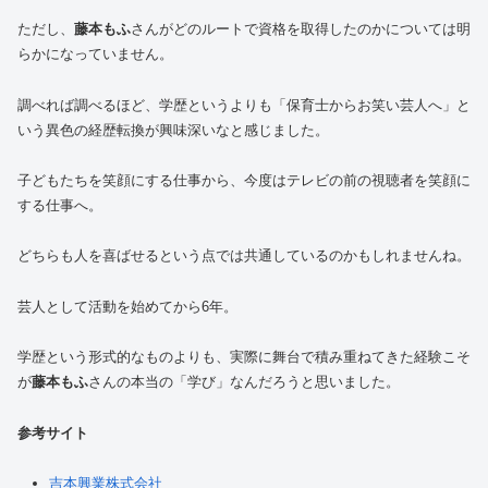
ただし、
藤本もふ
さんがどのルートで資格を取得したのかについては明
らかになっていません。
調べれば調べるほど、学歴というよりも「保育士からお笑い芸人へ」と
いう異色の経歴転換が興味深いなと感じました。
子どもたちを笑顔にする仕事から、今度はテレビの前の視聴者を笑顔に
する仕事へ。
どちらも人を喜ばせるという点では共通しているのかもしれませんね。
芸人として活動を始めてから6年。
学歴という形式的なものよりも、実際に舞台で積み重ねてきた経験こそ
が
藤本もふ
さんの本当の「学び」なんだろうと思いました。
参考サイト
吉本興業株式会社