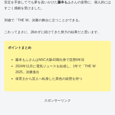
安定を手放してでも夢を追いかけた
藤本もふ
さんの姿勢に、個人的には
すごく感銘を受けました。
30歳で「THE W」決勝の舞台に立つことができる。
これってまさに、諦めずに続けてきた努力の結果だと思います。
ポイントまとめ
藤本もふさんはNSC大阪42期出身で芸歴6年目
2024年11月に電気ジュースを結成し、1年で「THE W
2025」決勝進出
保育士から芸人へ転身した異色の経歴を持つ
スポンサーリンク