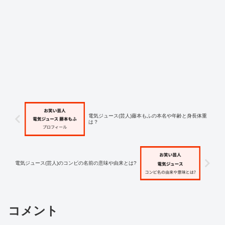
電気ジュース(芸人)藤本もふの本名や年齢と身長体重
は？
電気ジュース(芸人)のコンビの名前の意味や由来とは?
コメント