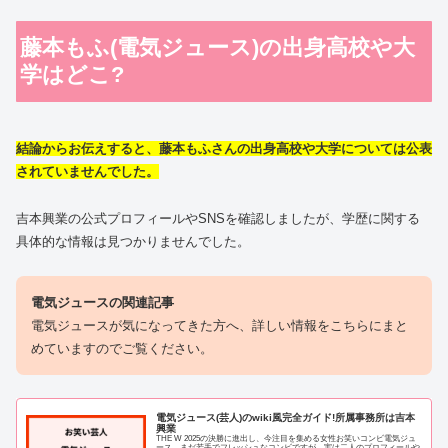
藤本もふ(電気ジュース)の出身高校や大
学はどこ?
結論からお伝えすると、藤本もふさんの出身高校や大学については公表
されていませんでした。
吉本興業の公式プロフィールやSNSを確認しましたが、学歴に関する
具体的な情報は見つかりませんでした。
電気ジュースの関連記事
電気ジュースが気になってきた方へ、詳しい情報をこちらにまと
めていますのでご覧ください。
電気ジュース(芸人)のwiki風完全ガイド!所属事務所は吉本
興業
THE W 2025の決勝に進出し、今注目を集める女性お笑いコンビ電気ジュ
ース。まだ若手でフレッシュなコンビですが、実は二人のプロフィールや