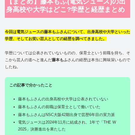
【まとめ】藤本もふ(電気ジュース)の出
身高校や大学はどこ?学歴と経歴まとめ
今回は電気ジュースの藤本もふさんについて、出身高校や大学といった
学歴、そしてお笑い芸人としての経歴を調べてきました。
学歴については公表されていないものの、保育士という前職を持ち、そ
こから芸人の道へと進んだ
藤本もふ
さんの経歴は本当に興味深いもので
したね。
この記事で分かったこと
藤本もふさんの出身高校や大学は公表されていない
藤本もふさんの前職は保育士として働いていた
藤本もふさんはNSC大阪42期出身で芸歴6年目の実力派
電気ジュースは2024年11月に結成され、1年で「THE W
2025」決勝進出を果たした