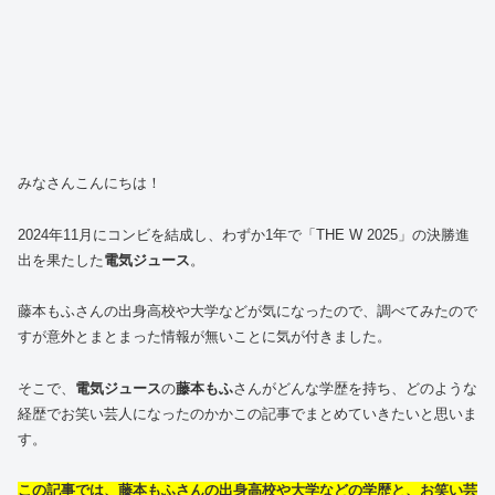
みなさんこんにちは！
2024年11月にコンビを結成し、わずか1年で「THE W 2025」の決勝進
出を果たした
電気ジュース
。
藤本もふさんの出身高校や大学などが気になったので、調べてみたので
すが意外とまとまった情報が無いことに気が付きました。
そこで、
電気ジュース
の
藤本もふ
さんがどんな学歴を持ち、どのような
経歴でお笑い芸人になったのかかこの記事でまとめていきたいと思いま
す。
この記事では、藤本もふさんの出身高校や大学などの学歴と、お笑い芸