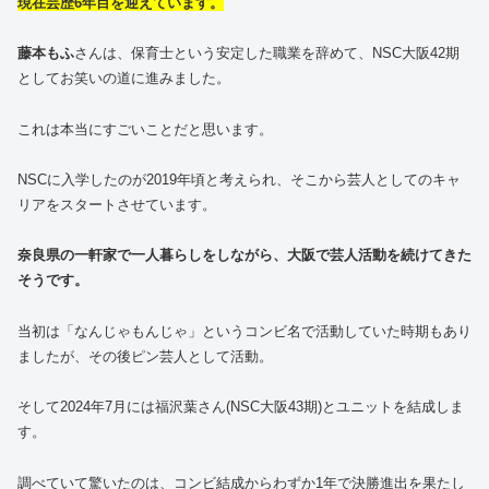
現在芸歴6年目を迎えています。
藤本もふ
さんは、保育士という安定した職業を辞めて、NSC大阪42期
としてお笑いの道に進みました。
これは本当にすごいことだと思います。
NSCに入学したのが2019年頃と考えられ、そこから芸人としてのキャ
リアをスタートさせています。
奈良県の一軒家で一人暮らしをしながら、大阪で芸人活動を続けてきた
そうです。
当初は「なんじゃもんじゃ」というコンビ名で活動していた時期もあり
ましたが、その後ピン芸人として活動。
そして2024年7月には福沢葉さん(NSC大阪43期)とユニットを結成しま
す。
調べていて驚いたのは、コンビ結成からわずか1年で決勝進出を果たし