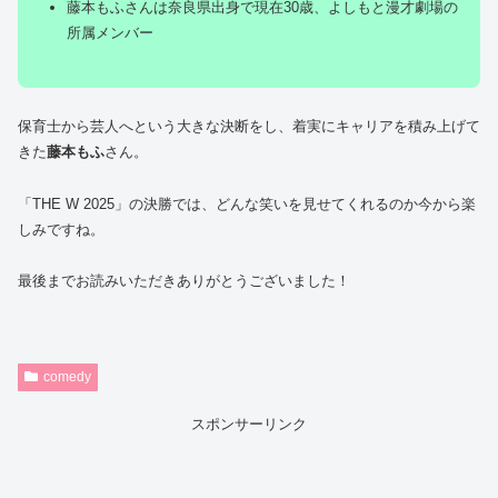
藤本もふさんは奈良県出身で現在30歳、よしもと漫才劇場の
所属メンバー
保育士から芸人へという大きな決断をし、着実にキャリアを積み上げて
きた
藤本もふ
さん。
「THE W 2025」の決勝では、どんな笑いを見せてくれるのか今から楽
しみですね。
最後までお読みいただきありがとうございました！
comedy
スポンサーリンク