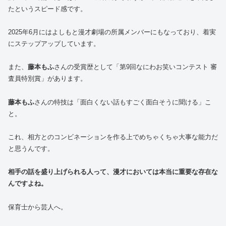
たというスピード感です。
2025年6月にはよしもと漫才劇場の所属メンバーにもなっており、着実
にステップアップしています。
また、
藤本もふ
さんの受賞歴として「第9回なにわお笑いコンテスト 審
査員特別賞」があります。
藤本もふ
さんの特技は「面白くない話もすごく面白そうに聞ける」こ
と。
これ、相方とのコンビネーションを作る上でめちゃくちゃ大事な能力だ
と思うんです。
相手の話を盛り上げられる人って、漫才においては本当に重要な存在な
んですよね。
保育士から芸人へ。