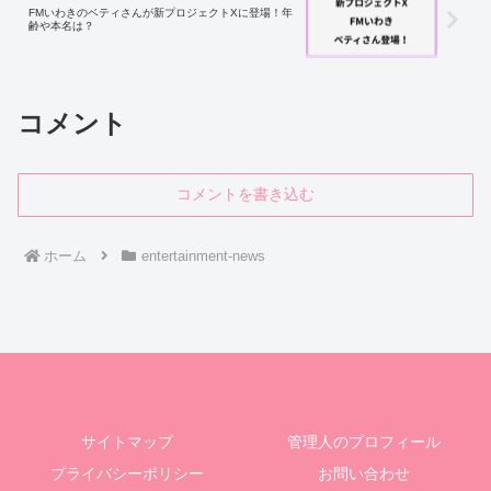
FMいわきのベティさんが新プロジェクトXに登場！年
齢や本名は？
コメント
コメントを書き込む
ホーム
entertainment-news
サイトマップ
管理人のプロフィール
プライバシーポリシー
お問い合わせ