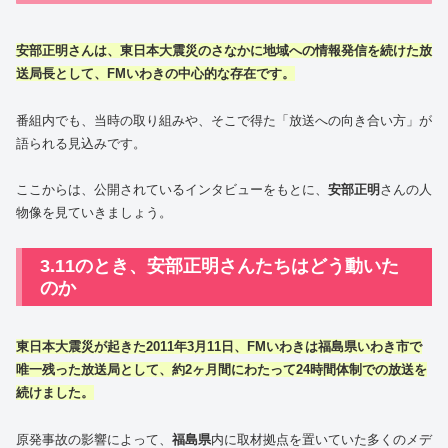
安部正明さんは、東日本大震災のさなかに地域への情報発信を続けた放
送局長として、FMいわきの中心的な存在です。
番組内でも、当時の取り組みや、そこで得た「放送への向き合い方」が
語られる見込みです。
ここからは、公開されているインタビューをもとに、
安部正明
さんの人
物像を見ていきましょう。
3.11のとき、安部正明さんたちはどう動いた
のか
東日本大震災が起きた2011年3月11日、FMいわきは福島県いわき市で
唯一残った放送局として、約2ヶ月間にわたって24時間体制での放送を
続けました。
原発事故の影響によって、
福島県
内に取材拠点を置いていた多くのメデ