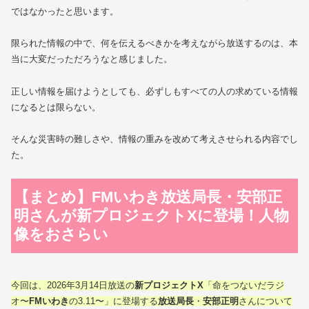
ではなかったと思います。
限られた情報の中で、何を伝えるべきかを考えながら放送するのは、本
当に大変だっただろうなと感じました。
正しい情報を届けようとしても、必ずしもすべての人の求めている情報
になるとは限らない。
そんな災害時の難しさや、情報の重みを改めて考えさせられる内容でし
た。
【まとめ】FMいわき放送局長・安部正
明さんが新プロジェクトXに登場！人物
像をおさらい
今回は、2026年3月14日放送の
新プロジェクトX
「命をつないだラジ
オ〜
FMいわき
の3.11〜」に登場する
放送局長
・
安部正明
さんについて