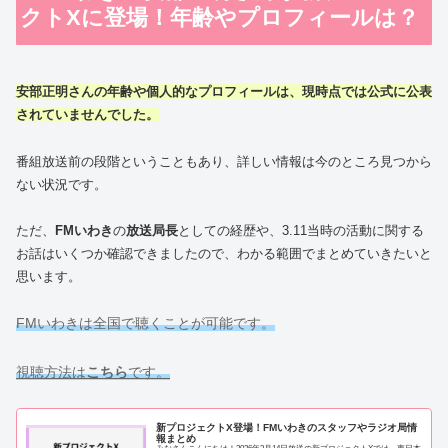
クトXに登場！年齢やプロフィールは？
安部正明さんの年齢や個人的なプロフィールは、現時点では公式に公表
されていませんでした。
番組放送前の段階ということもあり、詳しい情報は今のところ見つから
ない状況です。
ただ、
FMいわき
の
放送局長
としての経歴や、3.11当時の活動に関する
お話はいくつか確認できましたので、わかる範囲でまとめていきたいと
思います。
FMいわきは全国で聴くことが可能です。
視聴方法は
こちら
です。
新プロジェクトX登場！FMいわきのスタッフやラジオ局情
報まとめ