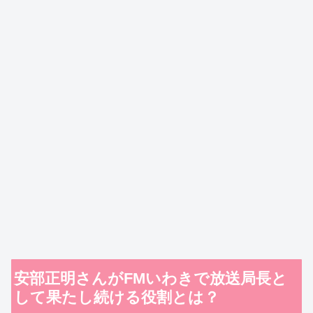
安部正明さんがFMいわきで放送局長と
して果たし続ける役割とは？