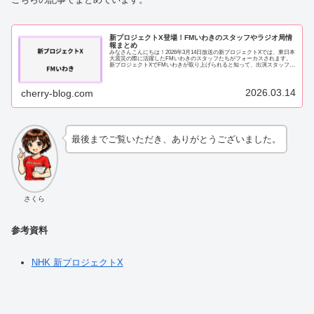
新プロジェクトX登場！FMいわきのスタッフやラジオ局情
報まとめ
みなさんこんにちは！2026年3月14日放送の新プロジェクトXでは、東日本
大震災の際に活躍したFMいわきのスタッフたちがフォーカスされます。
新プロジェクトXでFMいわきが取り上げられると知って、出演スタッフや
撮影場所が気になっている方も多い...
2026.03.14
cherry-blog.com
最後までご覧いただき、ありがとうございました。
さくら
参考資料
NHK 新プロジェクトX