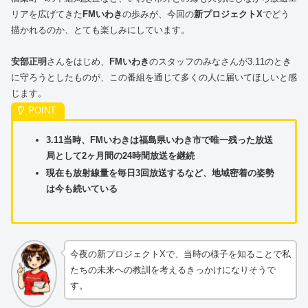
リアを広げてきた
FMいわき
の歩みが、今回の
新プロジェクトX
でどう
描かれるのか、とても楽しみにしています。
安部正明
さんをはじめ、
FMいわき
のスタッフのみなさんが3.11のとき
に守ろうとしたものが、この番組を通じて多くの人に届いてほしいと感
じます。
3.11当時、FMいわきは福島県いわき市で唯一残った放送
局として2ヶ月間の24時間放送を継続
現在も放射線量を毎日3回放送するなど、地域密着の姿勢
は今も続いている
今夜の新プロジェクトXで、当時の様子を知ることで私
たちの未来への教訓を考えるきっかけになりそうで
す。