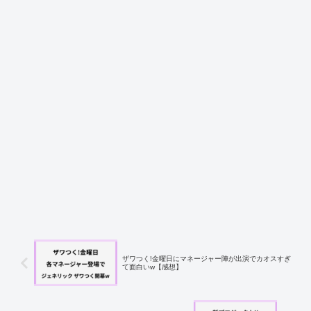
ザワつく!金曜日にマネージャー陣が出演でカオスすぎ
て面白いw【感想】