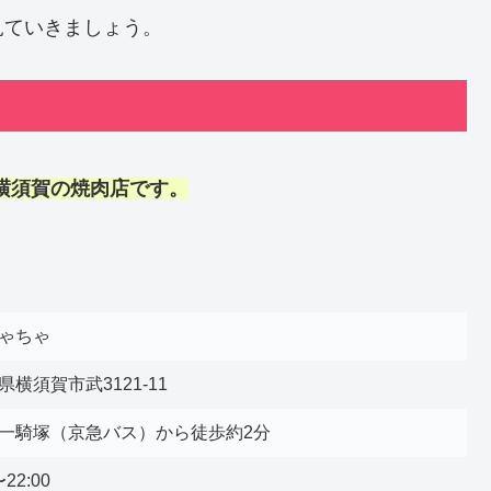
見ていきましょう。
横須賀
の
焼肉店
です。
ゃちゃ
県横須賀市武3121-11
一騎塚（京急バス）から徒歩約2分
〜22:00