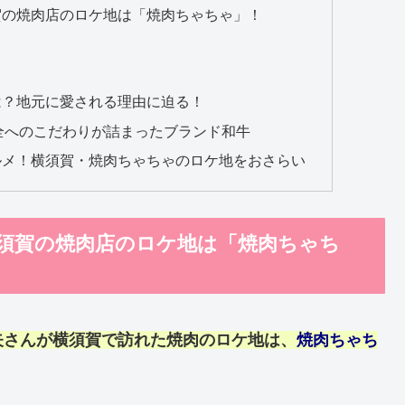
賀の焼肉店のロケ地は「焼肉ちゃちゃ」！
！
は？地元に愛される理由に迫る！
全へのこだわりが詰まったブランド和牛
ルメ！横須賀・焼肉ちゃちゃのロケ地をおさらい
須賀の焼肉店のロケ地は「焼肉ちゃち
矢
さんが横須賀で訪れた
焼肉
の
ロケ地
は、
焼肉ちゃち