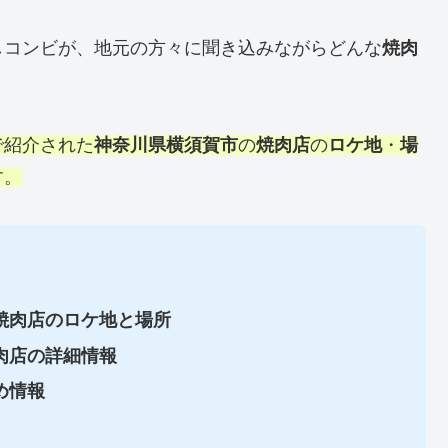
しコンビが、地元の方々に聞き込みながらどんな
焼肉
で紹介された
神奈川県横須賀市
の
焼肉店
の
ロケ地
・
場
す。
焼肉店のロケ地と場所
肉店の詳細情報
め情報