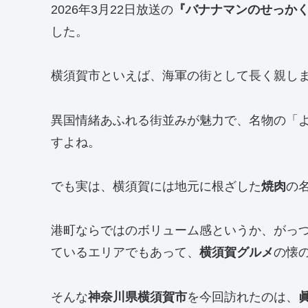
2026年3月22日放送の
『バナナマンのせっか
した。
横須賀市といえば、海軍の街として長く親し
異国情緒あふれる街並みが魅力で、名物の「
すよね。
でも実は、横須賀には地元に根ざした
焼肉
の
港町ならではのボリューム感というか、がっ
ているエリアでもあって、
横須賀グルメ
の懐
そんな
神奈川県横須賀市
を今回訪れたのは、