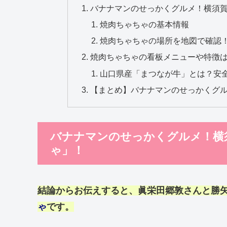
バナナマンのせっかくグルメ！横須
焼肉ちゃちゃの基本情報
焼肉ちゃちゃの場所を地図で確認
焼肉ちゃちゃの看板メニューや特徴
山口県産「まつなが牛」とは？安
【まとめ】バナナマンのせっかくグ
バナナマンのせっかくグルメ！横
ゃ」！
結論からお伝えすると、
眞栄田郷敦
さんと
勝
ゃ
です。