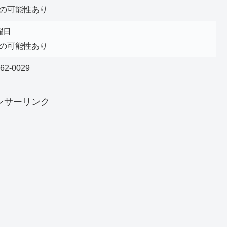
の可能性あり
曜日
の可能性あり
562-0029
ンサーリンク